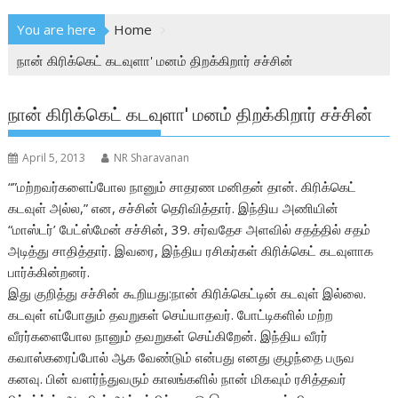
You are here
Home
நான் கிரிக்கெட் கடவுளா' மனம் திறக்கிறார் சச்சின்
நான் கிரிக்கெட் கடவுளா' மனம் திறக்கிறார் சச்சின்
April 5, 2013
NR Sharavanan
“”மற்றவர்களைப்போல நானும் சாதரண மனிதன் தான். கிரிக்கெட்
கடவுள் அல்ல,” என, சச்சின் தெரிவித்தார். இந்திய அணியின்
“மாஸ்டர்’ பேட்ஸ்மேன் சச்சின், 39. சர்வதேச அளவில் சதத்தில் சதம்
அடித்து சாதித்தார். இவரை, இந்திய ரசிகர்கள் கிரிக்கெட் கடவுளாக
பார்க்கின்றனர்.
இது குறித்து சச்சின் கூறியது:நான் கிரிக்கெட்டின் கடவுள் இல்லை.
கடவுள் எப்போதும் தவறுகள் செய்யாதவர். போட்டிகளில் மற்ற
வீரர்களைபோல நானும் தவறுகள் செய்கிறேன். இந்திய வீரர்
கவாஸ்கரைப்போல் ஆக வேண்டும் என்பது எனது குழந்தை பருவ
கனவு. பின் வளர்ந்துவரும் காலங்களில் நான் மிகவும் ரசித்தவர்