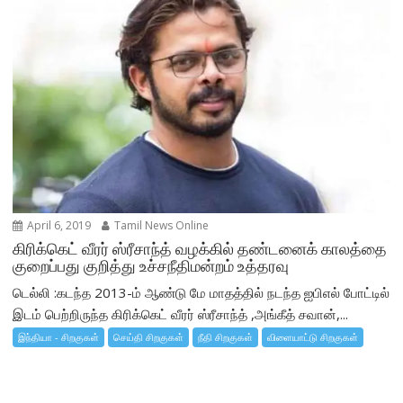
April 6, 2019
Tamil News Online
கிரிக்கெட் வீரர் ஸ்ரீசாந்த் வழக்கில் தண்டனைக் காலத்தை
குறைப்பது குறித்து உச்சநீதிமன்றம் உத்தரவு
டெல்லி :கடந்த 2013-ம் ஆண்டு மே மாதத்தில் நடந்த ஐபிஎல் போட்டில்
இடம் பெற்றிருந்த கிரிக்கெட் வீரர் ஸ்ரீசாந்த் ,அங்கீத் சவான்,...
இந்தியா - சிறகுகள்
செய்தி சிறகுகள்
நீதி சிறகுகள்
விளையாட்டு சிறகுகள்