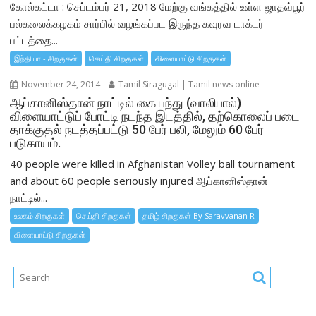
கோல்கட்டா : செப்டம்பர் 21, 2018 மேற்கு வங்கத்தில் உள்ள ஜாதவ்பூர்
பல்கலைக்கழகம் சார்பில் வழங்கப்பட இருந்த கவுரவ டாக்டர்
பட்டத்தை...
இந்தியா - சிறகுகள்
செய்தி சிறகுகள்
விளையாட்டு சிறகுகள்
November 24, 2014
Tamil Siragugal | Tamil news online
ஆப்கானிஸ்தான் நாட்டில் கை பந்து (வாலிபால்)
விளையாட்டுப் போட்டி நடந்த இடத்தில், தற்கொலைப் படை
தாக்குதல் நடத்தப்பட்டு 50 பேர் பலி, மேலும் 60 பேர்
படுகாயம்.
40 people were killed in Afghanistan Volley ball tournament
and about 60 people seriously injured ஆப்கானிஸ்தான்
நாட்டில்...
உலகம் சிறகுகள்
செய்தி சிறகுகள்
தமிழ் சிறகுகள் By Saravvanan R
விளையாட்டு சிறகுகள்