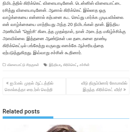
நிமிடத்தில் கிரிக்கெட் விளையாடினேன். டென்னிஸ் விளையாட்டை
ரசித்து விளையாடினேன். ஆனால் கிரிக்கெட் இல்லாத ஒரு
வாழ்க்கையை என்னால் கற்பனை கூட செய்து பார்க்க முடியவில்லை.
என் வாழ்க்கையை மாற்றியது அந்த 20 நிமிடங்கள் தான். இந்திய
அணியின் “ஜெர்சி’ கிடைத்த முதல்நாள், நான் அடைந்த மகிழ்ச்சிக்கு
அளவில்லை. இத்தனை ஆண்டுகள் பல தடைகளை தாண்டி
கிரிக்கெட்டில் பங்கேற்று வருவது எனக்கே ஆச்சரியத்தை
ஏற்படுத்துகிறது. இவ்வாறு சச்சின் கூறினார்.
,
,
விளையாட்டு சிறகுகள்
இந்தியா
கிரிக்கெட்
சச்சின்
Post
ஐ.பி.எல். முதல் ஆட்டத்தில்
வீடு திரும்பினார் கோமாவில்
navigation
கொல்கத்தா ரைடர்ஸ் வெற்றி
இருந்த கிரிக்கெட் வீரர்!
Related posts