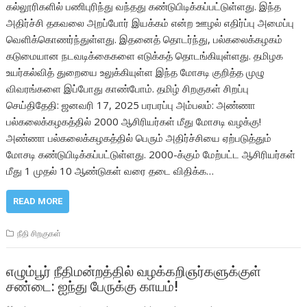
கல்லூரிகளில் பணிபுரிந்து வந்தது கண்டுபிடிக்கப்பட்டுள்ளது. இந்த
அதிர்ச்சி தகவலை அறப்போர் இயக்கம் என்ற ஊழல் எதிர்ப்பு அமைப்பு
வெளிக்கொணர்ந்துள்ளது. இதனைத் தொடர்ந்து, பல்கலைக்கழகம்
கடுமையான நடவடிக்கைகளை எடுக்கத் தொடங்கியுள்ளது. தமிழக
உயர்கல்வித் துறையை உலுக்கியுள்ள இந்த மோசடி குறித்த முழு
விவரங்களை இப்போது காண்போம். தமிழ் சிறகுகள் சிறப்பு
செய்திதேதி: ஜனவரி 17, 2025 பரபரப்பு அம்பலம்: அண்ணா
பல்கலைக்கழகத்தில் 2000 ஆசிரியர்கள் மீது மோசடி வழக்கு!
அண்ணா பல்கலைக்கழகத்தில் பெரும் அதிர்ச்சியை ஏற்படுத்தும்
மோசடி கண்டுபிடிக்கப்பட்டுள்ளது. 2000-க்கும் மேற்பட்ட ஆசிரியர்கள்
மீது 1 முதல் 10 ஆண்டுகள் வரை தடை விதிக்க…
READ MORE
நீதி சிறகுகள்
எழும்பூர் நீதிமன்றத்தில் வழக்கறிஞர்களுக்குள்
சண்டை: ஐந்து பேருக்கு காயம்!