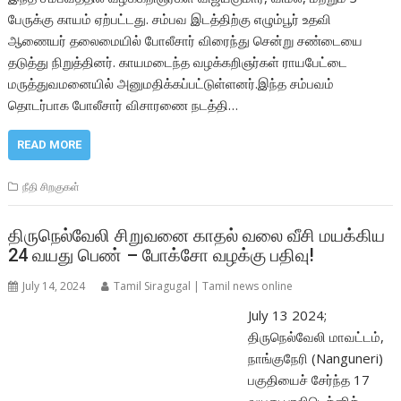
பேருக்கு காயம் ஏற்பட்டது. சம்பவ இடத்திற்கு எழும்பூர் உதவி
ஆணையர் தலைமையில் போலீசார் விரைந்து சென்று சண்டையை
தடுத்து நிறுத்தினர். காயமடைந்த வழக்கறிஞர்கள் ராயபேட்டை
மருத்துவமனையில் அனுமதிக்கப்பட்டுள்ளனர்.இந்த சம்பவம்
தொடர்பாக போலீசார் விசாரணை நடத்தி…
READ MORE
நீதி சிறகுகள்
திருநெல்வேலி சிறுவனை காதல் வலை வீசி மயக்கிய
24 வயது பெண் – போக்சோ வழக்கு பதிவு!
July 14, 2024
Tamil Siragugal | Tamil news online
July 13 2024;
திருநெல்வேலி மாவட்டம்,
நாங்குநேரி (Nanguneri)
பகுதியைச் சேர்ந்த 17