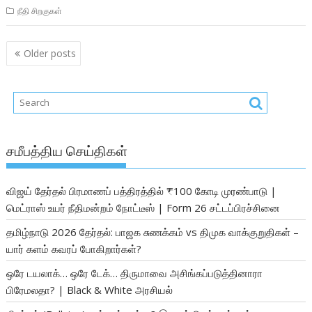
நீதி சிறகுகள்
Posts
Older posts
navigation
சமீபத்திய செய்திகள்
விஜய் தேர்தல் பிரமாணப் பத்திரத்தில் ₹100 கோடி முரண்பாடு |
மெட்ராஸ் உயர் நீதிமன்றம் நோட்டீஸ் | Form 26 சட்டப்பிரச்சினை
தமிழ்நாடு 2026 தேர்தல்: பாஜக சுணக்கம் vs திமுக வாக்குறுதிகள் –
யார் களம் கவரப் போகிறார்கள்?
ஒரே டயலாக்… ஒரே டேக்… திருமாவை அசிங்கப்படுத்தினாரா
பிரேமலதா? | Black & White அரசியல்