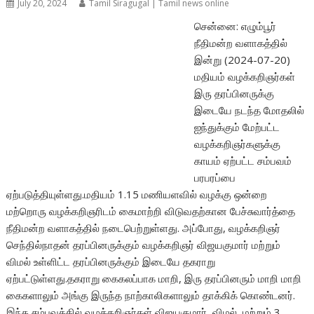
July 20, 2024
Tamil Siragugal | Tamil news online
சென்னை: எழும்பூர்
நீதிமன்ற வளாகத்தில்
இன்று (2024-07-20)
மதியம் வழக்கறிஞர்கள்
இரு தரப்பினருக்கு
இடையே நடந்த மோதலில்
ஐந்துக்கும் மேற்பட்ட
வழக்கறிஞர்களுக்கு
காயம் ஏற்பட்ட சம்பவம்
பரபரப்பை
ஏற்படுத்தியுள்ளது.மதியம் 1.15 மணியளவில் வழக்கு ஒன்றை
மற்றொரு வழக்கறிஞரிடம் கைமாற்றி விடுவதற்கான பேச்சுவார்த்தை
நீதிமன்ற வளாகத்தில் நடைபெற்றுள்ளது. அப்போது, வழக்கறிஞர்
செந்தில்நாதன் தரப்பினருக்கும் வழக்கறிஞர் விஜயகுமார் மற்றும்
விமல் உள்ளிட்ட தரப்பினருக்கும் இடையே தகராறு
ஏற்பட்டுள்ளது.தகராறு கைகலப்பாக மாறி, இரு தரப்பினரும் மாறி மாறி
கைகளாலும் அங்கு இருந்த நாற்காலிகளாலும் தாக்கிக் கொண்டனர்.
இந்த சம்பவத்தில் வழக்கறிஞர்கள் விஜயகுமார், விமல், மற்றும் 3