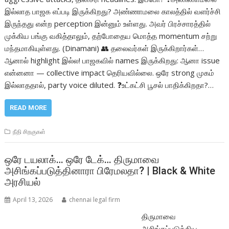
இல்லாத பாஜக எப்படி இருக்கிறது? அண்ணாமலை காலத்தில் வளர்ச்சி
இருந்தது என்ற perception இன்னும் உள்ளது. அவர் பிரச்சாரத்தில்
முக்கிய பங்கு வகித்தாலும், தற்போதைய மொத்த momentum சற்று
மந்தமாகியுள்ளது. (Dinamani) 👥 தலைவர்கள் இருக்கிறார்கள்…
ஆனால் highlight இல்ல! பாஜகவில் names இருக்கிறது: ஆனா issue
என்னனா — collective impact தெரியவில்லை. ஒரே strong முகம்
இல்லாததால், party voice diluted. ❓உட்கட்சி பூசல் பாதிக்கிறதா?…
READ MORE
நீதி சிறகுகள்
ஒரே டயலாக்… ஒரே டேக்… திருமாவை
அசிங்கப்படுத்தினாரா பிரேமலதா? | Black & White
அரசியல்
April 13, 2026
chennai legal firm
திருமாவை
அசிங்கப்படுத்திய