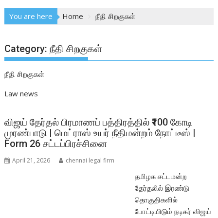
You are here
Home
நீதி சிறகுகள்
Category:
நீதி சிறகுகள்
நீதி சிறகுகள்
Law news
விஜய் தேர்தல் பிரமாணப் பத்திரத்தில் ₹100 கோடி
முரண்பாடு | மெட்ராஸ் உயர் நீதிமன்றம் நோட்டீஸ் |
Form 26 சட்டப்பிரச்சினை
April 21, 2026
chennai legal firm
தமிழக சட்டமன்ற
தேர்தலில் இரண்டு
தொகுதிகளில்
போட்டியிடும் நடிகர் விஜய்