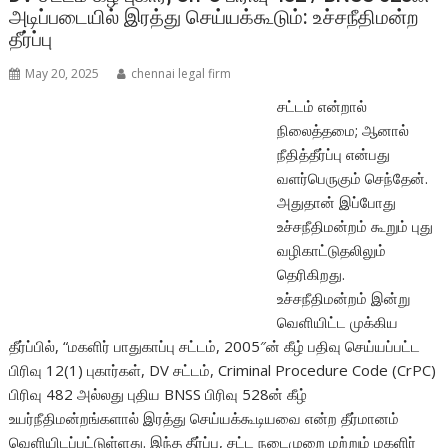
அடிப்படையில் இரத்து செய்யக்கூடும்: உச்சநீதிமன்ற
தீர்ப்பு
May 20, 2025
chennai legal firm
சட்டம் என்றால்
நிலைத்தமை; ஆனால்
நீதித்தீர்ப்பு என்பது
வளர்பெருகும் செந்தேன்.
அதுதான் இப்போது
உச்சநீதிமன்றம் கூறும் புது
வழிகாட்டுதலிலும்
தெரிகிறது.
உச்சநீதிமன்றம் இன்று
வெளியிட்ட முக்கிய
தீர்ப்பில், “மகளிர் பாதுகாப்பு சட்டம், 2005″ன் கீழ் பதிவு செய்யப்பட்ட
பிரிவு 12(1) புகார்கள், DV சட்டம், Criminal Procedure Code (CrPC)
பிரிவு 482 அல்லது புதிய BNSS பிரிவு 528ன் கீழ்
உயர்நீதிமன்றங்களால் இரத்து செய்யக்கூடியவை என்ற தீர்மானம்
வெளியிடப்பட்டுள்ளது. இந்த தீர்ப்பு, சட்ட நடைமுறை மற்றும் மகளிர்