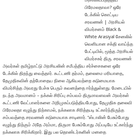
பிரேமலதாவா? ஒரே
டேக்கில் கொட்டிய
சரவணன் | அரசியல்
விமர்சனம் Black &
White Arasiyal சேனலில்
வெளியான சக்தி வாய்ந்த
பேட்டியில், மூத்த அரசியல்
விமர்சகர் திரு. சரவணன்
அவர்கள் தமிழ்நாட்டு அரசியலின் சமீபத்திய சர்ச்சைகளை ஒரே
டேக்கில் திறந்து வைத்தார். கூட்டணி தர்மம், தலைமை மரியாதை,
தேமுதிகவின் தற்போதைய நிலை ஆகியவற்றை கடுமையாக
விமர்சித்த அவரது பேச்சு பெரும் கவனத்தை ஈர்த்துள்ளது. மேடையில்
நடந்த அவமானம் – நக்கல் சிரிப்பு சம்பவம் திருமாவளவன் அவர்கள்
கூட்டணி வேட்பாளர்களை அறிமுகப்படுத்தியபோது, தேமுதிக தலைவி
பிரேமலதா எழுந்து நிற்காமல், நக்கலாக சிரித்தபடி உட்கார்ந்திருந்த
சம்பவத்தை சரவணன் கடுமையாக சாடினார். “ஸ்டாலின் பேசும்போது
எழுந்து நிற்கும் அதே அம்மா, திருமா பேசும்போது அப்படியே உட்கார்ந்து
நக்கலாக சிரிக்கிறார். இது பல தொண்டர்களின் மனதை