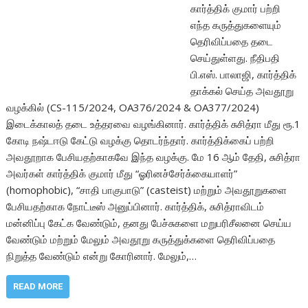
கார்த்திக் குமார் பற்றி
எந்த கருத்துகளையும்
தெரிவிப்பதை தடை
செய்துள்ளது. நீதிபதி
பி.எஸ். பாலாஜி, கார்த்திக்
தாக்கல் செய்த அவதூறு
வழக்கில் (CS-115/2024, OA376/2024 & OA377/2024)
இடைக்காலத் தடை உத்தரவை வழங்கினார். கார்த்திக் சுசித்ரா மீது ரூ.1
கோடி நஷ்டஈடு கேட்டு வழக்கு தொடர்ந்தார். கார்த்திக்கைப் பற்றி
அவதூறாக பேசியதற்காகவே இந்த வழக்கு. மே 16 ஆம் தேதி, சுசித்ரா
அவர்கள் கார்த்திக் குமார் மீது “ஓரினச்சேர்க்கையாளர்”
(homophobic), “சாதி பாகுபாடு” (casteist) மற்றும் அவதூறுகளை
பேசியதற்காக நோட்டீஸ் அனுப்பினார். கார்த்திக், சுசித்ராவிடம்
மன்னிப்பு கேட்க வேண்டும், தனது பேச்சுகளை மறுபரிசீலனை செய்ய
வேண்டும் மற்றும் மேலும் அவதூறு கருத்துக்களை தெரிவிப்பதை
நிறுத்த வேண்டும் என்று கோரினார். மேலும்,…
READ MORE