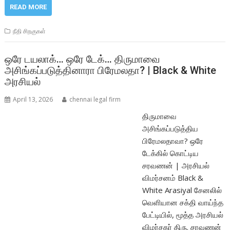
READ MORE
நீதி சிறகுகள்
ஒரே டயலாக்… ஒரே டேக்… திருமாவை
அசிங்கப்படுத்தினாரா பிரேமலதா? | Black & White
அரசியல்
April 13, 2026
chennai legal firm
திருமாவை
அசிங்கப்படுத்திய
பிரேமலதாவா? ஒரே
டேக்கில் கொட்டிய
சரவணன் | அரசியல்
விமர்சனம் Black &
White Arasiyal சேனலில்
வெளியான சக்தி வாய்ந்த
பேட்டியில், மூத்த அரசியல்
விமர்சகர் திரு. சரவணன்