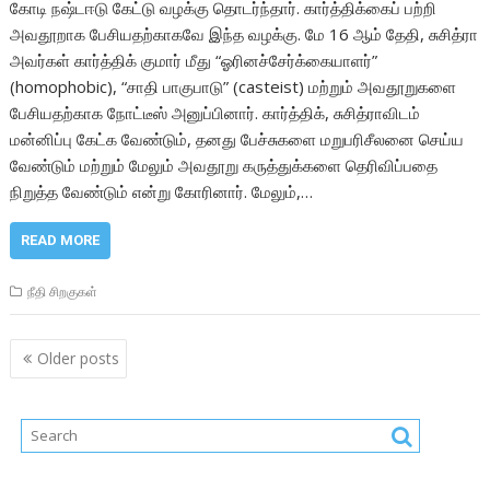
கோடி நஷ்டஈடு கேட்டு வழக்கு தொடர்ந்தார். கார்த்திக்கைப் பற்றி
அவதூறாக பேசியதற்காகவே இந்த வழக்கு. மே 16 ஆம் தேதி, சுசித்ரா
அவர்கள் கார்த்திக் குமார் மீது “ஓரினச்சேர்க்கையாளர்”
(homophobic), “சாதி பாகுபாடு” (casteist) மற்றும் அவதூறுகளை
பேசியதற்காக நோட்டீஸ் அனுப்பினார். கார்த்திக், சுசித்ராவிடம்
மன்னிப்பு கேட்க வேண்டும், தனது பேச்சுகளை மறுபரிசீலனை செய்ய
வேண்டும் மற்றும் மேலும் அவதூறு கருத்துக்களை தெரிவிப்பதை
நிறுத்த வேண்டும் என்று கோரினார். மேலும்,…
READ MORE
நீதி சிறகுகள்
Posts
Older posts
navigation