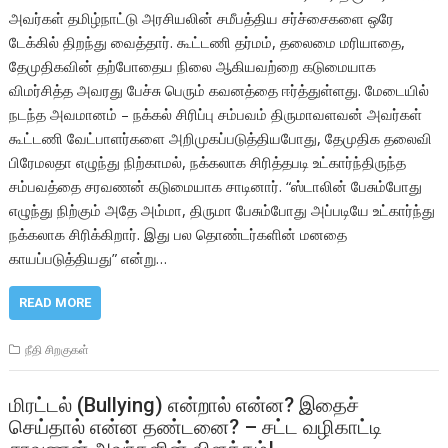
அவர்கள் தமிழ்நாட்டு அரசியலின் சமீபத்திய சர்ச்சைகளை ஒரே
டேக்கில் திறந்து வைத்தார். கூட்டணி தர்மம், தலைமை மரியாதை,
தேமுதிகவின் தற்போதைய நிலை ஆகியவற்றை கடுமையாக
விமர்சித்த அவரது பேச்சு பெரும் கவனத்தை ஈர்த்துள்ளது. மேடையில்
நடந்த அவமானம் – நக்கல் சிரிப்பு சம்பவம் திருமாவளவன் அவர்கள்
கூட்டணி வேட்பாளர்களை அறிமுகப்படுத்தியபோது, தேமுதிக தலைவி
பிரேமலதா எழுந்து நிற்காமல், நக்கலாக சிரித்தபடி உட்கார்ந்திருந்த
சம்பவத்தை சரவணன் கடுமையாக சாடினார். “ஸ்டாலின் பேசும்போது
எழுந்து நிற்கும் அதே அம்மா, திருமா பேசும்போது அப்படியே உட்கார்ந்து
நக்கலாக சிரிக்கிறார். இது பல தொண்டர்களின் மனதை
காயப்படுத்தியது” என்று…
READ MORE
நீதி சிறகுகள்
மிரட்டல் (Bullying) என்றால் என்ன? இதைச்
செய்தால் என்ன தண்டனை? – சட்ட வழிகாட்டி