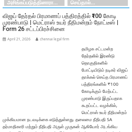
அசிங்கப்படுத்தினாரா...
செய்தால்...
விஜய் தேர்தல் பிரமாணப் பத்திரத்தில் ₹100 கோடி
முரண்பாடு | மெட்ராஸ் உயர் நீதிமன்றம் நோட்டீஸ் |
Form 26 சட்டப்பிரச்சினை
April 21, 2026
chennai legal firm
தமிழக சட்டமன்ற
தேர்தலில் இரண்டு
தொகுதிகளில்
போட்டியிடும் நடிகர் விஜய்
தாக்கல் செய்த பிரமாணப்
பத்திரங்களில் ₹100
கோடிக்கும் மேற்பட்ட
முரண்பாடு இருப்பதாக
கூறப்பட்ட வழக்கில்,
மெட்ராஸ் உயர் நீதிமன்றம்
முக்கியமான நடவடிக்கை எடுத்துள்ளது. தலைமை நீதிபதி SA
தர்மாதிகாரி மற்றும் நீதிபதி அருள் முருகன் ஆகியோர் அடங்கிய