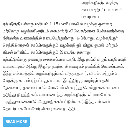
வழக்கறிஞர்களுக்கு
காயம் ஏற்பட்ட சம்பவம்
பரபரப்பை
ஏற்படுத்தியுள்ளது.மதியம் 1.15 மணியளவில் வழக்கு ஒன்றை
மற்றொரு வழக்கறிஞரிடம் கைமாற்றி விடுவதற்கான பேச்சுவார்த்தை
நீதிமன்ற வளாகத்தில் நடைபெற்றுள்ளது. அப்போது, வழக்கறிஞர்
செந்தில்நாதன் தரப்பினருக்கும் வழக்கறிஞர் விஜயகுமார் மற்றும்
விமல் உள்ளிட்ட தரப்பினருக்கும் இடையே தகராறு
ஏற்பட்டுள்ளது.தகராறு கைகலப்பாக மாறி, இரு தரப்பினரும் மாறி மாறி
கைகளாலும் அங்கு இருந்த நாற்காலிகளாலும் தாக்கிக் கொண்டனர்.
இந்த சம்பவத்தில் வழக்கறிஞர்கள் விஜயகுமார், விமல், மற்றும் 3
பேருக்கு காயம் ஏற்பட்டது. சம்பவ இடத்திற்கு எழும்பூர் உதவி
ஆணையர் தலைமையில் போலீசார் விரைந்து சென்று சண்டையை
தடுத்து நிறுத்தினர். காயமடைந்த வழக்கறிஞர்கள் ராயபேட்டை
மருத்துவமனையில் அனுமதிக்கப்பட்டுள்ளனர்.இந்த சம்பவம்
தொடர்பாக போலீசார் விசாரணை நடத்தி…
READ MORE