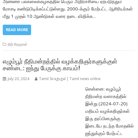
அண்ணா பல்கலைக்கழகத்தில் பெரும் அதிர்ச்சியை ஏற்படுத்தும்
மோசடி கண்டுபிடிக்கப்பட்டுள்ளது. 2000-க்கும் மேற்பட்ட ஆசிரியர்கள்
மீது 1 முதல் 10 ஆண்டுகள் வரை தடை விதிக்க…
READ MORE
நீதி சிறகுகள்
எழும்பூர் நீதிமன்றத்தில் வழக்கறிஞர்களுக்குள்
சண்டை: ஐந்து பேருக்கு காயம்!
July 20, 2024
Tamil Siragugal | Tamil news online
சென்னை: எழும்பூர்
நீதிமன்ற வளாகத்தில்
இன்று (2024-07-20)
மதியம் வழக்கறிஞர்கள்
இரு தரப்பினருக்கு
இடையே நடந்த மோதலில்
ஐந்துக்கும் மேற்பட்ட