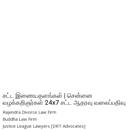
சட்ட இணையதளங்கள் | சென்னை
வழக்கறிஞர்கள் 24x7 சட்ட ஆதரவு வலைப்பதிவு
Rajendra Divorce Law Firm
Buddha Law Firm
Justice League Lawyers [DRT Advocates]