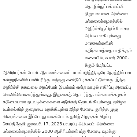
தொழில்நுட்பக் கல்வி
நிறுவனமான அண்ணா
பல்கலைக்கழகத்தில்
அதிர்ச்சியூட்டும் மோசடி
அம்பலமாகியுள்ளது.
மாணவர்களின்
எதிர்காலத்தை பாதிக்கும்
வகையில், சுமார் 2000-
க்கும் மேற்பட்ட
ஆசிரியர்கள் போலி ஆவணங்களைப் பயன்படுத்தி, ஒரே நேரத்தில் பல
கல்லூரிகளில் பணிபுரிந்து வந்தது கண்டுபிடிக்கப்பட்டுள்ளது. இந்த
அதிர்ச்சி தகவலை அறப்போர் இயக்கம் என்ற ஊழல் எதிர்ப்பு அமைப்பு
வெளிக்கொணர்ந்துள்ளது. இதனைத் தொடர்ந்து, பல்கலைக்கழகம்
கடுமையான நடவடிக்கைகளை எடுக்கத் தொடங்கியுள்ளது. தமிழக
உயர்கல்வித் துறையை உலுக்கியுள்ள இந்த மோசடி குறித்த முழு
விவரங்களை இப்போது காண்போம். தமிழ் சிறகுகள் சிறப்பு
செய்திதேதி: ஜனவரி 17, 2025 பரபரப்பு அம்பலம்: அண்ணா
பல்கலைக்கழகத்தில் 2000 ஆசிரியர்கள் மீது மோசடி வழக்கு!