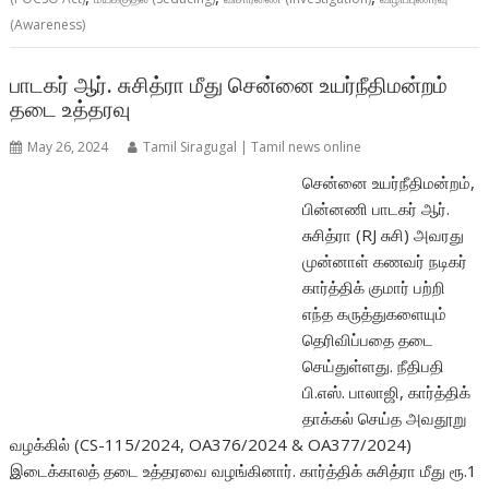
(Awareness)
பாடகர் ஆர். சுசித்ரா மீது சென்னை உயர்நீதிமன்றம்
தடை உத்தரவு
May 26, 2024
Tamil Siragugal | Tamil news online
சென்னை உயர்நீதிமன்றம்,
பின்னணி பாடகர் ஆர்.
சுசித்ரா (RJ சுசி) அவரது
முன்னாள் கணவர் நடிகர்
கார்த்திக் குமார் பற்றி
எந்த கருத்துகளையும்
தெரிவிப்பதை தடை
செய்துள்ளது. நீதிபதி
பி.எஸ். பாலாஜி, கார்த்திக்
தாக்கல் செய்த அவதூறு
வழக்கில் (CS-115/2024, OA376/2024 & OA377/2024)
இடைக்காலத் தடை உத்தரவை வழங்கினார். கார்த்திக் சுசித்ரா மீது ரூ.1