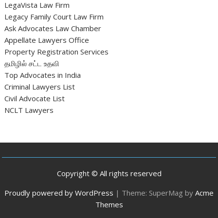
LegaVista Law Firm
Legacy Family Court Law Firm
Ask Advocates Law Chamber
Appellate Lawyers Office
Property Registration Services
தமிழில் சட்ட உதவி
Top Advocates in India
Criminal Lawyers List
Civil Advocate List
NCLT Lawyers
Copyright © All rights reserved
Proudly powered by WordPress
|
Theme: SuperMag by
Acme
Themes