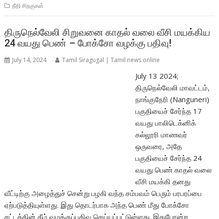
நீதி சிறகுகள்
திருநெல்வேலி சிறுவனை காதல் வலை வீசி மயக்கிய
24 வயது பெண் – போக்சோ வழக்கு பதிவு!
July 14, 2024
Tamil Siragugal | Tamil news online
July 13 2024;
திருநெல்வேலி மாவட்டம்,
நாங்குநேரி (Nanguneri)
பகுதியைச் சேர்ந்த 17
வயது பாலிடெக்னிக்
கல்லூரி மாணவர்
ஒருவரை, அதே
பகுதியைச் சேர்ந்த 24
வயது பெண் காதல் வலை
வீசி மயக்கி தனது
வீட்டிற்கு அழைத்துச் சென்று பழகி வந்த சம்பவம் பெரும் பரபரப்பை
ஏற்படுத்தியுள்ளது. இது தொடர்பாக அந்த பெண் மீது போக்சோ
சட்டத்தின் கீழ் வழக்குப்பதிவு செய்யப்பட்டுள்ளது. இதுபோன்ற