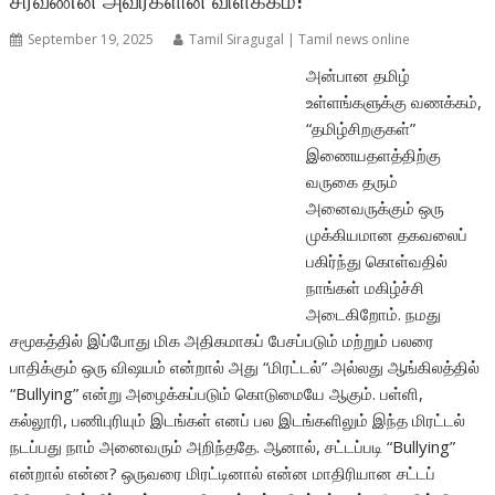
சரவணன் அவர்களின் விளக்கம்!
September 19, 2025
Tamil Siragugal | Tamil news online
அன்பான தமிழ்
உள்ளங்களுக்கு வணக்கம்,
“தமிழ்சிறகுகள்”
இணையதளத்திற்கு
வருகை தரும்
அனைவருக்கும் ஒரு
முக்கியமான தகவலைப்
பகிர்ந்து கொள்வதில்
நாங்கள் மகிழ்ச்சி
அடைகிறோம். நமது
சமூகத்தில் இப்போது மிக அதிகமாகப் பேசப்படும் மற்றும் பலரை
பாதிக்கும் ஒரு விஷயம் என்றால் அது “மிரட்டல்” அல்லது ஆங்கிலத்தில்
“Bullying” என்று அழைக்கப்படும் கொடுமையே ஆகும். பள்ளி,
கல்லூரி, பணிபுரியும் இடங்கள் எனப் பல இடங்களிலும் இந்த மிரட்டல்
நடப்பது நாம் அனைவரும் அறிந்ததே. ஆனால், சட்டப்படி “Bullying”
என்றால் என்ன? ஒருவரை மிரட்டினால் என்ன மாதிரியான சட்டப்