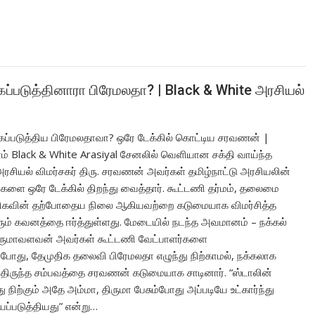
்படுத்தினாரா பிரேமலதா? | Black & White அரசியல்
ப்படுத்திய பிரேமலதாவா? ஒரே டேக்கில் கொட்டிய சரவணன் |
ம் Black & White Arasiyal சேனலில் வெளியான சக்தி வாய்ந்த
த அரசியல் விமர்சகர் திரு. சரவணன் அவர்கள் தமிழ்நாட்டு அரசியலின்
சைகளை ஒரே டேக்கில் திறந்து வைத்தார். கூட்டணி தர்மம், தலைமை
ிகவின் தற்போதைய நிலை ஆகியவற்றை கடுமையாக விமர்சித்த
ரும் கவனத்தை ஈர்த்துள்ளது. மேடையில் நடந்த அவமானம் – நக்கல்
் திருமாவளவன் அவர்கள் கூட்டணி வேட்பாளர்களை
யபோது, தேமுதிக தலைவி பிரேமலதா எழுந்து நிற்காமல், நக்கலாக
ர்ந்திருந்த சம்பவத்தை சரவணன் கடுமையாக சாடினார். “ஸ்டாலின்
ு நிற்கும் அதே அம்மா, திருமா பேசும்போது அப்படியே உட்கார்ந்து
ப்படுத்தியது” என்று…