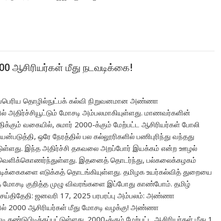
0 ஆசிரியர்கள் மீது நடவடிக்கை!
கப்பெரிய தொழில்நுட்பக் கல்வி நிறுவனமான அண்ணா
ல் அதிர்ச்சியூட்டும் மோசடி அம்பலமாகியுள்ளது. மாணவர்களின்
ிக்கும் வகையில், சுமார் 2000-க்கும் மேற்பட்ட ஆசிரியர்கள் போலி
படுத்தி, ஒரே நேரத்தில் பல கல்லூரிகளில் பணிபுரிந்து வந்தது
ட்டுள்ளது. இந்த அதிர்ச்சி தகவலை அறப்போர் இயக்கம் என்ற ஊழல்
பு வெளிக்கொணர்ந்துள்ளது. இதனைத் தொடர்ந்து, பல்கலைக்கழகம்
க்கைகளை எடுக்கத் தொடங்கியுள்ளது. தமிழக உயர்கல்வித் துறையை
்த மோசடி குறித்த முழு விவரங்களை இப்போது காண்போம். தமிழ்
ு செய்திதேதி: ஜனவரி 17, 2025 பரபரப்பு அம்பலம்: அண்ணா
ல் 2000 ஆசிரியர்கள் மீது மோசடி வழக்கு! அண்ணா
 கண்டுபிடிக்கப்பட்டுள்ளது. 2000-க்கும் மேற்பட்ட ஆசிரியர்கள் மீது 1