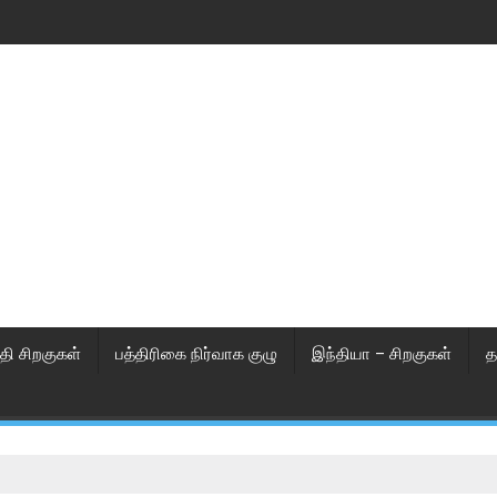
தி சிறகுகள்
பத்திரிகை நிர்வாக குழு
இந்தியா – சிறகுகள்
த