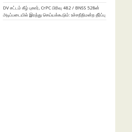
DV சட்டம் கீழ் புகார், CrPC பிரிவு 482 / BNSS 528ன்
அடிப்படையில் இரத்து செய்யக்கூடும்: உச்சநீதிமன்ற தீர்ப்பு