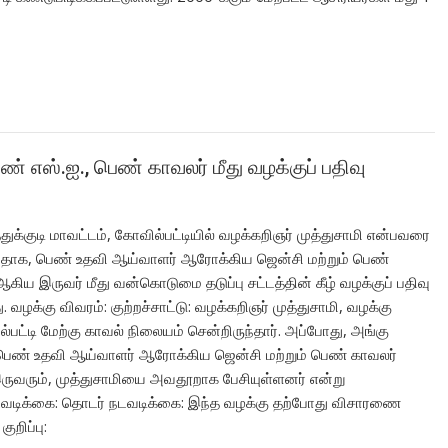
் எஸ்.ஐ., பெண் காவலர் மீது வழக்குப் பதிவு
ாத்துக்குடி மாவட்டம், கோவில்பட்டியில் வழக்கறிஞர் முத்துசாமி என்பவரை
ாக, பெண் உதவி ஆய்வாளர் ஆரோக்கிய ஜென்சி மற்றும் பெண்
ிய இருவர் மீது வன்கொடுமை தடுப்பு சட்டத்தின் கீழ் வழக்குப் பதிவு
. வழக்கு விவரம்: குற்றச்சாட்டு: வழக்கறிஞர் முத்துசாமி, வழக்கு
பட்டி மேற்கு காவல் நிலையம் சென்றிருந்தார். அப்போது, அங்கு
பெண் உதவி ஆய்வாளர் ஆரோக்கிய ஜென்சி மற்றும் பெண் காவலர்
ுவரும், முத்துசாமியை அவதூறாக பேசியுள்ளனர் என்று
நடவடிக்கை: தொடர் நடவடிக்கை: இந்த வழக்கு தற்போது விசாரணை
ுறிப்பு: