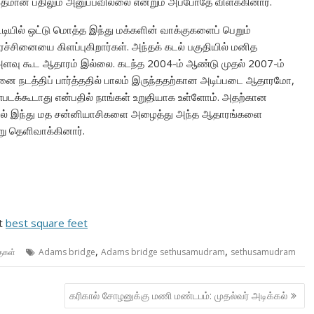
விதமான பதிலும் அனுப்பவில்லை என்றும் அப்போதே விளக்கினார்.
ட்டியில் ஒட்டு மொத்த இந்து மக்களின் வாக்குகளைப் பெறும்
ரச்சினையை கிளப்புகிறார்கள். அந்தக் கடல் பகுதியில் மனித
ி அளவு கூட ஆதாரம் இல்லை. கடந்த 2004-ம் ஆண்டு முதல் 2007-ம்
 நடத்திப் பார்த்ததில் பாலம் இருந்ததற்கான அடிப்படை ஆதாரமோ,
ுண்படக்கூடாது என்பதில் நாங்கள் உறுதியாக உள்ளோம். அதற்கான
ியில் இந்து மத சன்னியாசிகளை அழைத்து அந்த ஆதாரங்களை
ு தெளிவாக்கினார்.
ct
best square feet
,
,
ுகள்
Adams bridge
Adams bridge sethusamudram
sethusamudram
கரிகால் சோழனுக்கு மணி மண்டபம்: முதல்வர் அடிக்கல்