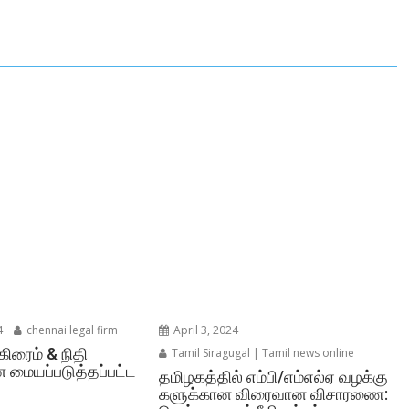
4
chennai legal firm
April 3, 2024
கிரைம் & நிதி
Tamil Siragugal | Tamil news online
 மையப்படுத்தப்பட்ட
தமிழகத்தில் எம்பி/எம்எல்ஏ வழக்கு
களுக்கான விரைவான விசாரணை: