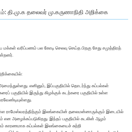
ட்டம்: தி.மு.க தலைவர் மு.கருணாநிதி அறிக்கை
ே மக்கள் வரிப்பணம் பல கோடி செலவு செய்த பிறகு சேது சமுத்திரத்
ன்றனர்.
றிக்கையில்:
அமைந்துள்ளது. எனினும், இப்பகுதியில் தொடர்ந்து கப்பல்கள்
ைப் பகுதியில் இருந்து கிழக்குக் கடற்கரை பகுதியில் உள்ள
 வரவேண்டியுள்ளது.
 உள்ள ராமேஸ்வரத்திற்கும் இலங்கையின் தலைமன்னாருக்கும் இடையில்
 என அழைக்கப்படுகிறது. இந்தப் பகுதியில் கடலின் ஆழம்
ம் காரணமாக கப்பல்கள் இலங்கையைச் சுற்றி