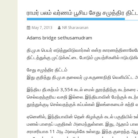
ராமர் பலம் வர்ணம் பூசிய சேது சமுத்திர தி
May 7, 2013
NR Sharavanan
Adams bridge sethusamudram
தி.மு.க பெயர் எடுத்துவிடுவார்கள் என்ற காரணத்தினாலேய
திட்டத்துக்கு முட்டுக்கட்டை போடும் முயற்சிகளில் ஈடுபடுகி
சேது சமுத்திர திட்டம்
இது குறித்து தி.மு.க தலைவர் மு.கருணாநிதி வெளியிட்ட அ
இந்திய தீபகற்பம் 3,554 கடல் மைல் தூரத்திற்கு கடற்கரை 
செல்வதற்குரிய வசதி இல்லை. இந்தியாவின் மேற்குக் கடற்கர
தூத்துக்குடி செல்வதற்குக் கப்பல்கள் இலங்கையைச் சுற்றி
ஏனெனில், இந்தியாவின் தென் கிழக்குக் கடல் பகுதியில்
மணல் பாறைப் பகுதிகள் அமைந்துள்ளன. இது, ஆதாம் பாலம்
சராசரியாக 11 அடி அளவுக்கே உள்ளது. இந்த குறைந்த ஆழ