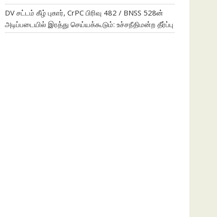
DV சட்டம் கீழ் புகார், CrPC பிரிவு 482 / BNSS 528ன்
அடிப்படையில் இரத்து செய்யக்கூடும்: உச்சநீதிமன்ற தீர்ப்பு