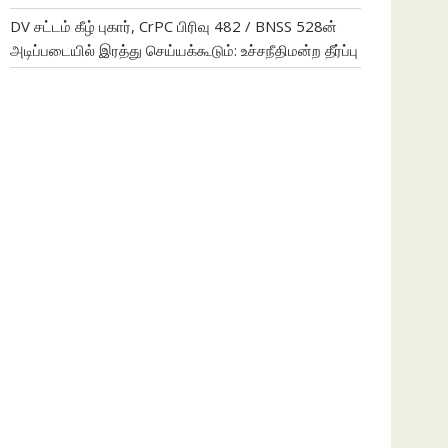
DV சட்டம் கீழ் புகார், CrPC பிரிவு 482 / BNSS 528ன்
அடிப்படையில் இரத்து செய்யக்கூடும்: உச்சநீதிமன்ற தீர்ப்பு