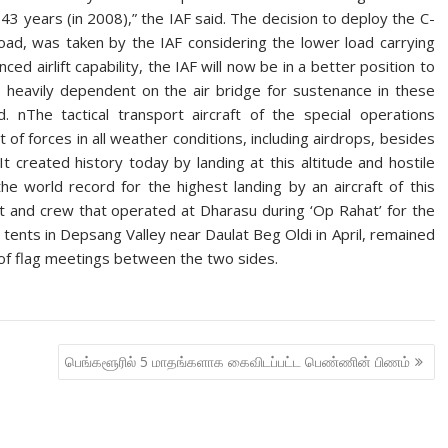
43 years (in 2008),” the IAF said. The decision to deploy the C-
 load, was taken by the IAF considering the lower load carrying
ced airlift capability, the IAF will now be in a better position to
heavily dependent on the air bridge for sustenance in these
d. nThe tactical transport aircraft of the special operations
of forces in all weather conditions, including airdrops, besides
 created history today by landing at this altitude and hostile
the world record for the highest landing by an aircraft of this
raft and crew that operated at Dharasu during ‘Op Rahat’ for the
 tents in Depsang Valley near Daulat Beg Oldi in April, remained
s of flag meetings between the two sides.
பெங்களூரில் 5 மாதங்களாக கைவிடப்பட்ட பெண்ணின் பிணம்