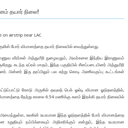
னம் தயார் நிலை!
e on airstrip near LAC
குலிஸ் போர் விமானத்தை தயார் நிலையில் வைத்துள்ளது.
ராணுவ வீரர்கள் அத்துமீறி நுழைவதும், அவர்களை இந்திய இராணுவம்
ுகிறது. கடந்த ஏப்ரல் மாதம், இந்த பகுதியில் சீனப்படையினர் அத்துமீறி
ர். பின்னர் இரு தரப்பிலும் பல சுற்று கொடி அணிவகுப்பு கூட்டங்கள்
டுப்பாட்டு கோடு அருகில் தவுலத் பெக் ஓல்டி விமான ஓடுதளத்தில்,
விமானத்தை நேற்று காலை 6.54 மணிக்கு களம் இறக்கி தயார் நிலையில்
ில் அமைந்துள்ள, உலகின் உயரமான இந்த ஓடுதளத்தில் போர் விமானத்தை
ன உறுதியும் நம்பிக்கையும் அதிகரிக்கும் என்றும், இந்த உயரமான