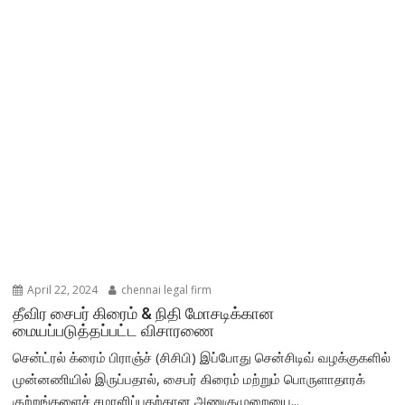
April 22, 2024
chennai legal firm
தீவிர சைபர் கிரைம் & நிதி மோசடிக்கான
மையப்படுத்தப்பட்ட விசாரணை
சென்ட்ரல் க்ரைம் பிராஞ்ச் (சிசிபி) இப்போது சென்சிடிவ் வழக்குகளில்
முன்னணியில் இருப்பதால், சைபர் கிரைம் மற்றும் பொருளாதாரக்
குற்றங்களைச் சமாளிப்பதற்கான அணுகுமுறையை...