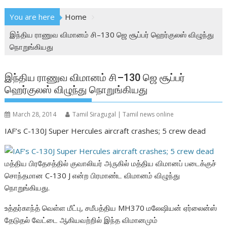
You are here
Home
இந்திய ராணுவ விமானம் சி–130 ஜெ சூப்பர் ஹெர்குலஸ் விழுந்து
நொறுங்கியது
இந்திய ராணுவ விமானம் சி–130 ஜெ சூப்பர்
ஹெர்குலஸ் விழுந்து நொறுங்கியது
March 28, 2014
Tamil Siragugal | Tamil news online
IAF’s C-130J Super Hercules aircraft crashes; 5 crew dead
மத்திய பிரதேசத்தில் குவாலியர் அருகில் மத்திய விமானப் படைக்குச்
சொந்தமான C-130 J என்ற பிரமாண்ட விமானம் விழுந்து
நொறுங்கியது.
உத்தர்காந்த் வெள்ள மீட்பு, சமீபத்திய MH370 மலேஷியன் ஏர்லைன்ஸ்
தேடுதல் வேட்டை ஆகியவற்றில் இந்த விமானமும்