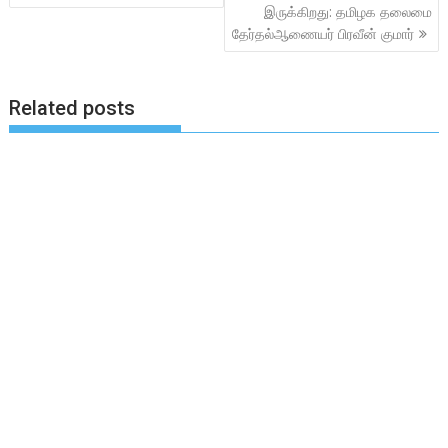
இருக்கிறது: தமிழக தலைமை
தேர்தல்ஆணையர் பிரவீன் குமார்
Related posts