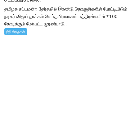
தமிழக சட்டமன்ற தேர்தலில் இரண்டு தொகுதிகளில் போட்டியிடும்
நடிகர் விஜய் தாக்கல் செய்த பிரமாணப் பத்திரங்களில் ₹100
கோடிக்கும் மேற்பட்ட முரண்பாடு...
நீதி சிறகுகள்