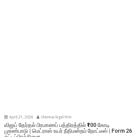
April 21, 2026
chennai legal firm
விஜய் தேர்தல் பிரமாணப் பத்திரத்தில் ₹100 கோடி
முரண்பாடு | மெட்ராஸ் உயர் நீதிமன்றம் நோட்டீஸ் | Form 26
சட்டப்பிரச்சினை