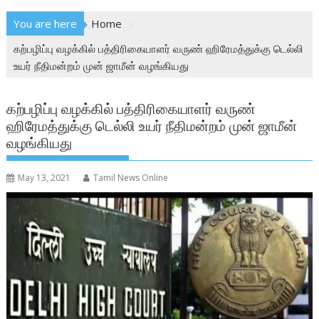
You are here
Home
கற்பழிப்பு வழக்கில் பத்திரிகையாளர் வருண் ஹிரேமத்துக்கு டெல்லி
உயர் நீதிமன்றம் முன் ஜாமீன் வழங்கியது
கற்பழிப்பு வழக்கில் பத்திரிகையாளர் வருண்
ஹிரேமத்துக்கு டெல்லி உயர் நீதிமன்றம் முன் ஜாமீன்
வழங்கியது
May 13, 2021
Tamil News Online