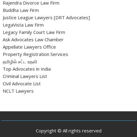
Rajendra Divorce Law Firm
Buddha Law Firm
Justice League Lawyers [DRT Advocates]
LegaVista Law Firm
Legacy Family Court Law Firm
Ask Advocates Law Chamber
Appellate Lawyers Office
Property Registration Services
தமிழில் சட்ட உதவி
Top Advocates in India
Criminal Lawyers List
Civil Advocate List
NCLT Lawyers
Copyright © All rights reserved