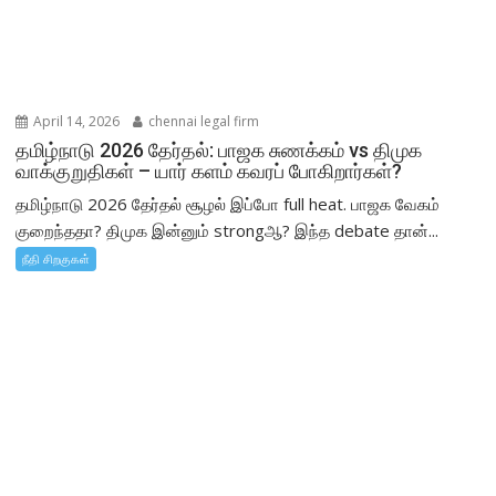
April 14, 2026
chennai legal firm
தமிழ்நாடு 2026 தேர்தல்: பாஜக சுணக்கம் vs திமுக
வாக்குறுதிகள் – யார் களம் கவரப் போகிறார்கள்?
தமிழ்நாடு 2026 தேர்தல் சூழல் இப்போ full heat. பாஜக வேகம்
குறைந்ததா? திமுக இன்னும் strongஆ? இந்த debate தான்...
நீதி சிறகுகள்