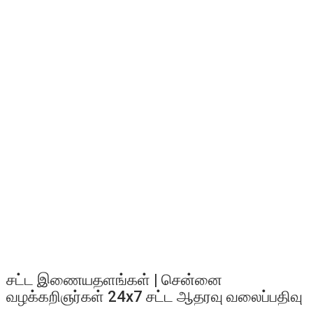
சட்ட இணையதளங்கள் | சென்னை
வழக்கறிஞர்கள் 24x7 சட்ட ஆதரவு வலைப்பதிவு