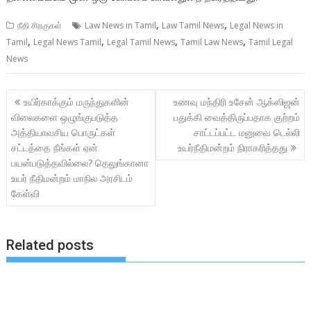
,
,
நீதி சிறகுகள்
Law News in Tamil
Law Tamil News
Legal News in
,
,
,
,
Tamil
Legal News Tamil
Legal Tamil News
Tamil Law News
Tamil Legal
News
Post
உயிர்காக்கும் மருந்துகளின்
உணவு மந்திரி உசேன் ஆக்ஸிஜன்
navigation
விலைகளை ஒழுங்குபடுத்த
பதுக்கி வைத்திருப்பதாக குற்றம்
அத்தியாவசிய பொருட்கள்
சாட்டப்பட்ட மனுவை டெல்லி
சட்டத்தை நீங்கள் ஏன்
உயர்நீதிமன்றம் நிராகரித்தது
பயன்படுத்தவில்லை? தெலுங்கானா
உயர் நீதிமன்றம் மாநில அரசிடம்
கேள்வி
Related posts