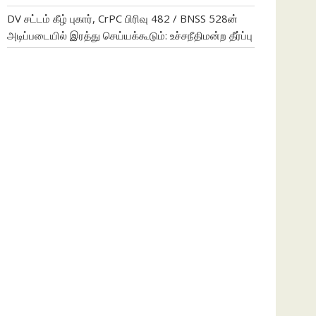
DV சட்டம் கீழ் புகார், CrPC பிரிவு 482 / BNSS 528ன்
அடிப்படையில் இரத்து செய்யக்கூடும்: உச்சநீதிமன்ற தீர்ப்பு