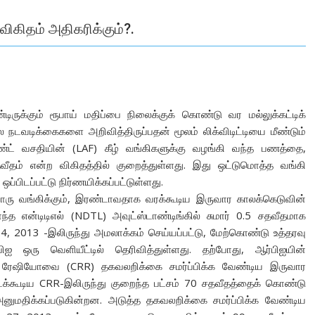
விகிதம் அதிகரிக்கும்?.
்டிருக்கும் ரூபாய் மதிப்பை நிலைக்குக் கொண்டு வர மல்லுக்கட்டிக்
ல நடவடிக்கைகளை அறிவித்திருப்பதன் மூலம் லிக்விடிட்டியை மீண்டும்
்மெண்ட் வசதியின் (LAF) கீழ் வங்கிகளுக்கு வழங்கி வந்த பணத்தை,
சதவீதம் என்ற விகிதத்தில் குறைத்துள்ளது. இது ஒட்டுமொத்த வங்கி
பிடப்பட்டு நிர்ணயிக்கப்பட்டுள்ளது.
 வங்கிக்கும், இரண்டாவதாக வரக்கூடிய இருவார காலக்கெடுவின்
 என்டிடிஎல் (NDTL) அவுட்ஸ்டாண்டிங்கில் சுமார் 0.5 சதவீதமாக
4, 2013 -இலிருந்து அமலாக்கம் செய்யப்பட்டு, மேற்கொண்டு உத்தரவு
ஐ ஒரு வெளியீட்டில் தெரிவித்துள்ளது. தற்போது, ஆர்பிஐயின்
்வ் ரேஷியோவை (CRR) தகவலறிக்கை சமர்ப்பிக்க வேண்டிய இருவார
க்கூடிய CRR-இலிருந்து குறைந்த பட்சம் 70 சதவீதத்தைக் கொண்டு
னுமதிக்கப்படுகின்றன. அடுத்த தகவலறிக்கை சமர்ப்பிக்க வேண்டிய