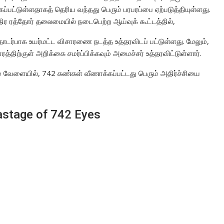
ப்பட்டுள்ளதாகத் தெரிய வந்தது பெரும் பரபரப்பை ஏற்படுத்தியுள்ளது.
ிர ரத்தோர் தலைமையில் நடைபெற்ற ஆய்வுக் கூட்டத்தில்,
டர்பாக உயர்மட்ட விசாரணை நடத்த உத்தரவிடப் பட்டுள்ளது. மேலும்,
்திற்குள் அறிக்கை சமர்ப்பிக்கவும் அமைச்சர் உத்தரவிட்டுள்ளார்.
ம் வேளையில், 742 கண்கள் வீணாக்கப்பட்டது பெரும் அதிர்ச்சியை
astage of 742 Eyes