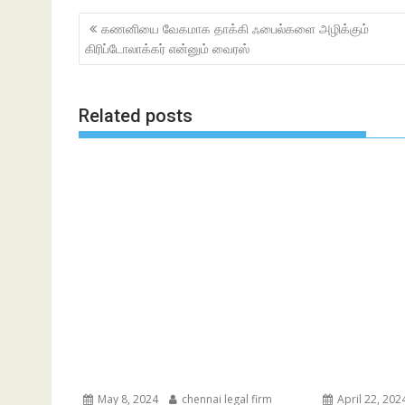
Post
கணனியை வேகமாக தாக்கி ஃபைல்களை அழிக்கும்
navigation
கிரிப்டோலாக்கர் என்னும் வைரஸ்
Related posts
May 8, 2024
chennai legal firm
April 22, 202