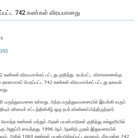
ப்பட்ட 742 கண்கள் விரயமானது
es
 கண்கள் விரயமாக்கப் பட்டது குறித்து உயர்மட்ட விசாரணைக்கு
 தானமாகப் பெறப்பட்ட 742 கண்கள் விரயமாக்கப் பட்டது தகவல்
்ளது.
்லூரி மருத்துவமனை உள்ளது. அந்த மருத்துவமனையில் இயங்கி வரும்
் உரிமைச் சட்டத்தின்கீழ் ஒரு நபர் விண்ணப்பித்திருந்தார்.
ொத்த கண்கள் மற்றும் அதன் பயன்பாடுகள் குறித்து கல்லூரியில்
ு அனுப்பி வைத்தது. 1996
ஆம் ஆண்டு முதல் இதுவரையில்
ம், அதில் 1063 கண்கள் பயன்படுத்தப்பட்டதாகவும், மீதமுள்ள 742