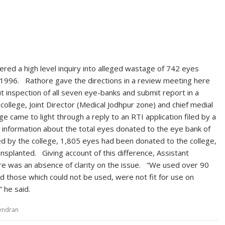
red a high level inquiry into alleged wastage of 742 eyes
e 1996. Rathore gave the directions in a review meeting here
ut inspection of all seven eye-banks and submit report in a
ollege, Joint Director (Medical Jodhpur zone) and chief medial
e came to light through a reply to an RTI application filed by a
 information about the total eyes donated to the eye bank of
ed by the college, 1,805 eyes had been donated to the college,
splanted. Giving account of this difference, Assistant
ere was an absence of clarity on the issue. “We used over 90
those which could not be used, were not fit for use on
 he said.
jendran