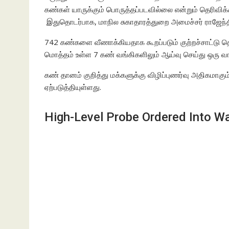
கண்கள் யாருக்கும் பொருத்தப்படவில்லை என்றும் தெரிவிக்க
இதுதொடர்பாக, மாநில சுகாதாரத்துறை அமைச்சர் ராஜேந்த
742
கண்களை வீணாக்கியதாக கூறப்படும் குற்றச்சாட்டு தொ
மொத்தம் உள்ள 7 கண் வங்கிகளிலும் ஆய்வு செய்து ஒரு வாரத
கண் தானம் குறித்து மக்களுக்கு விழிப்புணர்வு அதிகமாகு
ஏற்படுத்தியுள்ளது.
High-Level Probe Ordered Into W