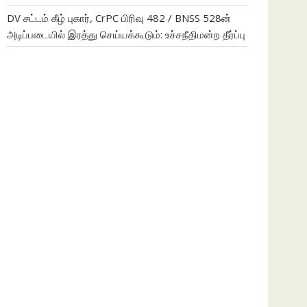
DV சட்டம் கீழ் புகார், CrPC பிரிவு 482 / BNSS 528ன்
அடிப்படையில் இரத்து செய்யக்கூடும்: உச்சநீதிமன்ற தீர்ப்பு