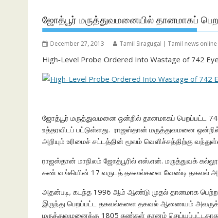
ஜோத்பூர் மருத்துவமனையில் தானமாகப் பெற
December 27, 2013
Tamil Siragugal | Tamil news online
High-Level Probe Ordered Into Wastage of 742 Ey
ஜோத்பூர் மருத்துவமனை ஒன்றில் தானமாகப் பெறப்பட்ட 742
உத்தரவிடப் பட்டுள்ளது.
ராஜஸ்தான் மருத்துவமனை ஒன்றில்
அறியும் உரிமைச் சட்டத்தின் மூலம் வெளிச்சத்திற்கு வந்துள
ராஜஸ்தான் மாநிலம் ஜோத்பூரில் எஸ்.என். மருத்துவக் கல
கண் வங்கியின் 17 வருடத் தகவல்களை வேண்டி தகவல் அறியும
அதன்படி, கடந்த 1996 ஆம் ஆண்டு முதல் தானமாக பெற்ற ம
இருந்து பெறப்பட்ட தகவல்களை தகவல் ஆணையம் அவருக்க
மருத்துவமனைக்கு 1805 கண்கள் தானம் செய்யப்பட்டதாகவு