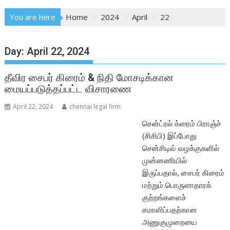
You are here
Home
2024
April
22
Day:
April 22, 2024
தீவிர சைபர் கிரைம் & நிதி மோசடிக்கான
மையப்படுத்தப்பட்ட விசாரணை
April 22, 2024
chennai legal firm
சென்ட்ரல் க்ரைம் பிராஞ்ச்
(சிசிபி) இப்போது
சென்சிடிவ் வழக்குகளில்
முன்னணியில்
இருப்பதால், சைபர் கிரைம்
மற்றும் பொருளாதாரக்
குற்றங்களைச்
சமாளிப்பதற்கான
அணுகுமுறையை