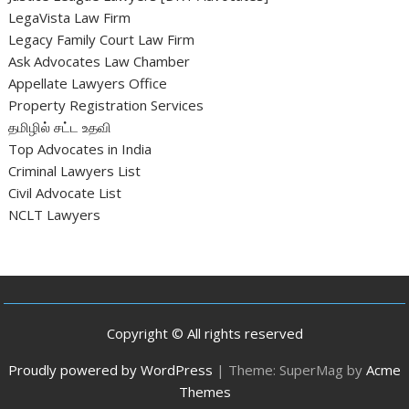
LegaVista Law Firm
Legacy Family Court Law Firm
Ask Advocates Law Chamber
Appellate Lawyers Office
Property Registration Services
தமிழில் சட்ட உதவி
Top Advocates in India
Criminal Lawyers List
Civil Advocate List
NCLT Lawyers
Copyright © All rights reserved
Proudly powered by WordPress
|
Theme: SuperMag by
Acme
Themes