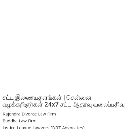
சட்ட இணையதளங்கள் | சென்னை
வழக்கறிஞர்கள் 24x7 சட்ட ஆதரவு வலைப்பதிவு
Rajendra Divorce Law Firm
Buddha Law Firm
Justice League Lawyers [DRT Advocates]