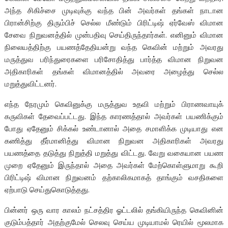
அந்த சிகிச்சை முடிவுக்கு வந்த பின் அவர்கள் தங்கள் நாடான
பிரான்சிற்கு திரும்பிச் செல்ல மீண்டும் பிரிட்டிஷ் ஏர்வேஸ் விமான
சேவை நிறுவனத்தில் முன்பதிவு செய்திருந்தார்கள். எனினும் விமான
நிலையத்திற்கு பயணத்தேதியன்று வந்த கெவின் மற்றும் அவரது
மருத்துவ பரிந்துரைகளை பரிசோதித்து பார்த்த விமான நிறுவன
அதிகாரிகள் தங்கள் விமானத்தில் அவரை அழைத்து செல்ல
மறுத்துவிட்டனர்.
எந்த நேரமும் கெவினுக்கு மருத்துவ உதவி மற்றும் பிராணவாயுக்
கருவிகள் தேவைப்பட்டது. இந்த காரணத்தால் அவர்கள் பயணிக்கும்
போது ஏதேனும் சிக்கல் உண்டானால் அதை சமாளிக்க முடியாது என
கணித்து தீர்மானித்து விமான நிறுவன அதிகாரிகள் அவரது
பயணத்தை தடுத்து நிறுத்தி மறுத்து விட்டது. வேறு வகையான பயண
முறை ஏதேனும் இருந்தால் அதை அவர்கள் மேற்கொள்ளுமாறு கூறி
பிரிட்டிஷ் விமான நிறுவனம் தற்காலிகமாகத் தாங்கும் வசதிகளை
ஏற்பாடு செய்துகொடுத்தது.
பின்னர் ஒரு வார காலம் நட்சத்திர ஓட்டலில் தங்கியிருந்த கெவினின்
குடும்பத்தார் அதற்குமேல் செலவு செய்ய முடியாமல் ரெயில் மூலமாக