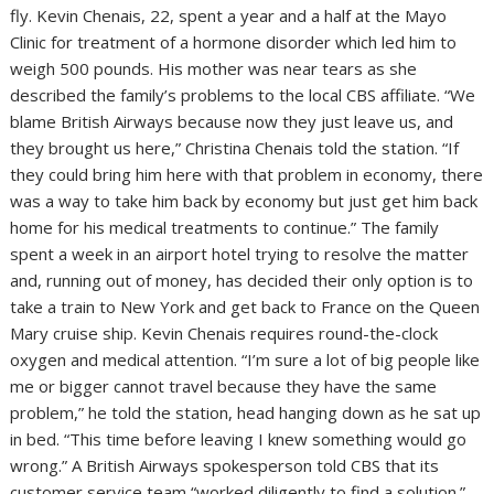
fly. Kevin Chenais, 22, spent a year and a half at the Mayo
Clinic for treatment of a hormone disorder which led him to
weigh 500 pounds. His mother was near tears as she
described the family’s problems to the local CBS affiliate. “We
blame British Airways because now they just leave us, and
they brought us here,” Christina Chenais told the station. “If
they could bring him here with that problem in economy, there
was a way to take him back by economy but just get him back
home for his medical treatments to continue.” The family
spent a week in an airport hotel trying to resolve the matter
and, running out of money, has decided their only option is to
take a train to New York and get back to France on the Queen
Mary cruise ship. Kevin Chenais requires round-the-clock
oxygen and medical attention. “I’m sure a lot of big people like
me or bigger cannot travel because they have the same
problem,” he told the station, head hanging down as he sat up
in bed. “This time before leaving I knew something would go
wrong.” A British Airways spokesperson told CBS that its
customer service team “worked diligently to find a solution.”