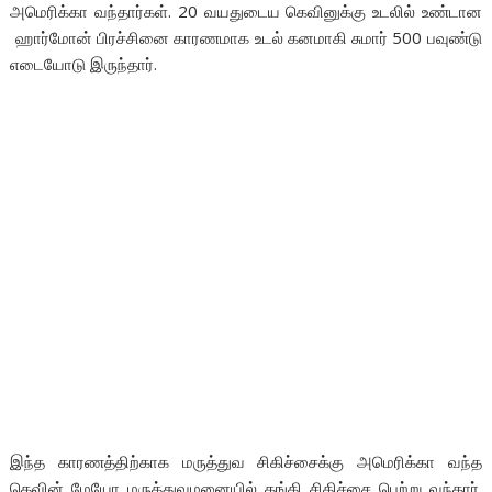
அமெரிக்கா வந்தார்கள். 20 வயதுடைய கெவினுக்கு உடலில் உண்டான
ஹார்மோன் பிரச்சினை காரணமாக உடல் கனமாகி சுமார் 500 பவுண்டு
எடையோடு இருந்தார்.
இந்த காரணத்திற்காக மருத்துவ சிகிச்சைக்கு அமெரிக்கா வந்த
கெவின் மேயோ மருத்துவமனையில் தங்கி சிகிச்சை பெற்று வந்தார்.