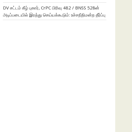
DV சட்டம் கீழ் புகார், CrPC பிரிவு 482 / BNSS 528ன்
அடிப்படையில் இரத்து செய்யக்கூடும்: உச்சநீதிமன்ற தீர்ப்பு