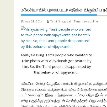
மலேசியாவில் புகைப்படம் எடுக்க விரும்பிய ர
June 21, 2014
Tamil Siragugal | Tamil news online
Malaysia living Tamil people who wanted to
take photo with Vijayakanth got beaten by
him. So, the Tamil people disappointed by
this behavior of vijayakanth.
மலேசியா சென்ற தேமுதிக தலைவர் விஜயகாந்த், தன்னுடன் ப
அறைந்த சம்பவம் தமிழர்களிடம் கடும் அதிருப்தியை ஏற்படு
படம் “சகாப்தம்”. இந்த படத்திற்கான படப்பிடிப்பிற்கு இடம
என்ற பகுதிக்கு குடும்பத்துடன் சென்றிருந்தார் விஜயகாந்த்
அவர்கள், அங்குள்ள கடைவீதியில் இருக்கும் தமிழ்மக்களி