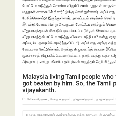
போட்டோ எடுத்துக் கொள்ள விரும்பினால் மறுநாள் வாருங்கள
மறுநாள் காலையில் ரிசார்ட்டுக்கு சென்றுள்ளனர். அப்போத
பேசிக்கொண்டு இருந்துள்ளார். புகைப்படம் எடுக்கச் சென
இரண்டு பேராக நின்று அவருடன் போட்டோ எடுத்துக் கொண்
விஜயகாந்துடன் மீண்டும் புகைப்படம் எடுத்துக் கொள்ள முய
விஜயகாந்த் போட்டோ எடுத்து விளையாடுறியா? என்று ஷாஜ
அப்படியே தரையில் அமர்ந்துவிட்டார். அப்போது அங்கு வந்
கோபமாக கேட்டுள்ளார். அதற்கு விஜயகாந்த் கூலாக இப்ப
முகத்தைத் திருப்பிக் கொண்டுள்ளார். நாடு கடந்து வந்த வ
அறைவார் என்று மலேசிய தமிழர்கள் வருத்தம் தெரிவித்துள்ள
Malaysia living Tamil people who
got beaten by him. So, the Tamil 
vijayakanth.
,
,
,
சினிமா சிறகுகள்
செய்தி சிறகுகள்
தமிழக சிறகுகள்
தமிழ் சிறகுகள
Post
உலக அகதிகளின் எண்ணிக்கை ஐந்து கோடியைத் தாண்டி