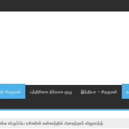
தி சிறகுகள்
பத்திரிகை நிர்வாக குழு
இந்தியா – சிறகுகள்
த
ுக்க விரும்பிய ரசிகரின் கன்னத்தில் அறைந்தார் விஜகாந்த்