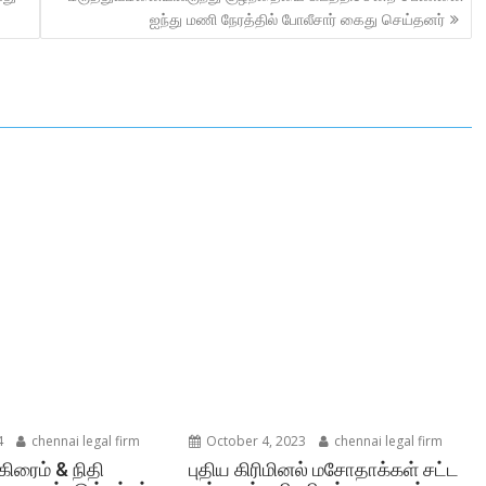
ஐந்து மணி நேரத்தில் போலீசார் கைது செய்தனர்
4
chennai legal firm
October 4, 2023
chennai legal firm
கிரைம் & நிதி
புதிய கிரிமினல் மசோதாக்கள் சட்ட