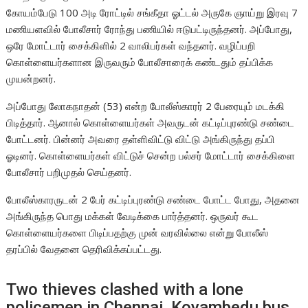
கோயம்பேடு 100 அடி ரோட்டில் சங்கீதா ஓட்டல் அருகே ஞாய்று இரவு 7
மணியளவில் போலீசார் ரோந்து பணியில் ஈடுபட்டிருந்தனர். அப்போது,
ஒரே மோட்டார் சைக்கிளில் 2 வாலிபர்கள் வந்தனர். வழிப்பறி
கொள்ளையர்களான இருவரும் போலீசாரைக் கண்டதும் தப்பிக்க
முயன்றனர்.
அப்போது லோகநாதன் (53) என்ற போலீஸ்காரர் 2 பேரையும் மடக்கி
பிடித்தார். ஆனால் கொள்ளையர்கள் அவருடன் கட்டிப்புரண்டு சண்டை
போட்டனர். பின்னர் அவரை தள்ளிவிட்டு விட்டு அங்கிருந்து தப்பி
ஓடினர். கொள்ளையர்கள் விட்டுச் சென்ற பல்சர் மோட்டார் சைக்கிளை
போலீசார் பறிமுதல் செய்தனர்.
போலீஸ்காரருடன் 2 பேர் கட்டிப்புரண்டு சண்டை போட்ட போது, அதனை
அங்கிருந்த பொது மக்கள் வேடிக்கை பார்த்தனர். ஒருவர் கூட
கொள்ளையர்களை பிடிப்பதற்கு முன் வரவில்லை என்று போலீஸ்
தரப்பில் வேதனை தெரிவிக்கப்பட்டது.
Two thieves clashed with a lone
policemen in Chennai, Koyambedu bus