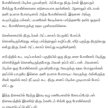
போலீஸ்காரர் பிடிக்க முயன்றார். அப்போது திருடர்கள் இருவரும்
சேர்ந்து போலீஸ்காரரை கடுமையாக தாக்கினர். ஆனாலும் விடாமல்
தனி நபராக போராடினார் அந்த போலீஸ்காரர். இதனை அங்கு
கூடியிருந்த மக்கள், பயணிகள் வேடிக்கை பார்த்தனரே தவிர ஒருவர்
கூட போலீஸ்காரருக்கு உதவ முன்வரவில்லை.
சென்னையில் திருடர்கள் அட்டகாசம் பெருகிப் போய்க்
கொண்டிருக்கிறது. எங்கு பார்த்தாலும் வழிப்பறி, வீடு புகுந்து திருடுவது
என்று திருடர்கள் அட்டகாசம் செய்து வருகின்றனர்.
சமீபத்தில் கூட மடிப்பாக்கம் பகுதியில் ஒரு திருடனை போலீஸார் பிடித்து
விசாரித்துக் கொண்டிருந்தபோது அவன் தப்பி விட்டான். அவனைப்
பிடிக்க ஒரு போலீஸ்காரர் முயன்றபோது அவருக்கு உதவ பொதுமக்கள்
தரப்பில் யாருமே இல்லை. தனி நபராக போராடிய அவருக்கு அங்கிருந்த
சிலர் உதவிக் கரம் நீட்டியும் கூட திருடனைப் பிடிக்க முடியாமல் போய்
விட்டது.
இந்த நிலையில் நேற்று இரவு ஏழு மணியளவில் கோயம்பேடு பஸ்
நிலையத்தில் இரண்டு திருடர்களிடம் சிக்கி ஒரு போலீஸ்காரர்
படாதபாடு பட்டு விட்டார்.