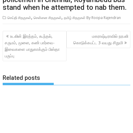
stand when he attempted to nab them.
,
,
செய்தி சிறகுகள்
சென்னை சிறகுகள்
தமிழ் சிறகுகள் By Roopa Rajendran
Post
உடலின் இரத்தம், கூந்தல்,
மகராஷ்டிராவில் நரபலி
navigation
சருமம், மூளை, கண் பார்வை-
கொடுக்கபட்ட 3 வயது சிறுமி
இவைகளை பாதுகாக்கும் பிஸ்தா
பருப்பு
Related posts