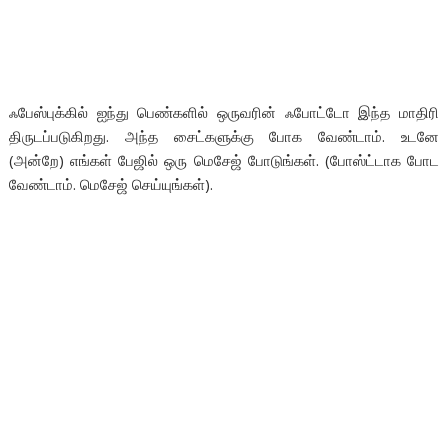
ஃபேஸ்புக்கில் ஐந்து பெண்களில் ஒருவரின் ஃபோட்டோ இந்த மாதிரி
திருடப்படுகிறது. அந்த சைட்களுக்கு போக வேண்டாம். உடனே
(அன்றே) எங்கள் பேஜில் ஒரு மெசேஜ் போடுங்கள். (போஸ்ட்டாக போட
வேண்டாம். மெசேஜ் செய்யுங்கள்).