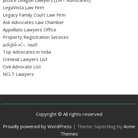
LegaVista Law Firm
Legacy Family Court Law Firm
Ask Advocates Law Chamber
Appellate Lawyers Office
Property Registration Services
தமிழில் சட்ட உதவி
Top Advocates in India
Criminal Lawyers List
Civil Advocate List
NCLT Lawyers
Copyright © All rights reserved
Proudly powered by WordPress
|
Theme: SuperMag by
Acme
Themes