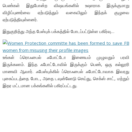
பெண்கள் இதுபோன்ற விஷயங்களில் உஷாராக இருக்குமாறு
விழிப்புணர்வை ஏற்படுத்தும் வகையிலும் இந்தக் குழுவை
ஏற்படுத்தியுள்ளனர்.
இதுகுறித்து அந்த பேஸ்புக் பக்கத்தில் போடப்பட்டுள்ள பகிர்வு…
உங்கள் ப்ரொஃபைல் ஃபோட்டோ இணையம் முழுவதும் பரவி
இருக்கலாம். இந்த ஃபோட்டோவில் இருக்கும் பெண், ஒரு கல்லூரி
மாணவி ஆவார். ஃபேஸ்புக்கில் ப்ரொஃபைல் ஃபோட்டோவாக இவரது
புகைப்படத்தை போட, அதை டவுன்லோடு செய்து, செக்ஸ் சாட், மற்றும்
இதர மட்டமான பக்கங்களில் பகிரப்பட்டது.