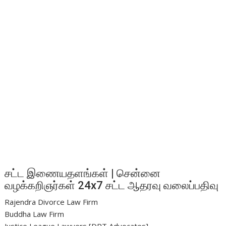
சட்ட இணையதளங்கள் | சென்னை
வழக்கறிஞர்கள் 24x7 சட்ட ஆதரவு வலைப்பதிவு
Rajendra Divorce Law Firm
Buddha Law Firm
Justice League Lawyers [DRT Advocates]