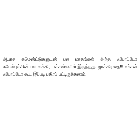
ஆபாச கமென்ட்டுகளுடன் பல மாதங்கள் அந்த ஃபோட்டோ
ஃபேஸ்புக்கின் பல வக்கிர பக்கங்களில் இருந்தது. ஜாக்கிரதை!!! உங்கள்
ஃபோட்டோ கூட இப்படி பகிரப் பட்டிருக்கலாம்.