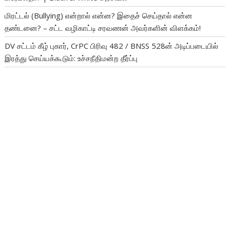
மிரட்டல் (Bullying) என்றால் என்ன? இதைச் செய்தால் என்ன
தண்டனை? – சட்ட வழிகாட்டி சரவணன் அவர்களின் விளக்கம்!
DV சட்டம் கீழ் புகார், CrPC பிரிவு 482 / BNSS 528ன் அடிப்படையில்
இரத்து செய்யக்கூடும்: உச்சநீதிமன்ற தீர்ப்பு