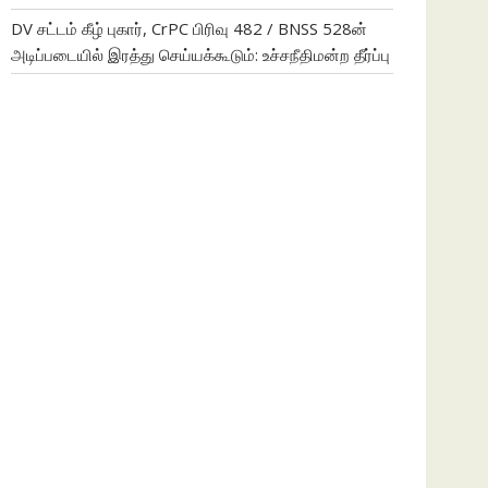
DV சட்டம் கீழ் புகார், CrPC பிரிவு 482 / BNSS 528ன்
அடிப்படையில் இரத்து செய்யக்கூடும்: உச்சநீதிமன்ற தீர்ப்பு