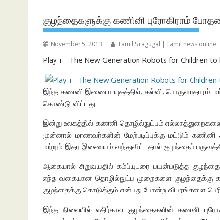
குழந்தைகளுக்கு கணினி புரோகிராம் போத
November 5, 2013
Tamil Siragugal | Tamil news online
Play-i – The New Generation Robots for Children t
இந்த கணனி இணைய யுகத்தில், கல்வி, பொருளாதாரம் மற்ற
கொண்டு விட்டது.
இன்று உலகத்தில் கணனி தொழில்நுட்பம் எல்லாத்துறைகளைய
முன்னால் மாணவர்களின் மேற்படிப்புக்கு மட்டும் கணின
மற்றும் இதர இணையம் வந்துவிட்டதால் குழந்தைப் பருவத்
ஆகையால் சிறுவயதில் கம்ப்யுடரை பயன்படுத்த குழந்தை
எந்த வகையான தொழில்நுட்ப முறைகளை குழந்தைக்கு 
குழந்தைக்கு கொடுக்கும் என்பது போன்ற விபரங்களை பெரிய
இந்த நிலையில் எதிர்கால குழந்தைகளின் கணனி பு