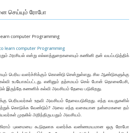
னை செய்யும் ரோபோ
o learn computer Programming
ும் அரசியல் என்று எல்லாத்துறைகளையும் கணினி தன் வயப்படுத்திக்
ும் பெரிய வளர்ச்சிக்கும் கொண்டு சென்றுள்ளது. சில ஆண்டுகளுக்கு
ி கல்வி உபயோகப்பட்டது. எனினும் தற்சமயம் செல் போன் தொலைபேசி,
தில் இருந்தே கணனிக் கல்வி அவசியம் தேவை படுகிறது.
க்கு பெரியவர்கள் உதவி அவசியம் தேவைபடுகிறது. எந்த வயதுகளில்
கற்றுக் கொடுக்க வேண்டும்? அவை எந்த வகையான நன்மைகளை தம்
வர்கள் முதலில் அறிந்திருபபதும் அவசியம்.
ரோகிராம் புலமையை கூடுதலாக வளர்க்க வண்ணமயமான ஒரு ரோபோ