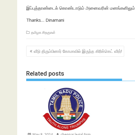
இப்புத்தாண்டைக் கொண்டாடும் அனைவரின் மனங்களிலும் மக
Thanks… Dinamani
தமிழக சிறகுகள்
Post
வீடு திரும்பினார் கோமாவில் இருந்த கிரிக்கெட் வீரர்!
navigation
Related posts
May 8, 2024
chennai legal firm