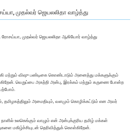
ய்யா, முதல்வர் ஜெயலலிதா வாழ்த்து
ே. ரோசய்யா, முதல்வர் ஜெயலலிதா ஆகியோர் வாழ்த்து
ாகி மற்றும் விஷு பண்டிகை கொண்டாடும் அனைத்து மக்களுக்கும்
்கிறேன். வெறுப்பை அகற்றி அன்பு, இரக்கம் மற்றும் கருணை போன்ற
ேற்போம்.
ம், தமிழகத்திலும் அமைதியும், வளமும் கொழிக்கட்டும் என அவர்
நாளில் உலகெங்கும் வாழும் என் அன்புக்குரிய தமிழ் மக்கள்
ுகளை மகிழ்ச்சியுடன் தெரிவித்துக் கொள்கிறேன்.