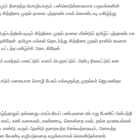
வளமும் நிறைந்த மொழியாகும். பன்னெடுங்காலமாக பருவங்களின்
ு சித்திரை முதல் நாளை புத்தாண்டாகக் கொண்டாடி மகிழ்ந்து
ருப்பத்தின்படியும் சித்திரை முதல் நாளை மீண்டும் தமிழ்ப் புத்தாண்டாக
துகிறேன். தமிழக மக்கள் தொடர்ந்து சித்திரை முதல் நாளில் உவகை
 மட்டற்ற மகிழ்ச்சி அடைகிறேன்.
வசந்தம் மலரட்டும். வளம் பெருகட்டும். அன்பு நிலவட்டும் என
ாடும் மலையாள மொழி பேசும் மக்களுக்கு முதல்வர் ஜெயலலிதா
ழ்ந்தாலும் தங்களது பாரம்பரியப் பண்புகளை விடாது பேணிப் பின்பற்றி
, காய், கனி வகைகள், கண்ணாடி, கொன்றை மலர், தங்க நாணயங்கள்
 கண்டு, வரும் ஆண்டு குறைவற்ற செல்வத்தையும், அளவற்ற
் என வேண்டி வழிபடுவதை வழக்கமாகக் கொண்டுள்ளனர்.