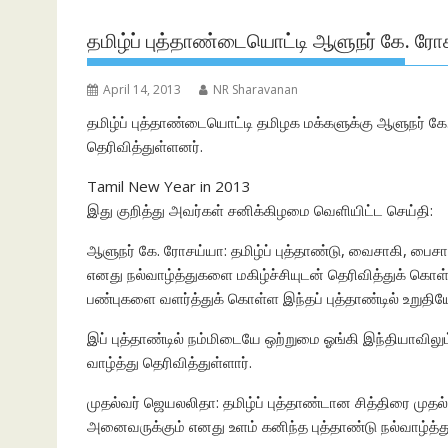
தமிழ்ப் புத்தாண்டையொட்டி ஆளுநர் கே. ரோச
April 14, 2013
NR Sharavanan
தமிழ்ப் புத்தாண்டையொட்டி தமிழக மக்களுக்கு ஆளுநர் க
தெரிவித்துள்ளனர்.
Tamil New Year in 2013
இது குறித்து அவர்கள் சனிக்கிழமை வெளியிட்ட செய்தி:
ஆளுநர் கே. ரோசய்யா: தமிழ்ப் புத்தாண்டு, வைசாகி, பைச
எனது நல்வாழ்த்துகளை மகிழ்ச்சியுடன் தெரிவித்துக் கொள
பண்புகளை வளர்த்துக் கொள்ள இந்தப் புத்தாண்டில் உறுதிய
இப் புத்தாண்டில் நம்மிடையே ஒற்றுமை ஓங்கி இந்தியாவிலு
வாழ்த்து தெரிவித்துள்ளார்.
முதல்வர் ஜெயலலிதா: தமிழ்ப் புத்தாண்டான சித்திரை முதல் 
அனைவருக்கும் எனது உளம் கனிந்த புத்தாண்டு நல்வாழ்த்த