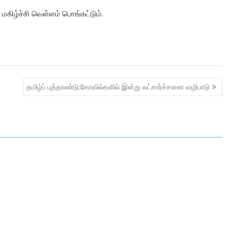
ிழ்ச்சி வெள்ளம் பொங்கட்டும்.
தமிழ்ப் புத்தாண்டு:கோவில்களில் இன்று லட்சார்ச்சனை வழிபாடு