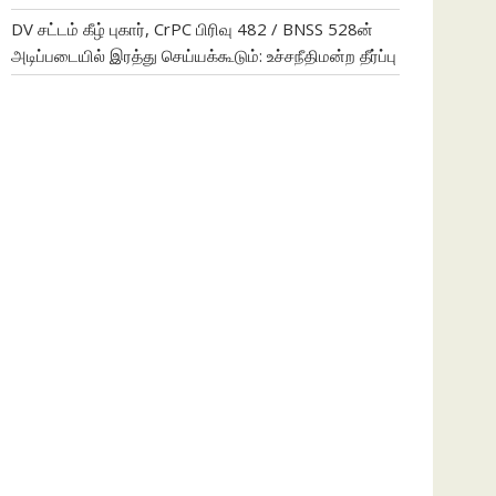
DV சட்டம் கீழ் புகார், CrPC பிரிவு 482 / BNSS 528ன்
அடிப்படையில் இரத்து செய்யக்கூடும்: உச்சநீதிமன்ற தீர்ப்பு