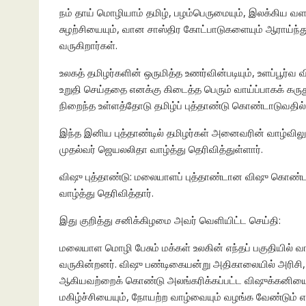
நம் தாய் மொழியாம் தமிழ், பழம்பெருமையும், இலக்கிய 
சுழற்சியையும், வான சாஸ்திர கோட்பாடுகளையும் ஆராய்ந்த
வருகிறார்கள்.
உலகத் தமிழர்களின் ஒருமித்த உணர்வின்படியும், உளப்பூர்வ வி
உறுதி செய்ததை எனக்கு கிடைத்த பெரும் வாய்ப்பாகக் கரு
நிறைந்த உள்ளத்தோடு தமிழ்ப் புத்தாண்டு கொண்டாடுவதில்
இந்த இனிய புத்தாண்டில் தமிழர்கள் அனைவரின் வாழ்விலும் 
முதல்வர் ஜெயலலிதா வாழ்த்து தெரிவித்துள்ளார்.
விஷு புத்தாண்டு: மலையாளப் புத்தாண்டான விஷு கொண்ட
வாழ்த்து தெரிவித்தார்.
இது குறித்து சனிக்கிழமை அவர் வெளியிட்ட செய்தி:
மலையாள மொழி பேசும் மக்கள் உலகின் எந்தப் பகுதியில் வா
வருகின்றனர். விஷு பண்டிகையன்று அதிகாலையில் அரிசி
ஆகியவற்றைக் கொண்டு அலங்கரிக்கப்பட்ட விஷுக்கனியை
மகிழ்ச்சியையும், நோயற்ற வாழ்வையும் வழங்க வேண்டும