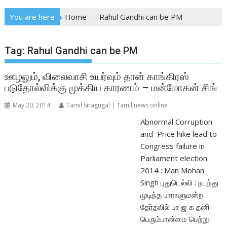
You are here
Home
Rahul Gandhi can be PM
Tag:
Rahul Gandhi can be PM
ஊழலும், விலைவாசி உயர்வும் தான் காங்கிரஸ்
படுதோல்விக்கு முக்கிய காரணம் – மன்மோகன் சிங்
May 20, 2014
Tamil Siragugal | Tamil news online
Abnormal Corruption
and Price hike lead to
Congress failure in
Parliament election
2014 : Man Mohan
Singh புதுடெல்லி : நடந்து
முடிந்த பாராளுமன்ற
தேர்தலில் பா ஜ க தனி
பெரும்பான்மை பெற்று