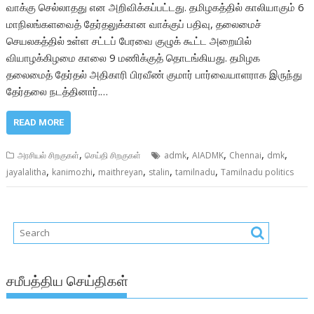
வாக்கு செல்லாதது என அறிவிக்கப்பட்டது. தமிழகத்தில் காலியாகும் 6
மாநிலங்களவைத் தேர்தலுக்கான வாக்குப் பதிவு, தலைமைச்
செயலகத்தில் உள்ள சட்டப் பேரவை குழுக் கூட்ட அறையில்
வியாழக்கிழமை காலை 9 மணிக்குத் தொடங்கியது. தமிழக
தலைமைத் தேர்தல் அதிகாரி பிரவீண் குமார் பார்வையாளராக இருந்து
தேர்தலை நடத்தினார்.…
READ MORE
,
,
,
,
,
அரசியல் சிறகுகள்
செய்தி சிறகுகள்
admk
AIADMK
Chennai
dmk
,
,
,
,
,
jayalalitha
kanimozhi
maithreyan
stalin
tamilnadu
Tamilnadu politics
சமீபத்திய செய்திகள்