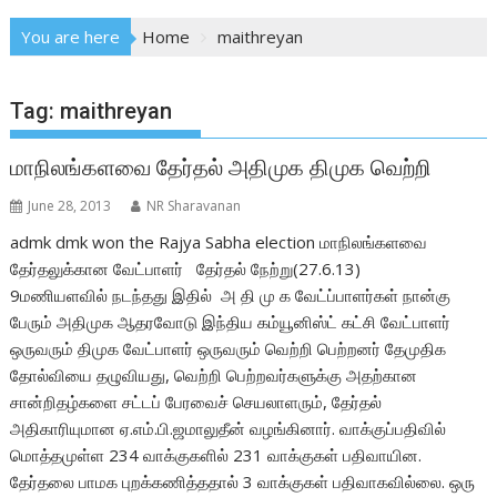
You are here
Home
maithreyan
Tag:
maithreyan
மாநிலங்களவை தேர்தல் அதிமுக திமுக வெற்றி
June 28, 2013
NR Sharavanan
admk dmk won the Rajya Sabha election மாநிலங்களவை
தேர்தலுக்கான வேட்பாளர் தேர்தல் நேற்று(27.6.13)
9மணியளவில் நடந்தது இதில் அ தி மு க வேட்ப்பாளர்கள் நான்கு
பேரும் அதிமுக ஆதரவோடு இந்திய கம்யூனிஸ்ட் கட்சி வேட்பாளர்
ஒருவரும் திமுக வேட்பாளர் ஒருவரும் வெற்றி பெற்றனர் தேமுதிக
தோல்வியை தழுவியது, வெற்றி பெற்றவர்களுக்கு அதற்கான
சான்றிதழ்களை சட்டப் பேரவைச் செயலாளரும், தேர்தல்
அதிகாரியுமான ஏ.எம்.பி.ஜமாலுதீன் வழங்கினார். வாக்குப்பதிவில்
மொத்தமுள்ள 234 வாக்குகளில் 231 வாக்குகள் பதிவாயின.
தேர்தலை பாமக புறக்கணித்ததால் 3 வாக்குகள் பதிவாகவில்லை. ஒரு