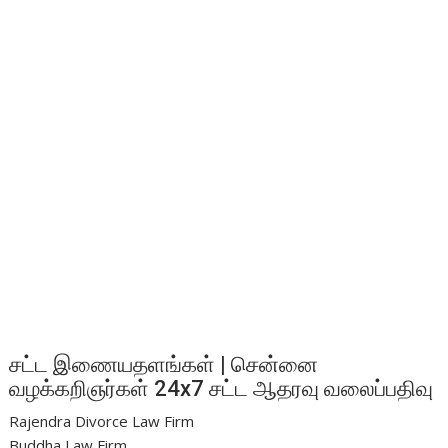
சட்ட இணையதளங்கள் | சென்னை
வழக்கறிஞர்கள் 24x7 சட்ட ஆதரவு வலைப்பதிவு
Rajendra Divorce Law Firm
Buddha Law Firm