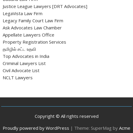
Justice League Lawyers [DRT Advocates]
LegaVista Law Firm
Legacy Family Court Law Firm
Ask Advocates Law Chamber
Appellate Lawyers Office
Property Registration Services
தமிழில் சட்ட உதவி
Top Advocates in India
Criminal Lawyers List
Civil Advocate List
NCLT Lawyers
Copyright © All rights reserved
Proudly powered by WordPress
|
Theme: SuperMag by
Acme