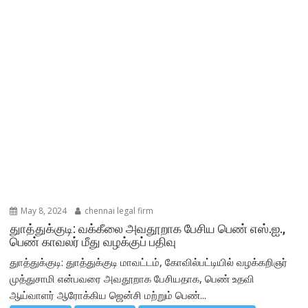
May 8, 2024
chennai legal firm
துாத்துக்குடி: வக்கீலை அவதூறாக பேசிய பெண் எஸ்.ஐ.,
பெண் காவலர் மீது வழக்குப் பதிவு
துாத்துக்குடி: துாத்துக்குடி மாவட்டம், கோவில்பட்டியில் வழக்கறிஞர்
முத்துசாமி என்பவரை அவதூறாக பேசியதாக, பெண் உதவி
ஆய்வாளர் ஆரோக்கிய ஜென்சி மற்றும் பெண்...