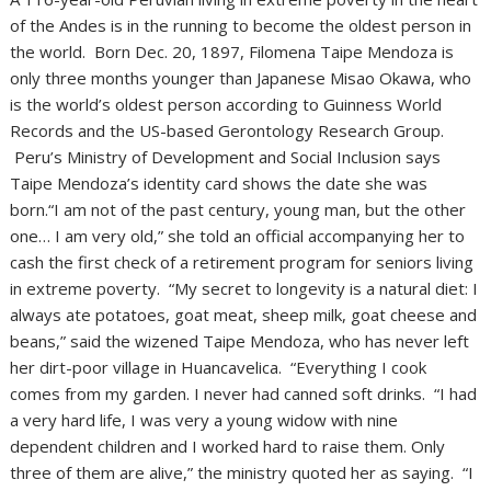
of the Andes is in the running to become the oldest person in
the world. Born Dec. 20, 1897, Filomena Taipe Mendoza is
only three months younger than Japanese Misao Okawa, who
is the world’s oldest person according to Guinness World
Records and the US-based Gerontology Research Group.
Peru’s Ministry of Development and Social Inclusion says
Taipe Mendoza’s identity card shows the date she was
born.“I am not of the past century, young man, but the other
one… I am very old,” she told an official accompanying her to
cash the first check of a retirement program for seniors living
in extreme poverty. “My secret to longevity is a natural diet: I
always ate potatoes, goat meat, sheep milk, goat cheese and
beans,” said the wizened Taipe Mendoza, who has never left
her dirt-poor village in Huancavelica. “Everything I cook
comes from my garden. I never had canned soft drinks. “I had
a very hard life, I was very a young widow with nine
dependent children and I worked hard to raise them. Only
three of them are alive,” the ministry quoted her as saying. “I