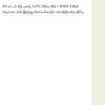
DV சட்டம் கீழ் புகார், CrPC பிரிவு 482 / BNSS 528ன்
அடிப்படையில் இரத்து செய்யக்கூடும்: உச்சநீதிமன்ற தீர்ப்பு