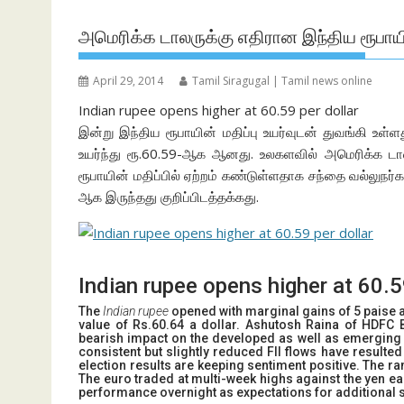
அமெரிக்க டாலருக்கு எதிரான இந்திய ரூபாயின்
April 29, 2014
Tamil Siragugal | Tamil news online
Indian rupee opens higher at 60.59 per dollar
இன்று இந்திய ரூபாயின் மதிப்பு உயர்வுடன் துவங்கி உள்ள
உயர்ந்து ரூ.60.59-ஆக ஆனது. உலகளவில் அமெரிக்க டாலரின
ரூபாயின் மதிப்பில் ஏற்றம் கண்டுள்ளதாக சந்தை வல்லுநர்க
ஆக இருந்தது குறிப்பிடத்தக்கது.
Indian rupee opens higher at 60.5
The
Indian rupee
opened with marginal gains of 5 paise a
value of Rs.60.64 a dollar. Ashutosh Raina of HDFC 
bearish impact on the developed as well as emerging 
consistent but slightly reduced FII flows have resulte
election results are keeping sentiment positive. The ra
The euro traded at multi-week highs against the yen ear
performance overnight as expectations for additional 