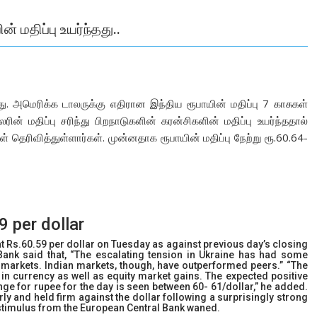
 மதிப்பு உயர்ந்தது..
து. அமெரிக்க டாலருக்கு எதிரான இந்திய ரூபாயின் மதிப்பு 7 காசுகள்
் மதிப்பு சரிந்து பிறநாடுகளின் கரன்சிகளின் மதிப்பு உயர்ந்ததால்
ள் தெரிவித்துள்ளார்கள். முன்னதாக ரூபாயின் மதிப்பு நேற்று ரூ.60.64-
9 per dollar
t Rs.60.59 per dollar on Tuesday as against previous day’s closing
Bank said that, “The escalating tension in Ukraine has had some
markets. Indian markets, though, have outperformed peers.” “The
d in currency as well as equity market gains. The expected positive
nge for rupee for the day is seen between 60- 61/dollar,” he added.
ly and held firm against the dollar following a surprisingly strong
stimulus from the European Central Bank waned.