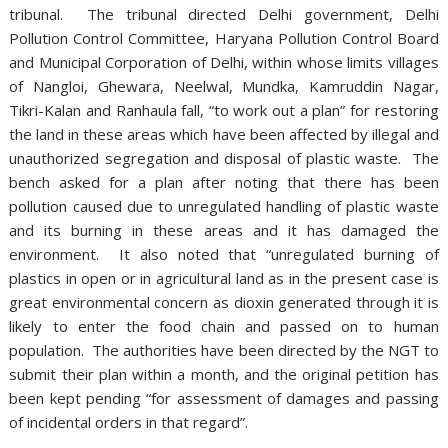
tribunal. The tribunal directed Delhi government, Delhi
Pollution Control Committee, Haryana Pollution Control Board
and Municipal Corporation of Delhi, within whose limits villages
of Nangloi, Ghewara, Neelwal, Mundka, Kamruddin Nagar,
Tikri-Kalan and Ranhaula fall, “to work out a plan” for restoring
the land in these areas which have been affected by illegal and
unauthorized segregation and disposal of plastic waste. The
bench asked for a plan after noting that there has been
pollution caused due to unregulated handling of plastic waste
and its burning in these areas and it has damaged the
environment. It also noted that “unregulated burning of
plastics in open or in agricultural land as in the present case is
great environmental concern as dioxin generated through it is
likely to enter the food chain and passed on to human
population. The authorities have been directed by the NGT to
submit their plan within a month, and the original petition has
been kept pending “for assessment of damages and passing
of incidental orders in that regard”.