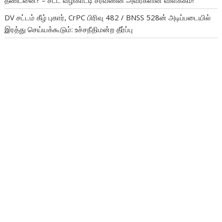
DV சட்டம் கீழ் புகார், CrPC பிரிவு 482 / BNSS 528ன் அடிப்படையில்
இரத்து செய்யக்கூடும்: உச்சநீதிமன்ற தீர்ப்பு