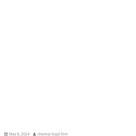
May 8, 2024
chennai legal firm