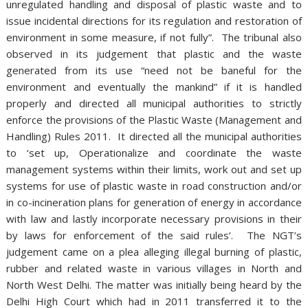
unregulated handling and disposal of plastic waste and to
issue incidental directions for its regulation and restoration of
environment in some measure, if not fully”. The tribunal also
observed in its judgement that plastic and the waste
generated from its use “need not be baneful for the
environment and eventually the mankind” if it is handled
properly and directed all municipal authorities to strictly
enforce the provisions of the Plastic Waste (Management and
Handling) Rules 2011. It directed all the municipal authorities
to ‘set up, Operationalize and coordinate the waste
management systems within their limits, work out and set up
systems for use of plastic waste in road construction and/or
in co-incineration plans for generation of energy in accordance
with law and lastly incorporate necessary provisions in their
by laws for enforcement of the said rules’. The NGT’s
judgement came on a plea alleging illegal burning of plastic,
rubber and related waste in various villages in North and
North West Delhi. The matter was initially being heard by the
Delhi High Court which had in 2011 transferred it to the