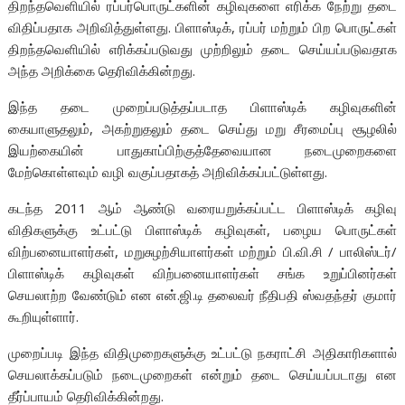
திறந்தவெளியில் ரப்பர்பொருட்களின் கழிவுகளை எரிக்க நேற்று தடை
விதிப்பதாக அறிவித்துள்ளது. பிளாஸ்டிக், ரப்பர் மற்றும் பிற பொருட்கள்
திறந்தவெளியில் எரிக்கப்படுவது முற்றிலும் தடை செய்யப்படுவதாக
அந்த அறிக்கை தெரிவிக்கின்றது.
இந்த தடை முறைப்படுத்தப்படாத பிளாஸ்டிக் கழிவுகளின்
கையாளுதலும், அகற்றுதலும் தடை செய்து மறு சீரமைப்பு சூழலில்
இயற்கையின் பாதுகாப்பிற்குத்தேவையான நடைமுறைகளை
மேற்கொள்ளவும் வழி வகுப்பதாகத் அறிவிக்கப்பட்டுள்ளது.
கடந்த 2011 ஆம் ஆண்டு வரையறுக்கப்பட்ட பிளாஸ்டிக் கழிவு
விதிகளுக்கு உட்பட்டு பிளாஸ்டிக் கழிவுகள், பழைய பொருட்கள்
விற்பனையாளர்கள், மறுசுழற்சியாளர்கள் மற்றும் பி.வி.சி / பாலிஸ்டர்/
பிளாஸ்டிக் கழிவுகள் விற்பனையாளர்கள் சங்க உறுப்பினர்கள்
செயலாற்ற வேண்டும் என என்.ஜி.டி தலைவர் நீதிபதி ஸ்வதந்தர் குமார்
கூறியுள்ளார்.
முறைப்படி இந்த விதிமுறைகளுக்கு உட்பட்டு நகராட்சி அதிகாரிகளால்
செயலாக்கப்படும் நடைமுறைகள் என்றும் தடை செய்யப்படாது என
தீர்ப்பாயம் தெரிவிக்கின்றது.