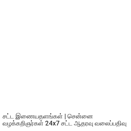
சட்ட இணையதளங்கள் | சென்னை
வழக்கறிஞர்கள் 24x7 சட்ட ஆதரவு வலைப்பதிவு