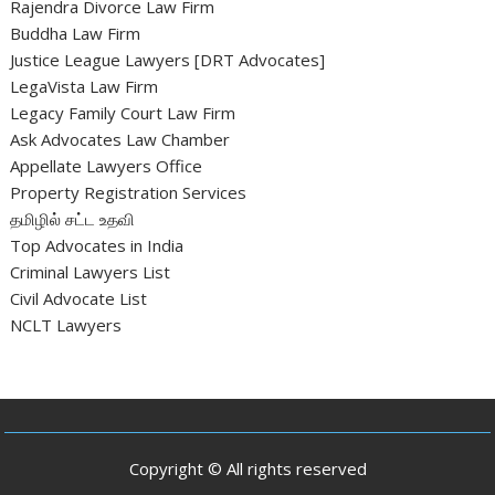
Rajendra Divorce Law Firm
Buddha Law Firm
Justice League Lawyers [DRT Advocates]
LegaVista Law Firm
Legacy Family Court Law Firm
Ask Advocates Law Chamber
Appellate Lawyers Office
Property Registration Services
தமிழில் சட்ட உதவி
Top Advocates in India
Criminal Lawyers List
Civil Advocate List
NCLT Lawyers
Copyright © All rights reserved