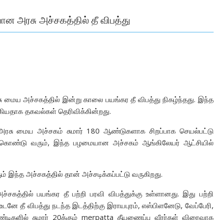
 அரசு அச்சகத்தில் தீ விபத்து
 மைய அச்சகத்தில் இன்று காலை பயங்கர தீ விபத்து நிகழ்ந்தது. இந்த
கியதாக தகவல்கள் தெரிவிக்கின்றது.
அரசு மைய அச்சகம் சுமார் 180 ஆண்டுகளாக சிறப்பாக செயல்பட்டு
கிக்கொண்டு வரும், இந்த பழமையான அச்சகம் ஆங்கிலேயர் ஆட்சியில்
்த அச்சகத்தில் தான் அச்சடிக்கப்பட்டு வருகிறது.
கத்தில் பயங்கர தீ பற்றி பரவி விபத்துக்கு உள்ளானது. இது பற்றி
னே தீ விபத்து நடந்த இடத்திற்கு இராயபுரம், எஸ்பிளனேடு, வேப்பேரி,
ண்டிகளில் சுமார் 20க்கும் merpatta தீயணைப்பு வீரர்கள் விரைவாக