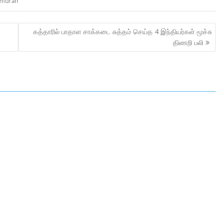
jendran
கத்தாரில் பாதாள சாக்கடை சுத்தம் செய்த 4 இந்தியர்கள் மூச்சு
திணறி பலி