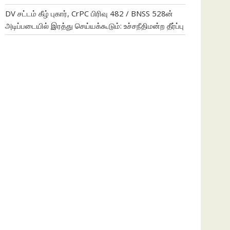
DV சட்டம் கீழ் புகார், CrPC பிரிவு 482 / BNSS 528ன்
அடிப்படையில் இரத்து செய்யக்கூடும்: உச்சநீதிமன்ற தீர்ப்பு