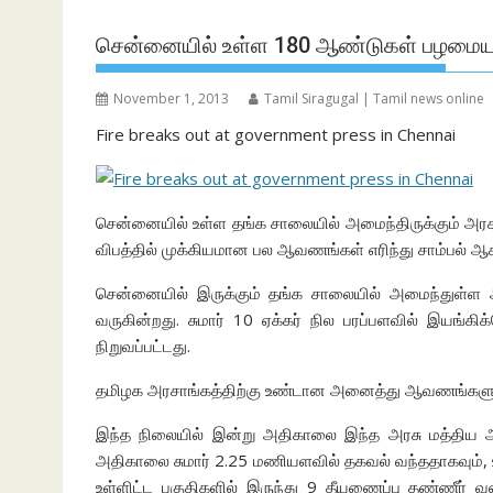
சென்னையில் உள்ள 180 ஆண்டுகள் பழமையான
November 1, 2013
Tamil Siragugal | Tamil news online
Fire breaks out at government press in Chennai
சென்னையில் உள்ள தங்க சாலையில் அமைந்திருக்கும் அரசு
விபத்தில் முக்கியமான பல ஆவணங்கள் எரிந்து சாம்பல் ஆ
சென்னையில் இருக்கும் தங்க சாலையில் அமைந்துள்ள 
வருகின்றது. சுமார் 10 ஏக்கர் நில பரப்பளவில் இயங்
நிறுவப்பட்டது.
தமிழக அரசாங்கத்திற்கு உண்டான அனைத்து ஆவணங்களும் இந
இந்த நிலையில் இன்று அதிகாலை இந்த அரசு மத்திய அச்ச
அதிகாலை சுமார் 2.25 மணியளவில் தகவல் வந்ததாகவும், உட
உள்ளிட்ட பகுதிகளில் இருந்து 9 தீயணைப்பு தண்ணீர் வ