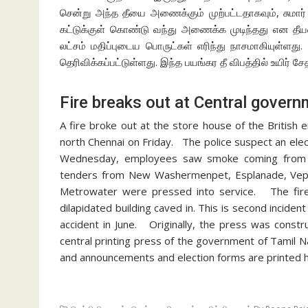
சென்று அந்த தீயை அணைக்கும் முற்பட்டதாகவும், சுமார
கட்டுக்குள் கொண்டு வந்து அணைக்க முடிந்தது என தீயண
லட்சம் மதிப்புடைய பொருட்கள் எரிந்து நாசமாகியுள்ளத
தெரிவிக்கப்பட்டுள்ளது. இந்த பயங்கர தீ விபத்தில் உயிர் சேத
Fire breaks out at Central govern
A fire broke out at the store house of the British
north Chennai on Friday. The police suspect an elec
Wednesday, employees saw smoke coming from th
tenders from New Washermenpet, Esplanade, Veper
Metrowater were pressed into service. The fire 
dilapidated building caved in. This is second inciden
accident in June. Originally, the press was constr
central printing press of the government of Tamil
and announcements and election forms are printed 