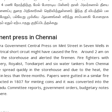
் 4 மணி நேரத்திற்கு மேல் போராடிய பின்னர் தான் அவர்களால் தீயை
ைப்பு துறை அதிகாரிகள் தெரிவித்துள்ளனர். இந்த தீ விபத்தில் பல
ு. மேலும், பல்வேறு முக்கிய ஆவணங்கள் எரிந்து சாம்பலாகி போனதாக
ம் ஏதும் ஏற்படாதது குறிப்பிடத்தக்கது.
ment press in Chennai
 era Government Central Press on Mint Street in Seven Wells in
trical short circuit might have caused the fire. Around 2 am on
e storehouse and alerted the firemen. Fire fighters with
y, Royalist, Tondiarpet and six water tankers from Chennai
spread quickly in the storehouse and due to the heat, the
t in less than three months. Papers were gutted in a similar fire
ucted in 1807 for minting coins and it was converted into the
 Nadu. Committee reports, government orders, budgetary notes
here.