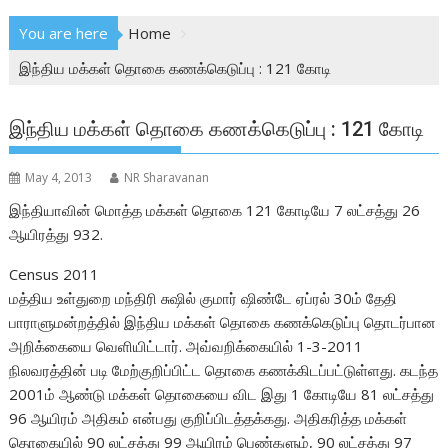
You are here
Home
இந்திய மக்கள் தொகை கணக்கெடுப்பு : 121 கோடி
இந்திய மக்கள் தொகை கணக்கெடுப்பு : 121 கோடி
May 4, 2013
NR Sharavanan
இந்தியாவின் மொத்த மக்கள் தொகை 121 கோடியே 7 லட்சத்து 26
ஆயிரத்து 932.
Census 2011
மத்திய உள்துறை மந்திரி சுஷில் குமார் ஷிண்டே ஏப்ரல் 30ம் தேதி
பாராளுமன்றத்தில் இந்திய மக்கள் தொகை கணக்கெடுப்பு தொடர்பான
அறிக்கையை வெளியிட்டார். அவ்வறிக்கையில் 1-3-2011
நிலவரத்தின் படி மேற்குறிப்பிட்ட தொகை கணக்கிடப்பட்டுள்ளது. கடந்த
2001ம் ஆண்டு மக்கள் தொகையை விட இது 1 கோடியே 81 லட்சத்து
96 ஆயிரம் அதிகம் என்பது குறிப்பிடத்தக்கது. அதிகரித்த மக்கள்
தொகையில் 90 லட்சத்து 99 ஆயிரம் பெண்களும், 90 லட்சத்து 97