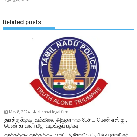
Related posts
May 8, 2024
chennai legal firm
துாத்துக்குடி: வக்கீலை அவதூறாக பேசிய பெண் எஸ்.ஐ.,
பெண் காவலர் மீது வழக்குப் பதிவு
துாத்துக்குடி: துாத்துக்குடி மாவட்டம், கோவில்பட்டியில் வழக்கறிஞர்