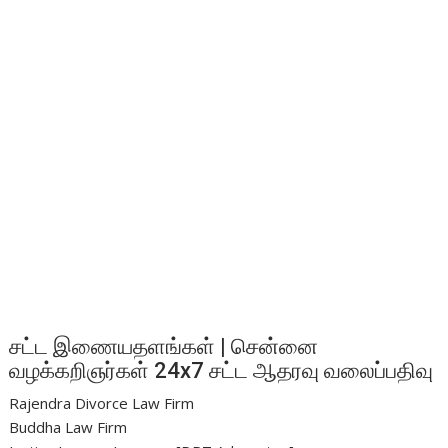
சட்ட இணையதளங்கள் | சென்னை
வழக்கறிஞர்கள் 24x7 சட்ட ஆதரவு வலைப்பதிவு
Rajendra Divorce Law Firm
Buddha Law Firm