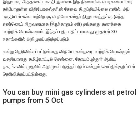
இதுவரை அத்தகைய வசதி இல்லை. இந் நிலையில், வாடிக்கையாளர்
தற்போதுள்ள விநியோகஸ்தரின் சேவை திருப்தியில்லை எனில், அப்
பகுதியில் உள்ள மற்றொரு விநியோகஸ்தர் நிறுவனத்துக்கு (எந்த
எண்ணெய் நிறுவனமாக இருந்தாலும் சரி) தங்களது கணக்கை
மாற்றிக் கொள்ளலாம். இந்தப் புதிய திட்டமானது முதலில் 30
நகரங்களில் அறிமுகப்படுத்தப்படும்
என்று தெரிவிக்கப்பட்டுள்ளது.விநியோகஸ்தரை மாற்றிக் கொள்ளும்
வசதியானது தமிழ்நாட்டில் சென்னை, கோயம்புத்தூர் ஆகிய
நகரங்களில் முதலில் அறிமுகப்படுத்தப்படும் என்றும் செய்திக்குறிப்பில்
தெரிவிக்கப்பட்டுள்ளது.
You can buy mini gas cylinders at petrol
pumps from 5 Oct