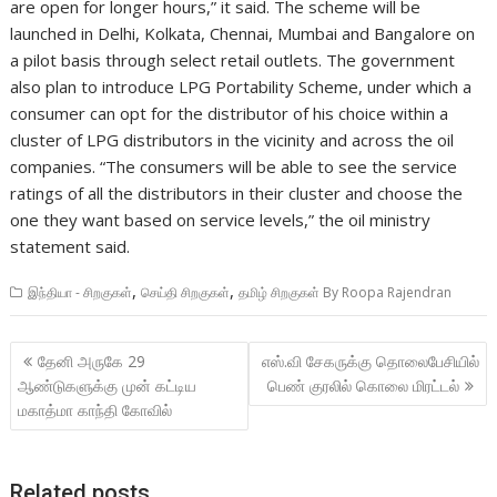
are open for longer hours,” it said. The scheme will be
launched in Delhi, Kolkata, Chennai, Mumbai and Bangalore on
a pilot basis through select retail outlets. The government
also plan to introduce LPG Portability Scheme, under which a
consumer can opt for the distributor of his choice within a
cluster of LPG distributors in the vicinity and across the oil
companies. “The consumers will be able to see the service
ratings of all the distributors in their cluster and choose the
one they want based on service levels,” the oil ministry
statement said.
,
,
இந்தியா - சிறகுகள்
செய்தி சிறகுகள்
தமிழ் சிறகுகள் By Roopa Rajendran
Post
தேனி அருகே 29
எஸ்.வி சேகருக்கு தொலைபேசியில்
navigation
ஆண்டுகளுக்கு முன் கட்டிய
பெண் குரலில் கொலை மிரட்டல்
மகாத்மா காந்தி கோவில்
Related posts