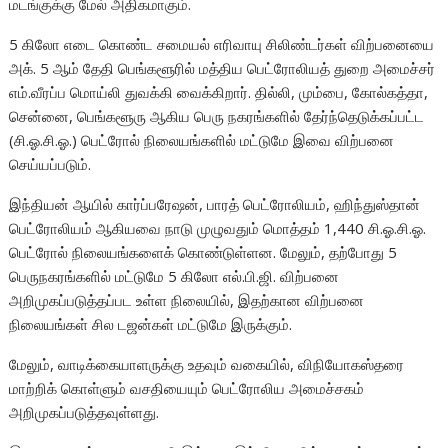
மடங்குக்கு மேல் அதிகமாகும்.
5 கிலோ எடை கொண்ட சமையல் எரிவாயு சிலிண்டர்கள் விற்பனையை
அக். 5 ஆம் தேதி பெங்களூரில் மத்திய பெட்ரோலியத் துறை அமைச்சர்
எம்.வீரப்ப மொய்லி துவக்கி வைக்கிறார். தில்லி, மும்பை, கோல்கத்தா,
சென்னை, பெங்களூரு ஆகிய பெரு நகரங்களில் தேர்ந்தெடுக்கப்பட்ட
(சி.ஓ.சி.ஓ.) பெட்ரோல் நிலையங்களில் மட்டுமே இவை விற்பனை
செய்யப்படும்.
இந்தியன் ஆயில் கார்ப்பரேஷன், பாரத் பெட்ரோலியம், ஹிந்துஸ்தான்
பெட்ரோலியம் ஆகியவை நாடு முழுவதும் மொத்தம் 1,440 சி.ஓ.சி.ஓ.
பெட்ரோல் நிலையங்களைக் கொண்டுள்ளன. மேலும், தற்போது 5
பெருநகரங்களில் மட்டுமே 5 கிலோ எல்.பி.ஜி. விற்பனை
அறிமுகப்படுத்தப்பட உள்ள நிலையில், இதற்கான விற்பனை
நிலையங்கள் சில டஜன்கள் மட்டுமே இருக்கும்.
மேலும், வாடிக்கையாளருக்கு உதவும் வகையில், விநியோகஸ்தரை
மாற்றிக் கொள்ளும் வசதியையும் பெட்ரோலிய அமைச்சகம்
அறிமுகப்படுத்தவுள்ளது.