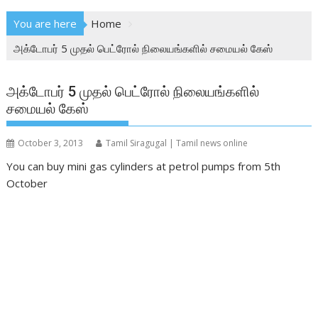
You are here
Home
அக்டோபர் 5 முதல் பெட்ரோல் நிலையங்களில் சமையல் கேஸ்
அக்டோபர் 5 முதல் பெட்ரோல் நிலையங்களில்
சமையல் கேஸ்
October 3, 2013
Tamil Siragugal | Tamil news online
You can buy mini gas cylinders at petrol pumps from 5th
October