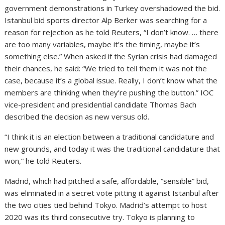
government demonstrations in Turkey overshadowed the bid.
Istanbul bid sports director Alp Berker was searching for a
reason for rejection as he told Reuters, “I don’t know. … there
are too many variables, maybe it’s the timing, maybe it’s
something else.” When asked if the Syrian crisis had damaged
their chances, he said: “We tried to tell them it was not the
case, because it’s a global issue. Really, I don’t know what the
members are thinking when they’re pushing the button.” IOC
vice-president and presidential candidate Thomas Bach
described the decision as new versus old.
“I think it is an election between a traditional candidature and
new grounds, and today it was the traditional candidature that
won,” he told Reuters.
Madrid, which had pitched a safe, affordable, “sensible” bid,
was eliminated in a secret vote pitting it against Istanbul after
the two cities tied behind Tokyo. Madrid’s attempt to host
2020 was its third consecutive try. Tokyo is planning to