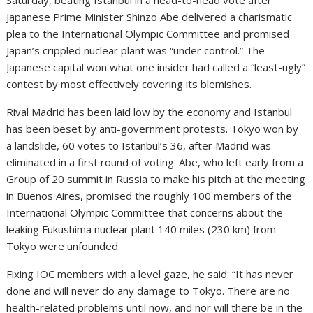
Saturday, beating Istanbul in a head-to-head vote after
Japanese Prime Minister Shinzo Abe delivered a charismatic
plea to the International Olympic Committee and promised
Japan’s crippled nuclear plant was “under control.” The
Japanese capital won what one insider had called a “least-ugly”
contest by most effectively covering its blemishes.
Rival Madrid has been laid low by the economy and Istanbul
has been beset by anti-government protests. Tokyo won by
a landslide, 60 votes to Istanbul’s 36, after Madrid was
eliminated in a first round of voting. Abe, who left early from a
Group of 20 summit in Russia to make his pitch at the meeting
in Buenos Aires, promised the roughly 100 members of the
International Olympic Committee that concerns about the
leaking Fukushima nuclear plant 140 miles (230 km) from
Tokyo were unfounded.
Fixing IOC members with a level gaze, he said: “It has never
done and will never do any damage to Tokyo. There are no
health-related problems until now, and nor will there be in the