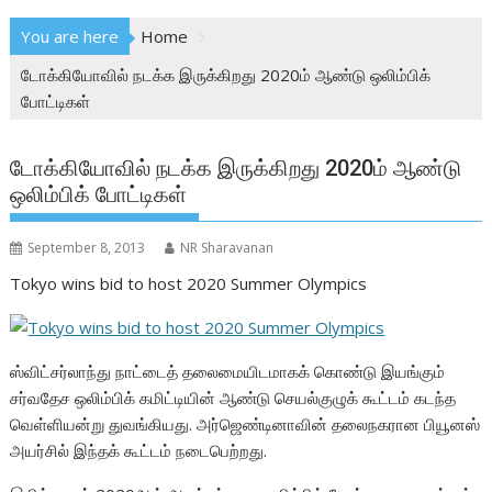
You are here
Home
டோக்கியோவில் நடக்க இருக்கிறது 2020ம் ஆண்டு ஒலிம்பிக்
போட்டிகள்
டோக்கியோவில் நடக்க இருக்கிறது 2020ம் ஆண்டு
ஒலிம்பிக் போட்டிகள்
September 8, 2013
NR Sharavanan
Tokyo wins bid to host 2020 Summer Olympics
ஸ்விட்சர்லாந்து நாட்டைத் தலைமையிடமாகக் கொண்டு இயங்கும்
சர்வதேச ஒலிம்பிக் கமிட்டியின் ஆண்டு செயல்குழுக் கூட்டம் கடந்த
வெள்ளியன்று துவங்கியது. அர்ஜெண்டினாவின் தலைநகரான பியூனஸ்
அயர்சில் இந்தக் கூட்டம் நடைபெற்றது.