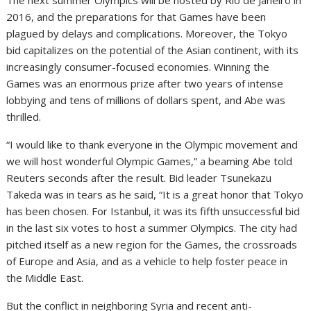
The next summer Olympics will be hosted by Rio de Janeiro in
2016, and the preparations for that Games have been
plagued by delays and complications. Moreover, the Tokyo
bid capitalizes on the potential of the Asian continent, with its
increasingly consumer-focused economies. Winning the
Games was an enormous prize after two years of intense
lobbying and tens of millions of dollars spent, and Abe was
thrilled.
“I would like to thank everyone in the Olympic movement and
we will host wonderful Olympic Games,” a beaming Abe told
Reuters seconds after the result. Bid leader Tsunekazu
Takeda was in tears as he said, “It is a great honor that Tokyo
has been chosen. For Istanbul, it was its fifth unsuccessful bid
in the last six votes to host a summer Olympics. The city had
pitched itself as a new region for the Games, the crossroads
of Europe and Asia, and as a vehicle to help foster peace in
the Middle East.
But the conflict in neighboring Syria and recent anti-