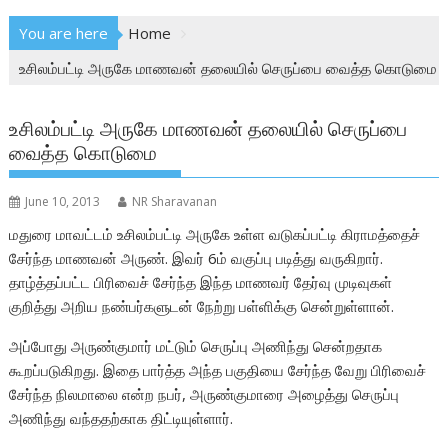
You are here
Home
உசிலம்பட்டி அருகே மாணவன் தலையில் செருப்பை வைத்த கொடுமை
உசிலம்பட்டி அருகே மாணவன் தலையில் செருப்பை
வைத்த கொடுமை
June 10, 2013
NR Sharavanan
மதுரை மாவட்டம் உசிலம்பட்டி அருகே உள்ள வடுகப்பட்டி கிராமத்தைச்
சேர்ந்த மாணவன் அருண். இவர் 6ம் வகுப்பு படித்து வருகிறார்.
தாழ்த்தப்பட்ட பிரிவைச் சேர்ந்த இந்த மாணவர் தேர்வு முடிவுகள்
குறித்து அறிய நண்பர்களுடன் நேற்று பள்ளிக்கு சென்றுள்ளான்.
அப்போது அருண்குமார் மட்டும் செருப்பு அணிந்து சென்றதாக
கூறப்படுகிறது. இதை பார்த்த அந்த பகுதியை சேர்ந்த வேறு பிரிவைச்
சேர்ந்த நிலமாலை என்ற நபர், அருண்குமாரை அழைத்து செருப்பு
அணிந்து வந்ததற்காக திட்டியுள்ளார்.