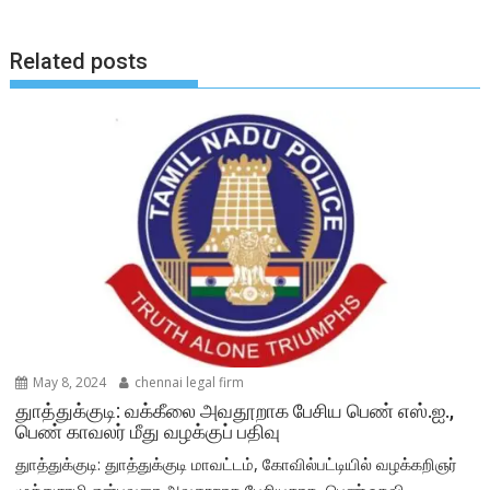
Related posts
May 8, 2024
chennai legal firm
துாத்துக்குடி: வக்கீலை அவதூறாக பேசிய பெண் எஸ்.ஐ.,
பெண் காவலர் மீது வழக்குப் பதிவு
துாத்துக்குடி: துாத்துக்குடி மாவட்டம், கோவில்பட்டியில் வழக்கறிஞர்
முத்துசாமி என்பவரை அவதூறாக பேசியதாக, பெண் உதவி