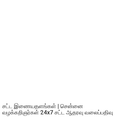
சட்ட இணையதளங்கள் | சென்னை
வழக்கறிஞர்கள் 24x7 சட்ட ஆதரவு வலைப்பதிவு