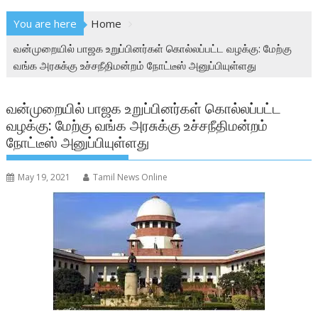
You are here
Home
வன்முறையில் பாஜக உறுப்பினர்கள் கொல்லப்பட்ட வழக்கு: மேற்கு
வங்க அரசுக்கு உச்சநீதிமன்றம் நோட்டீஸ் அனுப்பியுள்ளது
வன்முறையில் பாஜக உறுப்பினர்கள் கொல்லப்பட்ட
வழக்கு: மேற்கு வங்க அரசுக்கு உச்சநீதிமன்றம்
நோட்டீஸ் அனுப்பியுள்ளது
May 19, 2021
Tamil News Online