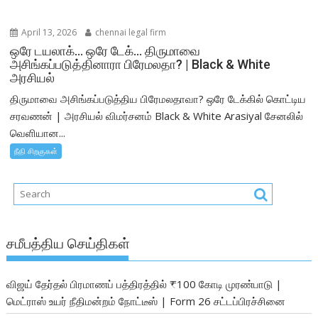
April 13, 2026
chennai legal firm
ஒரே டயலாக்… ஒரே டேக்… திருமாவை
அசிங்கப்படுத்தினாரா பிரேமலதா? | Black & White
அரசியல்
திருமாவை அசிங்கப்படுத்திய பிரேமலதாவா? ஒரே டேக்கில் கொட்டிய
சரவணன் | அரசியல் விமர்சனம் Black & White Arasiyal சேனலில்
வெளியான...
நீதி சிறகுகள்
சமீபத்திய செய்திகள்
விஜய் தேர்தல் பிரமாணப் பத்திரத்தில் ₹100 கோடி முரண்பாடு |
மெட்ராஸ் உயர் நீதிமன்றம் நோட்டீஸ் | Form 26 சட்டப்பிரச்சினை