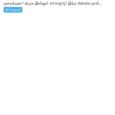
குறைந்ததா? திமுக இன்னும் strongஆ? இந்த debate தான்...
நீதி சிறகுகள்