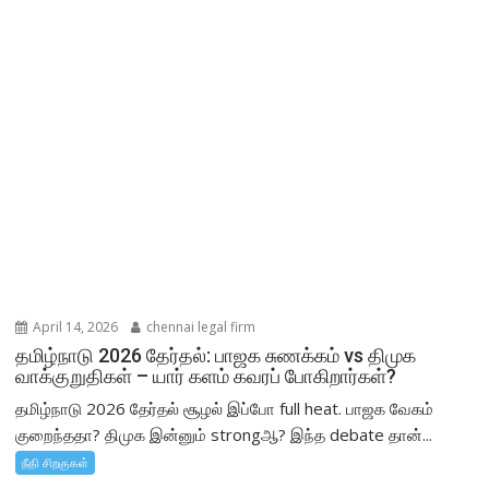
April 14, 2026
chennai legal firm
தமிழ்நாடு 2026 தேர்தல்: பாஜக சுணக்கம் vs திமுக
வாக்குறுதிகள் – யார் களம் கவரப் போகிறார்கள்?
தமிழ்நாடு 2026 தேர்தல் சூழல் இப்போ full heat. பாஜக வேகம்
குறைந்ததா? திமுக இன்னும் strongஆ? இந்த debate தான்...
நீதி சிறகுகள்