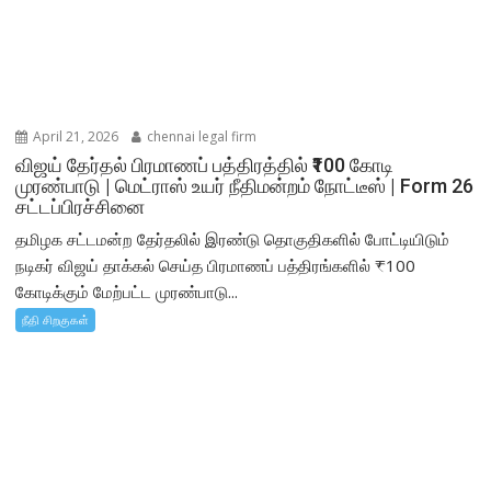
April 21, 2026
chennai legal firm
விஜய் தேர்தல் பிரமாணப் பத்திரத்தில் ₹100 கோடி
முரண்பாடு | மெட்ராஸ் உயர் நீதிமன்றம் நோட்டீஸ் | Form 26
சட்டப்பிரச்சினை
தமிழக சட்டமன்ற தேர்தலில் இரண்டு தொகுதிகளில் போட்டியிடும்
நடிகர் விஜய் தாக்கல் செய்த பிரமாணப் பத்திரங்களில் ₹100
கோடிக்கும் மேற்பட்ட முரண்பாடு...
நீதி சிறகுகள்