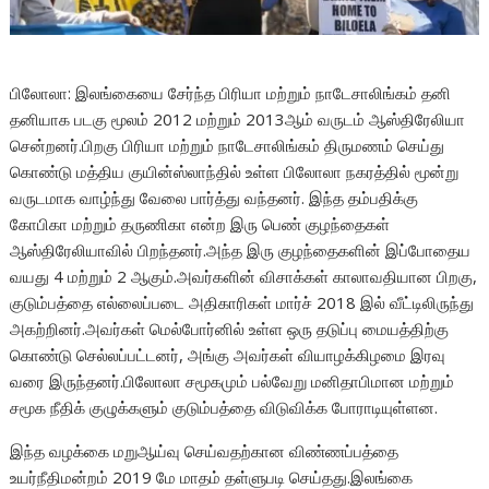
பிலோலா: இலங்கையை சேர்ந்த பிரியா மற்றும் நாடேசாலிங்கம் தனி
தனியாக படகு மூலம் 2012 மற்றும் 2013ஆம் வருடம் ஆஸ்திரேலியா
சென்றனர்.பிறகு பிரியா மற்றும் நாடேசாலிங்கம் திருமணம் செய்து
கொண்டு மத்திய குயின்ஸ்லாந்தில் உள்ள பிலோலா நகரத்தில் மூன்று
வருடமாக வாழ்ந்து வேலை பார்த்து வந்தனர். இந்த தம்பதிக்கு
கோபிகா மற்றும் தருணிகா என்ற இரு பெண் குழந்தைகள்
ஆஸ்திரேலியாவில் பிறந்தனர்.அந்த இரு குழந்தைகளின் இப்போதைய
வயது 4 மற்றும் 2 ஆகும்.அவர்களின் விசாக்கள் காலாவதியான பிறகு,
குடும்பத்தை எல்லைப்படை அதிகாரிகள் மார்ச் 2018 இல் வீட்டிலிருந்து
அகற்றினர்.அவர்கள் மெல்போர்னில் உள்ள ஒரு தடுப்பு மையத்திற்கு
கொண்டு செல்லப்பட்டனர், அங்கு அவர்கள் வியாழக்கிழமை இரவு
வரை இருந்தனர்.பிலோலா சமூகமும் பல்வேறு மனிதாபிமான மற்றும்
சமூக நீதிக் குழுக்களும் குடும்பத்தை விடுவிக்க போராடியுள்ளன.
இந்த வழக்கை மறுஆய்வு செய்வதற்கான விண்ணப்பத்தை
உயர்நீதிமன்றம் 2019 மே மாதம் தள்ளுபடி செய்தது.இலங்கை