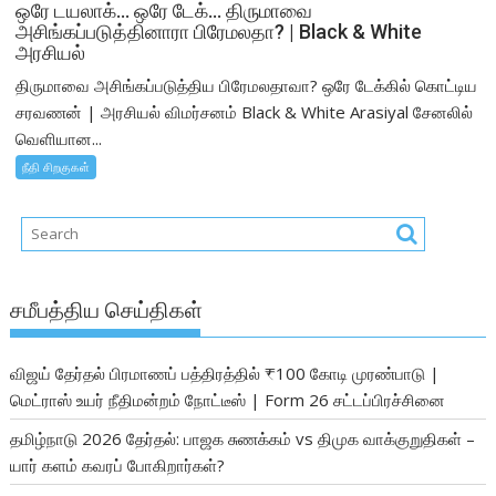
ஒரே டயலாக்… ஒரே டேக்… திருமாவை
அசிங்கப்படுத்தினாரா பிரேமலதா? | Black & White
அரசியல்
திருமாவை அசிங்கப்படுத்திய பிரேமலதாவா? ஒரே டேக்கில் கொட்டிய
சரவணன் | அரசியல் விமர்சனம் Black & White Arasiyal சேனலில்
வெளியான...
நீதி சிறகுகள்
சமீபத்திய செய்திகள்
விஜய் தேர்தல் பிரமாணப் பத்திரத்தில் ₹100 கோடி முரண்பாடு |
மெட்ராஸ் உயர் நீதிமன்றம் நோட்டீஸ் | Form 26 சட்டப்பிரச்சினை
தமிழ்நாடு 2026 தேர்தல்: பாஜக சுணக்கம் vs திமுக வாக்குறுதிகள் –
யார் களம் கவரப் போகிறார்கள்?