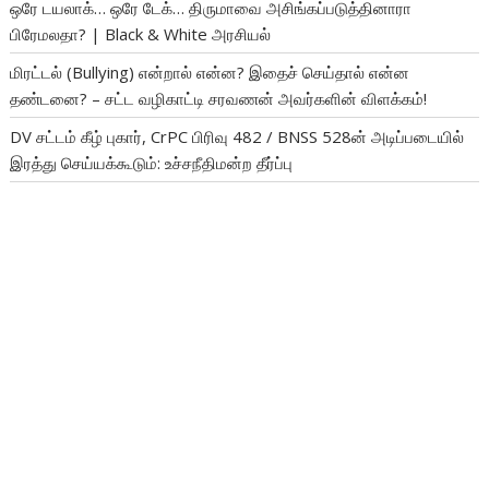
ஒரே டயலாக்… ஒரே டேக்… திருமாவை அசிங்கப்படுத்தினாரா
பிரேமலதா? | Black & White அரசியல்
மிரட்டல் (Bullying) என்றால் என்ன? இதைச் செய்தால் என்ன
தண்டனை? – சட்ட வழிகாட்டி சரவணன் அவர்களின் விளக்கம்!
DV சட்டம் கீழ் புகார், CrPC பிரிவு 482 / BNSS 528ன் அடிப்படையில்
இரத்து செய்யக்கூடும்: உச்சநீதிமன்ற தீர்ப்பு