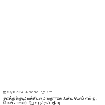
May 8, 2024
chennai legal firm
துாத்துக்குடி: வக்கீலை அவதூறாக பேசிய பெண் எஸ்.ஐ.,
பெண் காவலர் மீது வழக்குப் பதிவு