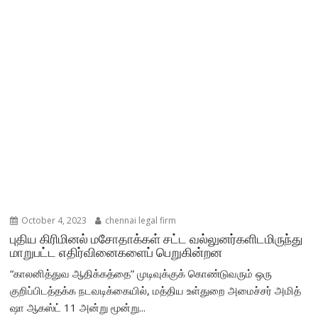
October 4, 2023
chennai legal firm
புதிய கிரிமினல் மசோதாக்கள் சட்ட வல்லுனர்களிடமிருந்து
மாறுபட்ட எதிர்வினைகளைப் பெறுகின்றன
“காலனித்துவ ஆதிக்கத்தை” முடிவுக்குக் கொண்டுவரும் ஒரு
குறிப்பிடத்தக்க நடவடிக்கையில், மத்திய உள்துறை அமைச்சர் அமித்
ஷா ஆகஸ்ட் 11 அன்று மூன்று...