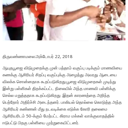
திருவண்ணாமலை:அக்டோபர் 22, 2018
ஆயுதபூஜை விடுமுறைக்கு முன் பத்தாம் வகுப்பு படிக்கும் மாணவியை
கணக்கு ஆசிரியர் சிறப்பு வகுப்புக்கு அழைத்து அவரது ஆடையை
விலக்க சொன்னதாக கூறப்படுகிறது.பூஜை விடுமுறைகள் முடிந்து
இன்று பள்ளிகள் திறக்கப்பட்ட நிலையில் அந்த மாணவி பள்ளிக்கு
செல்ல மறுத்ததாக கூறப்படுகிறது .இதன் காரணத்தை அறிந்த
பெற்றோர் அதிர்ச்சி அடைந்தனர். பாலியல் தொல்லை கொடுத்த அந்த
ஆசிரியர் கண்ணன் மீது நடவடிக்கை எடுக்க கோரி தலைமை
ஆசிரியரிடம் 50-க்கும் மேற்பட்ட கிராம மக்கள் வாக்குவாதத்தில்
ஈடுபட்டு பிறகு பள்ளியை முற்றுகையிட்டனர்.