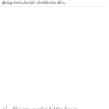
இரத்து செய்யக்கூடும்: உச்சநீதிமன்ற தீர்ப்பு