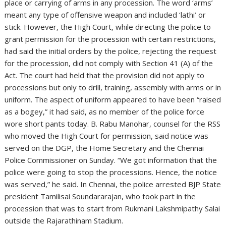
place or carrying of arms in any procession. The word ‘arms’
meant any type of offensive weapon and included ‘lathi’ or
stick. However, the High Court, while directing the police to
grant permission for the procession with certain restrictions,
had said the initial orders by the police, rejecting the request
for the procession, did not comply with Section 41 (A) of the
Act. The court had held that the provision did not apply to
processions but only to drill, training, assembly with arms or in
uniform. The aspect of uniform appeared to have been “raised
as a bogey,” it had said, as no member of the police force
wore short pants today. B. Rabu Manohar, counsel for the RSS
who moved the High Court for permission, said notice was
served on the DGP, the Home Secretary and the Chennai
Police Commissioner on Sunday. “We got information that the
police were going to stop the processions. Hence, the notice
was served,” he said. In Chennai, the police arrested BJP State
president Tamilisai Soundararajan, who took part in the
procession that was to start from Rukmani Lakshmipathy Salai
outside the Rajarathinam Stadium.