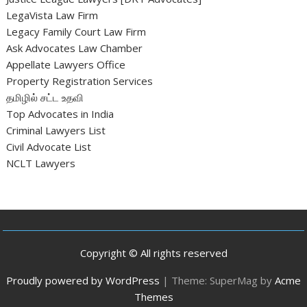
LegaVista Law Firm
Legacy Family Court Law Firm
Ask Advocates Law Chamber
Appellate Lawyers Office
Property Registration Services
தமிழில் சட்ட உதவி
Top Advocates in India
Criminal Lawyers List
Civil Advocate List
NCLT Lawyers
Copyright © All rights reserved
Proudly powered by WordPress
|
Theme: SuperMag by
Acme
Themes