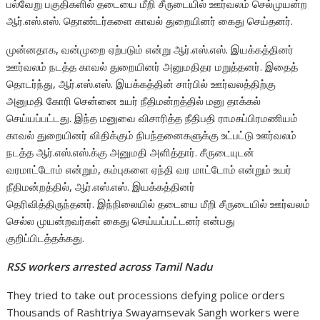
பல்வேறு பகுதிகளில் தடையை மீறி சீருடையில் ஊர்வலம் செல்முயன்ற
ஆர்.எஸ்.எஸ். தொண்டர்களை காவல் துறையினர் கைது செய்தனர்.
முன்னதாக, வன்முறை ஏற்படும் என்று ஆர்.எஸ்.எஸ். இயக்கத்தினர்
ஊர்வலம் நடத்த காவல் துறையினர் அனுமதிதர மறுத்தனர். இதைத்
தொடர்ந்து, ஆர்.எஸ்.எஸ். இயக்கத்தின் சார்பில் ஊர்வலத்திற்கு
அனுமதி கோரி சென்னை உயர் நீதிமன்றத்தில் மனு தாக்கல்
செய்யப்பட்டது. இந்த மனுவை விசாரித்த நீதிபதி ராமசுப்பிரமணியம்
காவல் துறையினர் விதிக்கும் நிபந்தனைகளுக்கு உட்பட்டு ஊர்வலம்
நடத்த ஆர்.எஸ்.எஸ்.க்கு அனுமதி அளித்தார். சீருடையுடன்
வரமாட்டோம் என்றும், கம்புகளை ஏந்தி வர மாட்டோம் என்றும் உயர்
நீதிமன்றத்தில், ஆர்.எஸ்.எஸ். இயக்கத்தினர்
தெரிவித்திருந்தனர். இந்நிலையில் தடையை மீறி சீருடையில் ஊர்வலம்
செல்ல முயன்றவர்கள் கைது செய்யப்பட்டனர் என்பது
குறிப்பிடத்தக்கது.
RSS workers arrested across Tamil Nadu
They tried to take out processions defying police orders
Thousands of Rashtriya Swayamsevak Sangh workers were