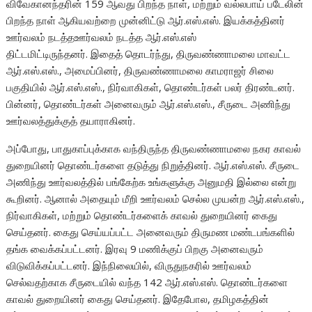
விவேகானந்தரின் 159 ஆவது பிறந்த நாள், மற்றும் வல்லபாய் படேலின்
பிறந்த நாள் ஆகியவற்றை முன்னிட்டு ஆர்.எஸ்.எஸ். இயக்கத்தினர்
ஊர்வலம் நடத்தஊர்வலம் நடத்த ஆர்.எஸ்.எஸ்
திட்டமிட்டிருந்தனர். இதைத் தொடர்ந்து, திருவண்ணாமலை மாவட்ட
ஆர்.எஸ்.எஸ்., அமைப்பினர், திருவண்ணாமலை காமராஜர் சிலை
பகுதியில் ஆர்.எஸ்.எஸ்., நிர்வாகிகள், தொண்டர்கள் பலர் திரண்டனர்.
பின்னர், தொண்டர்கள் அனைவரும் ஆர்.எஸ்.எஸ்., சீருடை அணிந்து
ஊர்வலத்துக்குத் தயாராகினர்.
அப்போது, பாதுகாப்புக்காக வந்திருந்த திருவண்ணாமலை நகர காவல்
துறையினர் தொண்டர்களை தடுத்து நிறுத்தினர். ஆர்.எஸ்.எஸ். சீருடை
அணிந்து ஊர்வலத்தில் பங்கேற்க உங்களுக்கு அனுமதி இல்லை என்று
கூறினர். ஆனால் அதையும் மீறி ஊர்வலம் செல்ல முயன்ற ஆர்.எஸ்.எஸ்.,
நிர்வாகிகள், மற்றும் தொண்டர்களைக் காவல் துறையினர் கைது
செய்தனர். கைது செய்யப்பட்ட அனைவரும் திருமண மண்டபங்களில்
தங்க வைக்கப்பட்டனர். இரவு 9 மணிக்குப் பிறகு அனைவரும்
விடுவிக்கப்பட்டனர். இந்நிலையில், விருதுநகரில் ஊர்வலம்
செல்வதற்காக சீருடையில் வந்த 142 ஆர்.எஸ்.எஸ். தொண்டர்களை
காவல் துறையினர் கைது செய்தனர். இதேபோல, தமிழகத்தின்