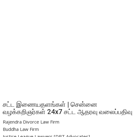
சட்ட இணையதளங்கள் | சென்னை
வழக்கறிஞர்கள் 24x7 சட்ட ஆதரவு வலைப்பதிவு
Rajendra Divorce Law Firm
Buddha Law Firm
Justice League Lawyers [DRT Advocates]