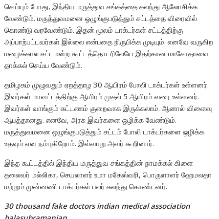
செய்யும் போது, இந்திய மருத்துவ சங்கத்தை கலந்து ஆலோசிக்க
வேண்டும். மருத்துவமனை ஒழுங்குபடுத்தும் சட்டத்தை விரைவில்
கொண்டு வரவேண்டும். இதன் மூலம் டாக்டர்கள் சட்டத்திற்கு
அப்பாற்பட்டவர்கள் இல்லை என்பதை நிருபிக்க முடியும். எனவே வருகிற
மழைக்கால சட்டமன்ற கூட்டத்தொடரிலேயே இதற்கான மாசோதாவை
தாக்கல் செய்ய வேண்டும்.
தமிழகம் முழுவதும் ஏறத்தாழ 30 ஆயிரம் போலி டாக்டர்கள் உள்ளனர்.
இவர்கள் மாவட்டத்திற்கு ஆயிரம் முதல் 5 ஆயிரம் வரை உள்ளனர்.
இவர்கள் வாங்கும் கட்டணம் குறைவாக இருக்கலாம். ஆனால் விளைவு
ஆபத்தானது. எனவே, அரசு இவர்களை ஒழிக்க வேண்டும்.
மருத்துவமனை ஒழுங்குபடுத்தும் சட்டம் போலி டாக்டர்களை ஒழிக்க
உதவும் என நம்புகிறோம். இவ்வாறு அவர் கூறினார்.
இந்த கூட்டத்தில் இந்திய மருத்துவ சங்கத்தின் நாமக்கல் கிளை
தலைவர் மல்லிகா, செயலாளர் உமா மகேஸ்வரி, பொருளாளர் ஹேமலதா
மற்றும் முன்னணி டாக்டர்கள் பலர் கலந்து கொண்டனர்.
30 thousand fake doctors indian medical association
balasubramanian