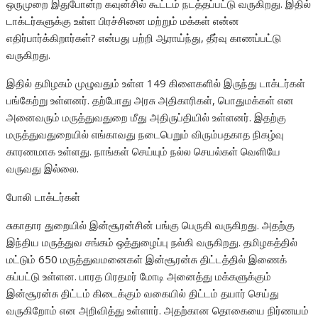
ஒருமுறை இதுபோன்ற கவுன்சில் கூட்டம் நடத்தப்பட்டு வருகிறது. இதில்
டாக்டர்களுக்கு உள்ள பிரச்சினை மற்றும் மக்கள் என்ன
எதிர்பார்க்கிறார்கள்? என்பது பற்றி ஆராய்ந்து, தீர்வு காணப்பட்டு
வருகிறது.
இதில் தமிழகம் முழுவதும் உள்ள 149 கிளைகளில் இருந்து டாக்டர்கள்
பங்கேற்று உள்ளனர். தற்போது அரசு அதிகாரிகள், பொதுமக்கள் என
அனைவரும் மருத்துவதுறை மீது அதிருப்தியில் உள்ளனர். இதற்கு
மருத்துவதுறையில் எங்காவது நடைபெறும் விரும்பதகாத நிகழ்வு
காரணமாக உள்ளது. நாங்கள் செய்யும் நல்ல செயல்கள் வெளியே
வருவது இல்லை.
போலி டாக்டர்கள்
சுகாதார துறையில் இன்சூரன்சின் பங்கு பெருகி வருகிறது. அதற்கு
இந்திய மருத்துவ சங்கம் ஒத்துழைப்பு நல்கி வருகிறது. தமிழகத்தில்
மட்டும் 650 மருத்துவமனைகள் இன்சூரன்சு திட்டத்தில் இணைக்
கப்பட்டு உள்ளன. பாரத பிரதமர் மோடி அனைத்து மக்களுக்கும்
இன்சூரன்சு திட்டம் கிடைக்கும் வகையில் திட்டம் தயார் செய்து
வருகிறோம் என அறிவித்து உள்ளார். அதற்கான தொகையை நிர்ணயம்