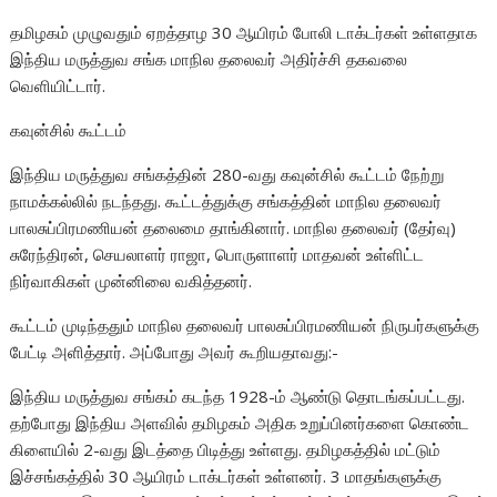
தமிழகம் முழுவதும் ஏறத்தாழ 30 ஆயிரம் போலி டாக்டர்கள் உள்ளதாக
இந்திய மருத்துவ சங்க மாநில தலைவர் அதிர்ச்சி தகவலை
வெளியிட்டார்.
கவுன்சில் கூட்டம்
இந்திய மருத்துவ சங்கத்தின் 280-வது கவுன்சில் கூட்டம் நேற்று
நாமக்கல்லில் நடந்தது. கூட்டத்துக்கு சங்கத்தின் மாநில தலைவர்
பாலசுப்பிரமணியன் தலைமை தாங்கினார். மாநில தலைவர் (தேர்வு)
சுரேந்திரன், செயலாளர் ராஜா, பொருளாளர் மாதவன் உள்ளிட்ட
நிர்வாகிகள் முன்னிலை வகித்தனர்.
கூட்டம் முடிந்ததும் மாநில தலைவர் பாலசுப்பிரமணியன் நிருபர்களுக்கு
பேட்டி அளித்தார். அப்போது அவர் கூறியதாவது:-
இந்திய மருத்துவ சங்கம் கடந்த 1928-ம் ஆண்டு தொடங்கப்பட்டது.
தற்போது இந்திய அளவில் தமிழகம் அதிக உறுப்பினர்களை கொண்ட
கிளையில் 2-வது இடத்தை பிடித்து உள்ளது. தமிழகத்தில் மட்டும்
இச்சங்கத்தில் 30 ஆயிரம் டாக்டர்கள் உள்ளனர். 3 மாதங்களுக்கு