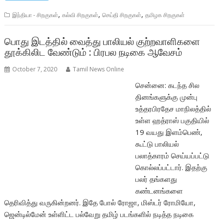
,
,
,
இந்தியா - சிறகுகள்
கல்வி சிறகுகள்
செய்தி சிறகுகள்
தமிழக சிறகுகள்
பொது இடத்தில் வைத்து பாலியல் குற்றவாளிகளை
தூக்கிலிட வேண்டும் : பிரபல நடிகை ஆவேசம்
October 7, 2020
Tamil News Online
சென்னை: கடந்த சில
தினங்களுக்கு முன்பு
உத்தரபிரதேச மாநிலத்தில்
உள்ள ஹத்ராஸ் பகுதியில்
19 வயது இளம்பெண்,
கூட்டு பாலியல்
பலாத்காரம் செய்யப்பட்டு
கொல்லப்பட்டார். இதற்கு
பலர் தங்களது
கண்டனங்களை
தெரிவித்து வருகின்றனர். இதே போல் ரோஜா, மிஸ்டர் ரோமியோ,
ஜென்டில்மேன் உள்ளிட்ட பல்வேறு தமிழ் படங்களில் நடித்த நடிகை