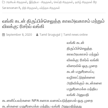
,
,
,
அரசியல் சிறகுகள்
இந்தியா - சிறகுகள்
செய்தி சிறகுகள்
தமிழ் சிறகுகள் By
,
,
Saravvanan R
நீதி சிறகுகள்
வர்த்தக சிறகுகள்
வங்கி கடன் திருப்பிச்செலுத்த காலஅவகாசம் மற்றும்
விலக்கு: ரிசர்வ் வங்கி
September 8, 2020
Tamil Siragugal | Tamil news online
வங்கி கடன்
திருப்பிச்செலுத்த
காலஅவகாசம் மற்றும்
விலக்கு: ரிசர்வ் வங்கி
விரைவில் ஒரு முறை
கடன் மறுசீரமைப்பு
வழிகாட்டுதல்களை
அறிவிக்கும் கடன்களை
மறுசீரமைக்க மத்திய
வங்கி அனுமதி
கடனளிப்பவர்களை NPA களாக வகைப்படுத்தாமல் ஒரு முறை
கடன்களை மறுசீரமைக்க மத்திய வங்கி அனுமதித்தது