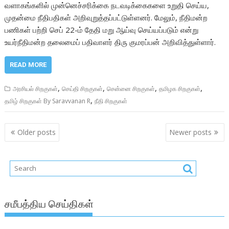
வளாகங்களில் முன்னெச்சரிக்கை நடவடிக்கைகளை உறுதி செய்ய,
முதன்மை நீதிபதிகள் அறிவுறுத்தப்பட்டுள்ளனர். மேலும், நீதிமன்ற
பணிகள் பற்றி செப் 22-ம் தேதி மறு ஆய்வு செய்யப்படும் என்று
உயர்நீதிமன்ற தலைமைப் பதிவாளர் திரு குமரப்பன் அறிவித்துள்ளார்.
READ MORE
,
,
,
,
அரசியல் சிறகுகள்
செய்தி சிறகுகள்
சென்னை சிறகுகள்
தமிழக சிறகுகள்
,
தமிழ் சிறகுகள் By Saravvanan R
நீதி சிறகுகள்
Posts
Older posts
Newer posts
navigation
சமீபத்திய செய்திகள்