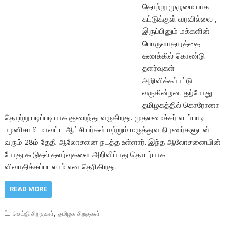
தொற்று முழுமையாக
கட்டுக்குள் வரவில்லை ,
இருப்பினும் மக்களின்
பொருளாதாரத்தை
கணக்கில் கொண்டு
தளர்வுகள்
அறிவிக்கப்பட்டு
வருகின்றன. தற்போது
தமிழகத்தில் கொரோனா
தொற்று படிப்படியாக குறைந்து வருகிறது. முதலமைச்சர் எடப்பாடி
பழனிசாமி மாவட்ட ஆட்சியர்கள் மற்றும் மருத்துவ நிபுணர்களுடன்
வரும் 28ம் தேதி ஆலோசனை நடத்த உள்ளார். இந்த ஆலோசனையின்
போது கூடுதல் தளர்வுகளை அறிவிப்பது தொடர்பாக
விவாதிக்கப்படலாம் என தெரிகிறது.
READ MORE
,
செய்தி சிறகுகள்
தமிழக சிறகுகள்