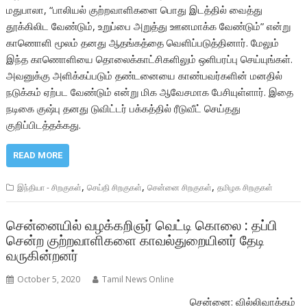
மதுபாலா, “பாலியல் குற்றவாளிகளை பொது இடத்தில் வைத்து
தூக்கிலிட வேண்டும், உறுப்பை அறுத்து ஊனமாக்க வேண்டும்” என்று
காணொளி மூலம் தனது ஆதங்கத்தை வெளிப்படுத்தினார். மேலும்
இந்த காணொளியை தொலைக்காட்சிகளிலும் ஒளிபரப்பு செய்யுங்கள்.
அவனுக்கு அளிக்கப்படும் தண்டனையை காண்பவர்களின் மனதில்
நடுக்கம் ஏற்பட வேண்டும் என்று மிக ஆவேசமாக பேசியுள்ளார். இதை
நடிகை குஷ்பு தனது டுவிட்டர் பக்கத்தில் ரீடுவீட் செய்தது
குறிப்பிடத்தக்கது.
READ MORE
,
,
,
இந்தியா - சிறகுகள்
செய்தி சிறகுகள்
சென்னை சிறகுகள்
தமிழக சிறகுகள்
சென்னையில் வழக்கறிஞர் வெட்டி கொலை : தப்பி
சென்ற குற்றவாளிகளை காவல்துறையினர் தேடி
வருகின்றனர்
October 5, 2020
Tamil News Online
சென்னை: வில்லிவாக்கம்