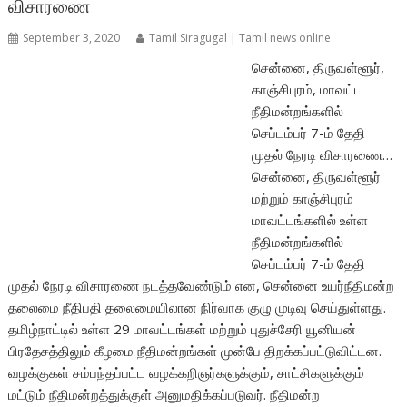
விசாரணை
September 3, 2020
Tamil Siragugal | Tamil news online
சென்னை, திருவள்ளூர்,
காஞ்சிபுரம், மாவட்ட
நீதிமன்றங்களில்
செப்டம்பர் 7-ம் தேதி
முதல் நேரடி விசாரணை…
சென்னை, திருவள்ளூர்
மற்றும் காஞ்சிபுரம்
மாவட்டங்களில் உள்ள
நீதிமன்றங்களில்
செப்டம்பர் 7-ம் தேதி
முதல் நேரடி விசாரணை நடத்தவேண்டும் என, சென்னை உயர்நீதிமன்ற
தலைமை நீதிபதி தலைமையிலான நிர்வாக குழு முடிவு செய்துள்ளது.
தமிழ்நாட்டில் உள்ள 29 மாவட்டங்கள் மற்றும் புதுச்சேரி யூனியன்
பிரதேசத்திலும் கீழமை நீதிமன்றங்கள் முன்பே திறக்கப்பட்டுவிட்டன.
வழக்குகள் சம்பந்தப்பட்ட வழக்கறிஞர்களுக்கும், சாட்சிகளுக்கும்
மட்டும் நீதிமன்றத்துக்குள் அனுமதிக்கப்படுவர். நீதிமன்ற