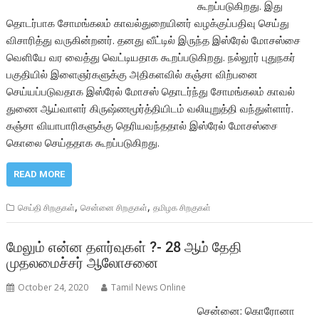
கூறப்படுகிறது. இது
தொடர்பாக சோமங்கலம் காவல்துறையினர் வழக்குப்பதிவு செய்து
விசாரித்து வருகின்றனர். தனது வீட்டில் இருந்த இஸ்ரேல் மோசஸ்சை
வெளியே வர வைத்து வெட்டியதாக கூறப்படுகிறது. நல்லூர் புதுநகர்
பகுதியில் இளைஞர்களுக்கு அதிகளவில் கஞ்சா விற்பனை
செய்யப்படுவதாக இஸ்ரேல் மோசஸ் தொடர்ந்து சோமங்கலம் காவல்
துணை ஆய்வாளர் கிருஷ்ணமூர்த்தியிடம் வலியுறுத்தி வந்துள்ளார்.
கஞ்சா வியாபாரிகளுக்கு தெரியவந்ததால் இஸ்ரேல் மோசஸ்சை
கொலை செய்ததாக கூறப்படுகிறது.
READ MORE
,
,
செய்தி சிறகுகள்
சென்னை சிறகுகள்
தமிழக சிறகுகள்
மேலும் என்ன தளர்வுகள் ?- 28 ஆம் தேதி
முதலமைச்சர் ஆலோசனை
October 24, 2020
Tamil News Online
சென்னை: கொரோனா