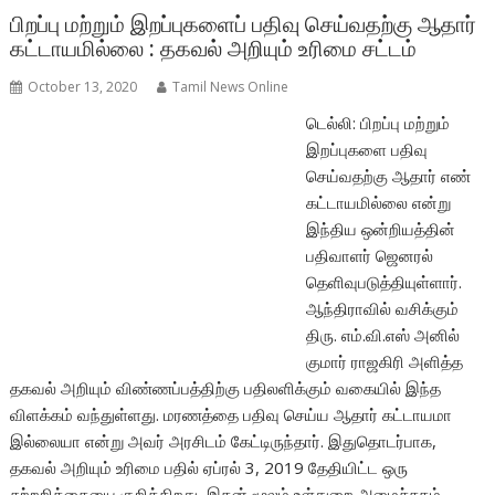
பிறப்பு மற்றும் இறப்புகளைப் பதிவு செய்வதற்கு ஆதார்
கட்டாயமில்லை : தகவல் அறியும் உரிமை சட்டம்
October 13, 2020
Tamil News Online
டெல்லி: பிறப்பு மற்றும்
இறப்புகளை பதிவு
செய்வதற்கு ஆதார் எண்
கட்டாயமில்லை என்று
இந்திய ஒன்றியத்தின்
பதிவாளர் ஜெனரல்
தெளிவுபடுத்தியுள்ளார்.
ஆந்திராவில் வசிக்கும்
திரு. எம்.வி.எஸ் அனில்
குமார் ராஜகிரி அளித்த
தகவல் அறியும் விண்ணப்பத்திற்கு பதிலளிக்கும் வகையில் இந்த
விளக்கம் வந்துள்ளது. மரணத்தை பதிவு செய்ய ஆதார் கட்டாயமா
இல்லையா என்று அவர் அரசிடம் கேட்டிருந்தார். இதுதொடர்பாக,
தகவல் அறியும் உரிமை பதில் ஏப்ரல் 3, 2019 தேதியிட்ட ஒரு
சுற்றறிக்கையை குறிக்கிறது, இதன் மூலம் உள்துறை அமைச்சகம்