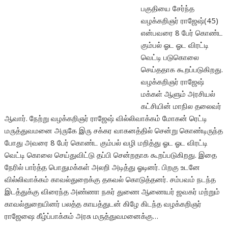
பகுதியை சேர்ந்த
வழக்கறிஞர் ராஜேஷ்(45)
என்பவரை 8 பேர் கொண்ட
கும்பல் ஓட ஓட விரட்டி
வெட்டி படுகொலை
செய்ததாக கூறப்படுகிறது.
வழக்கறிஞர் ராஜேஷ்
மக்கள் ஆளும் அரசியல்
கட்சியின் மாநில தலைவர்
ஆவார். நேற்று வழக்கறிஞர் ராஜேஷ் வில்லிவாக்கம் மோகன் ரெட்டி
மருத்துவமனை அருகே இரு சக்கர வாகனத்தில் சென்று கொண்டிருந்த
போது அவரை 8 பேர் கொண்ட கும்பல் வழி மறித்து ஓட ஓட விரட்டி
வெட்டி கொலை செய்துவிட்டு தப்பி சென்றதாக கூறப்படுகிறது. இதை
நேரில் பார்த்த பொதுமக்கள் அலறி அடித்து ஓடினர். பிறகு உடனே
வில்லிவாக்கம் காவல்துறைக்கு தகவல் கொடுத்தனர். சம்பவம் நடந்த
இடத்துக்கு விரைந்த அண்ணா நகர் துணை ஆணையர் ஜவகர் மற்றும்
காவல்துறையினர் பலத்த காயத்துடன் கிழே கிடந்த வழக்கறிஞர்
ராஜேஷை கீழ்ப்பாக்கம் அரசு மருத்துவமனைக்கு…