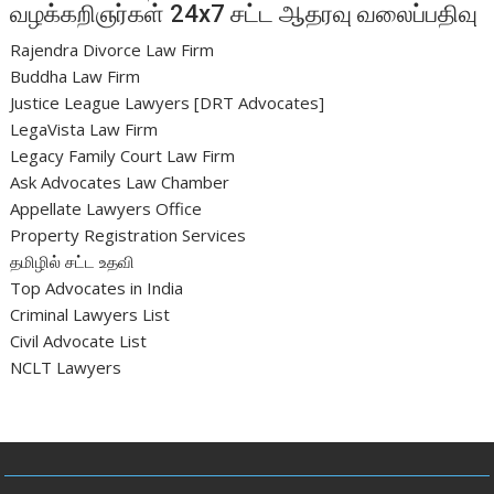
வழக்கறிஞர்கள் 24x7 சட்ட ஆதரவு வலைப்பதிவு
Rajendra Divorce Law Firm
Buddha Law Firm
Justice League Lawyers [DRT Advocates]
LegaVista Law Firm
Legacy Family Court Law Firm
Ask Advocates Law Chamber
Appellate Lawyers Office
Property Registration Services
தமிழில் சட்ட உதவி
Top Advocates in India
Criminal Lawyers List
Civil Advocate List
NCLT Lawyers