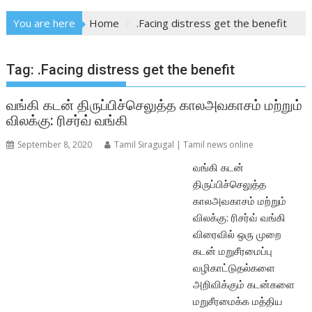
You are here
Home
.Facing distress get the benefit
Tag:
.Facing distress get the benefit
வங்கி கடன் திருப்பிச்செலுத்த காலஅவகாசம் மற்றும்
விலக்கு: ரிசர்வ் வங்கி
September 8, 2020
Tamil Siragugal | Tamil news online
வங்கி கடன்
திருப்பிச்செலுத்த
காலஅவகாசம் மற்றும்
விலக்கு: ரிசர்வ் வங்கி
விரைவில் ஒரு முறை
கடன் மறுசீரமைப்பு
வழிகாட்டுதல்களை
அறிவிக்கும் கடன்களை
மறுசீரமைக்க மத்திய