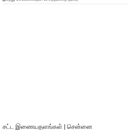
சட்ட இணையதளங்கள் | சென்னை