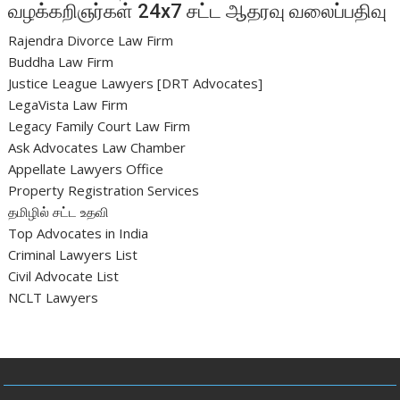
வழக்கறிஞர்கள் 24x7 சட்ட ஆதரவு வலைப்பதிவு
Rajendra Divorce Law Firm
Buddha Law Firm
Justice League Lawyers [DRT Advocates]
LegaVista Law Firm
Legacy Family Court Law Firm
Ask Advocates Law Chamber
Appellate Lawyers Office
Property Registration Services
தமிழில் சட்ட உதவி
Top Advocates in India
Criminal Lawyers List
Civil Advocate List
NCLT Lawyers