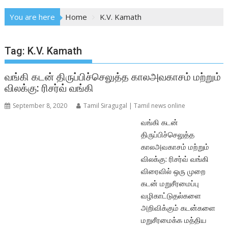
You are here
Home
K.V. Kamath
Tag:
K.V. Kamath
வங்கி கடன் திருப்பிச்செலுத்த காலஅவகாசம் மற்றும்
விலக்கு: ரிசர்வ் வங்கி
September 8, 2020
Tamil Siragugal | Tamil news online
வங்கி கடன்
திருப்பிச்செலுத்த
காலஅவகாசம் மற்றும்
விலக்கு: ரிசர்வ் வங்கி
விரைவில் ஒரு முறை
கடன் மறுசீரமைப்பு
வழிகாட்டுதல்களை
அறிவிக்கும் கடன்களை
மறுசீரமைக்க மத்திய