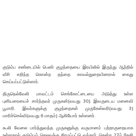
குடும்ப சண்டையில் பெண் குழந்தையை இரயிலில் இருந்து ஆற்றில்
வீசி எறிந்த கொன்ற தந்தை காவல்துறையினரால் கைது
செய்யப்பட்டுள்ளார்.
திருநெல்வேலி மாவட்டம் செங்கோட்டையை அடுத்து உள்ள
புளியரையைச் சார்ந்தவர் முருகன்(வயது 30). இவருடைய மனைவி
பூமாரி. இவர்களுக்கு குழந்தைகள் முருகேஸ்வரி(வயது 3)
மாரிச்செல்வி(வயது 6 மாதம்) ஆகியோர் உள்ளனர்.
கூலி வேலை பார்த்துவந்த முருகனுக்கு வருமானம் பற்றாகுறையாக
உள்ளதால் குடும்பம் செலவுக்கு சிரமப்பட்டு வந்தார். சென்ற 27ம் தேதி