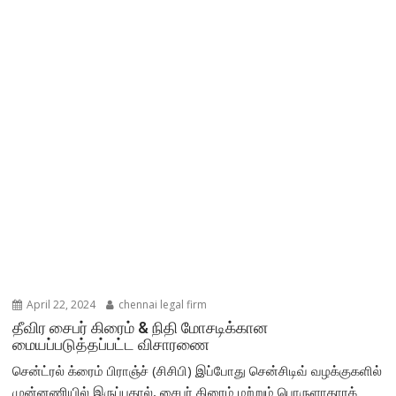
April 22, 2024
chennai legal firm
தீவிர சைபர் கிரைம் & நிதி மோசடிக்கான
மையப்படுத்தப்பட்ட விசாரணை
சென்ட்ரல் க்ரைம் பிராஞ்ச் (சிசிபி) இப்போது சென்சிடிவ் வழக்குகளில்
முன்னணியில் இருப்பதால், சைபர் கிரைம் மற்றும் பொருளாதாரக்