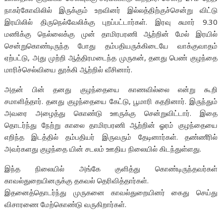
நாகர்கோவிலில் இருக்கும் உறவினர் இல்லத்திற்குச்சென்று விட்டு
இரயிலில் திருநெல்வேலிக்கு புறப்பட்டார்கள். இரவு சுமார் 9.30
மணிக்கு நெல்லைக்கு முன் தாமிரபரணி ஆற்றின் மேல் இரயில்
சென்றுகொண்டிருந்த போது தம்பதியருக்கிடையே வாக்குவாதம்
ஏற்பட்டு, அது முற்றி ஆத்திரமடைந்த முருகன், தனது பெண் குழந்தை
மாரிச்செல்வியை தூக்கி ஆற்றில் வீசினார்.
அதன் பின் தனது குழந்தையை காணவில்லை என்று கூறி
சமாளித்தார். தனது குழந்தையை கேட்டு, பூமாரி கதறினார். இருந்தும்
அவரை அழைத்து கொண்டு ஊருக்கு சென்றுவிட்டார். இதை
தொடர்ந்து நேற்று காலை தாமிரபரணி ஆற்றின் ஓரம் குழந்தையை
எறிந்த இடத்தில் தம்பதியர் இருவரும் தேடினார்கள். தண்ணீரில்
அவர்களது குழந்தை யின் சடலம் ஊதிய நிலையில் கிடந்துள்ளது.
இந்த நிலையில் அங்கே குளித்து கொண்டிருந்தவர்கள்
காவல்துறையினருக்கு தகவல் தெரிவித்தார்கள்.
இதனைத்தொடர்ந்து முருகனை காவல்துறையினர் கைது செய்து
விசாரணை மேற்கொண்டு வருகிறார்கள்.