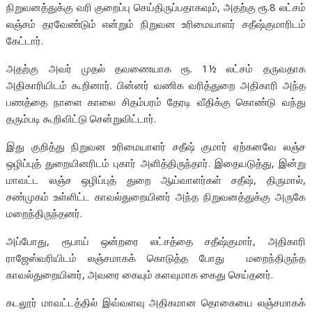
நிறுவனத்துக்கு வரி குறைப்பு செய்திருப்பதாகவும், அதற்கு ரூ.8 லட்சம்
லஞ்சம் தரவேண்டும் என்றும் நிறுவன உரிமையாளர் சதீஷ்குமாரிடம்
கேட்டார்.
அதற்கு அவர் முதல் தவணையாக ரூ. 1½ லட்சம் தருவதாக
அதிகாரியிடம் கூறினார். பின்னர் வணிக வரித்துறை அதிகாரி அந்த
பணத்தை நாளை காலை சிதம்பரம் தேரடி வீதிக்கு கொண்டு வந்து
தரும்படி கூறிவிட்டு சென்றுவிட்டார்.
இது குறித்து நிறுவன உரிமையாளர் சதீஷ் குமார் ஏற்கனவே லஞ்ச
ஒழிப்புத் துறையினரிடம் புகார் அளித்திருந்தார். இதையடுத்து, இன்று
மாவட்ட லஞ்ச ஒழிப்புத் துறை ஆய்வாளர்கள் சதீஷ், திருமால்,
சண்முகம் உள்ளிட்ட காவல்துறையினர் அந்த நிறுவனத்துக்கு அருகே
மறைந்திருந்தனர்.
அப்போது, ரூபாய் ஒன்றரை லட்சத்தை சதீஷ்குமார், அதிகாரி
ராஜேஸ்வரியிடம் லஞ்சமாகக் கொடுத்த போது மறைந்திருந்த
காவல்துறையினர், அவரை கையும் களவுமாக கைது செய்தனர்.
கடலூர் மாவட்டத்தில் இவ்வளவு அதிகமான தொகையை லஞ்சமாகக்