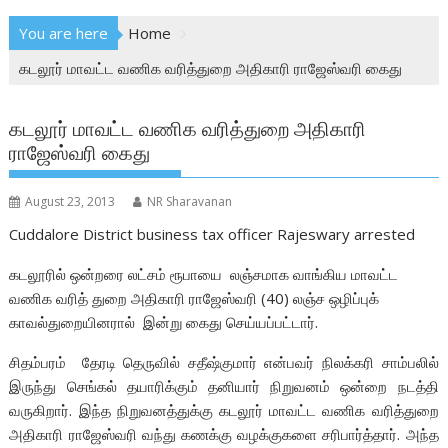
You are here
Home
கடலூர் மாவட்ட வணிக வரித்துறை அதிகாரி ராஜேஸ்வரி கைது
கடலூர் மாவட்ட வணிக வரித்துறை அதிகாரி
ராஜேஸ்வரி கைது
August 23, 2013
NR Sharavanan
Cuddalore District business tax officer Rajeswary arrested
கடலூரில் ஒன்றரை லட்சம் ரூபாயை லஞ்சமாக வாங்கிய மாவட்ட
வணிக வரித் துறை அதிகாரி ராஜேஸ்வரி (40) லஞ்ச ஒழிப்புக்
காவல்துறையினரால் இன்று கைது செய்யப்பட்டார்.
சிதம்பரம் தேரடி தெருவில் சதீஷ்குமார் என்பவர் நிலக்கரி சாம்பலில்
இருந்து செங்கல் தயாரிக்கும் தனியார் நிறுவனம் ஒன்றை நடத்தி
வருகிறார். இந்த நிறுவனத்துக்கு கடலூர் மாவட்ட வணிக வரித்துறை
அதிகாரி ராஜேஸ்வரி வந்து கணக்கு வழக்குகளை சரிபார்த்தார். அந்த