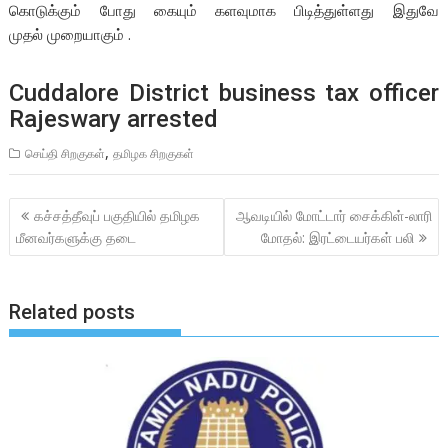
கொடுக்கும் போது கையும் களவுமாக பிடித்துள்ளது இதுவே
முதல் முறையாகும் .
Cuddalore District business tax officer
Rajeswary arrested
,
செய்தி சிறகுகள்
தமிழக சிறகுகள்
Post
கச்சத்தீவுப் பகுதியில் தமிழக
ஆவடியில் மோட்டார் சைக்கிள்-லாரி
navigation
மீனவர்களுக்கு தடை
மோதல்: இரட்டையர்கள் பலி
Related posts