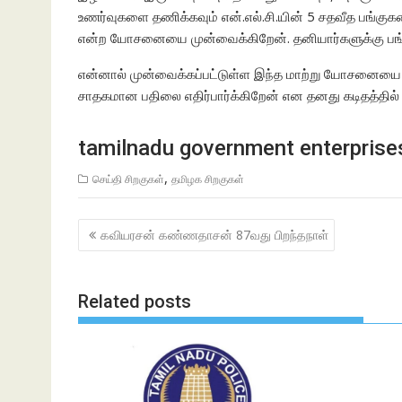
உணர்வுகளை தணிக்கவும் என்.எல்.சி.யின் 5 சதவீத பங்க
என்ற யோசனையை முன்வைக்கிறேன். தனியார்களுக்கு பங்க
என்னால் முன்வைக்கப்பட்டுள்ள இந்த மாற்று யோசனையை தாங
சாதகமான பதிலை எதிர்பார்க்கிறேன் என தனது கடிதத்தில் 
tamilnadu government enterprise
,
செய்தி சிறகுகள்
தமிழக சிறகுகள்
Post
கவியரசன் கண்ணதாசன் 87வது பிறந்தநாள்
navigation
Related posts