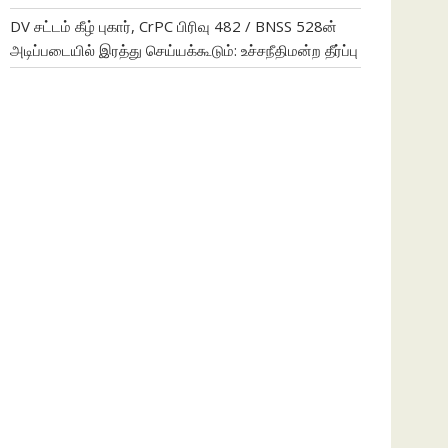
DV சட்டம் கீழ் புகார், CrPC பிரிவு 482 / BNSS 528ன்
அடிப்படையில் இரத்து செய்யக்கூடும்: உச்சநீதிமன்ற தீர்ப்பு