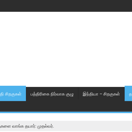
தி சிறகுகள்
பத்திரிகை நிர்வாக குழு
இந்தியா – சிறகுகள்
த
குகளை வாங்க தயார்: முதல்வர்.