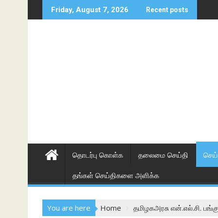
Skip
Friday, August 7, 2026
Recent posts
to
content
தொடர்பு கொள்க
தலைமை செய்தி
செய்
தங்கள் செய்திகளை அளிக்க
You are here
Home
தமிழகஅரசு என்.எல்.சி. பங்