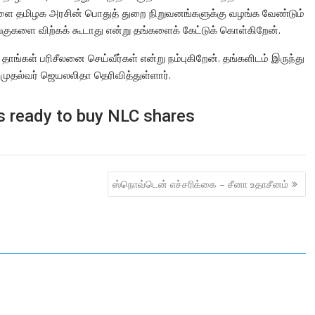
ுகளை தமிழக அரசின் பொதுத் துறை நிறுவனங்களுக்கு வழங்க வேண்டும்
ுகளை விற்கக் கூடாது என்று தங்களைக் கேட்டுக் கொள்கிறேன்.
்கள் பரிசீலனை செய்வீர்கள் என்று நம்புகிறேன். தங்களிடம் இருந்து
முதல்வர் ஜெயலலிதா தெரிவித்துள்ளார்.
s ready to buy NLC shares
ஸ்நொவ்டென் எச்சரிக்கை – சீனா உதாசீனம்