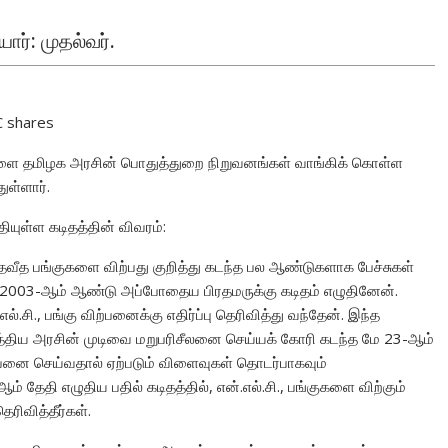
ர்: முதல்வர்.
C shares
குகளை தமிழக அரசின் பொதுத்துறை நிறுவனங்கள் வாங்கிக் கொள்ள
ுள்ளார்.
யுள்ள கடிதத்தின் விவரம்:
5 சதவீத பங்குகளை விற்பது குறித்து கடந்த பல ஆண்டுகளாக பேச்சுகள்
கடந்த 2003-ஆம் ஆண்டு அப்போதைய பிரதமருக்கு கடிதம் எழுதினேன்.
்.சி., பங்கு விற்பனைக்கு எதிர்ப்பு தெரிவித்து வந்தேன். இந்த
் மத்திய அரசின் முடிவை மறுபரிசீலனை செய்யக் கோரி கடந்த மே 23-ஆம்
ற்பனை செய்வதால் ஏற்படும் விளைவுகள் தொடர்பாகவும்
-ஆம் தேதி எழுதிய பதில் கடிதத்தில், என்.எல்.சி., பங்குகளை விற்கும்
ரிவித்தீர்கள்.