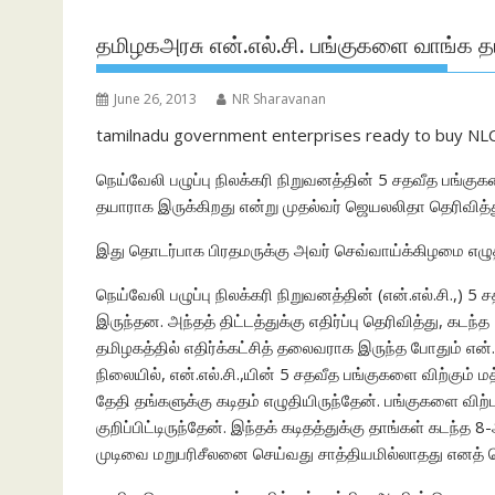
தமிழகஅரசு என்.எல்.சி. பங்குகளை வாங்க தயா
June 26, 2013
NR Sharavanan
tamilnadu government enterprises ready to buy NL
நெய்வேலி பழுப்பு நிலக்கரி நிறுவனத்தின் 5 சதவீத பங்
தயாராக இருக்கிறது என்று முதல்வர் ஜெயலலிதா தெரிவித்த
இது தொடர்பாக பிரதமருக்கு அவர் செவ்வாய்க்கிழமை எழுதி
நெய்வேலி பழுப்பு நிலக்கரி நிறுவனத்தின் (என்.எல்.சி.,) 
இருந்தன. அந்தத் திட்டத்துக்கு எதிர்ப்பு தெரிவித்து, 
தமிழகத்தில் எதிர்க்கட்சித் தலைவராக இருந்த போதும் என்.எல
நிலையில், என்.எல்.சி.,யின் 5 சதவீத பங்குகளை விற்கும
தேதி தங்களுக்கு கடிதம் எழுதியிருந்தேன். பங்குகளை வி
குறிப்பிட்டிருந்தேன். இந்தக் கடிதத்துக்கு தாங்கள் கடந்த 8
முடிவை மறுபரிசீலனை செய்வது சாத்தியமில்லாதது எனத் தெ