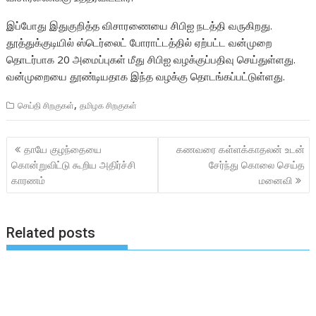
இப்போது இதுகுறித்த விசாரணையை சிபிஐ நடத்தி வருகிறது.
தூத்துக்குடியில் ஸ்டெர்லைட் போராட்டத்தில் ஏற்பட்ட வன்முறை
தொடர்பாக 20 அமைப்புகள் மீது சிபிஐ வழக்குப்பதிவு செய்துள்ளது.
வன்முறையை தூண்டியதாக இந்த வழக்கு தொடங்கப்பட்டுள்ளது.
,
செய்தி சிறகுகள்
தமிழக சிறகுகள்
Post
தாயே குழந்தையை
கணவரை கள்ளக்காதலன் உடன்
navigation
கொன்றுவிட்டு கூறிய அதிர்ச்சி
சேர்ந்து கொலை செய்த
காரணம்
மனைவி
Related posts