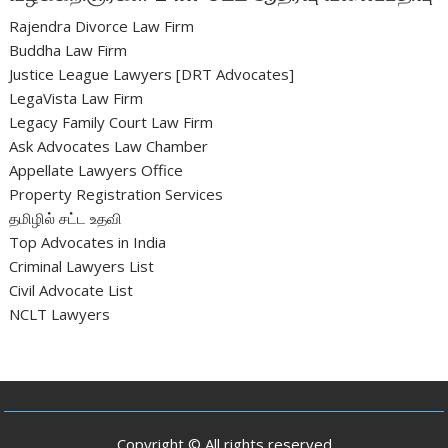
Rajendra Divorce Law Firm
Buddha Law Firm
Justice League Lawyers [DRT Advocates]
LegaVista Law Firm
Legacy Family Court Law Firm
Ask Advocates Law Chamber
Appellate Lawyers Office
Property Registration Services
தமிழில் சட்ட உதவி
Top Advocates in India
Criminal Lawyers List
Civil Advocate List
NCLT Lawyers
Copyright © All rights reserved