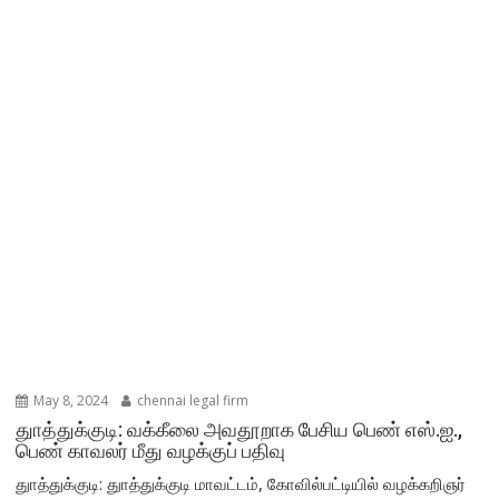
May 8, 2024
chennai legal firm
துாத்துக்குடி: வக்கீலை அவதூறாக பேசிய பெண் எஸ்.ஐ.,
பெண் காவலர் மீது வழக்குப் பதிவு
துாத்துக்குடி: துாத்துக்குடி மாவட்டம், கோவில்பட்டியில் வழக்கறிஞர்