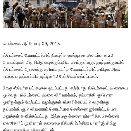
சென்னை: அக்டோபர் 09, 2018
ஸ்டெர்லைட் போராட்டத்தில் நிகழ்ந்த வன்முறை தொடர்பாக 20
அமைப்புகள் மீது சிபிஐ வழக்குப்பதிவு செய்துள்ளது. தூத்துக்குடியில்
ஸ்டெர்லைட் ஆலைக்கு எதிராக நடந்த போராட்டத்தில் தமிழக அரசு
நடத்திய துப்பாக்கிச்சூட்டில் 13 பேர் கொல்லப்பட்டனர்.
பிறகு ஸ்டெர்லைட் ஆலை மூடப்பட்டது. தற்போது ஸ்டெர்லைட் ஆலையை
மூடுவது, ஸ்டெர்லைட் ஆலை விரிவாக்கம், துப்பாக்கி சூடு என
மூன்றுக்கும் மேற்பட்ட வழக்குகள் விசாரிக்கப்பட்டு வருகிறது.
துப்பாக்கி சூடு விவகாரம் தொடர்பாக சென்னை ஐகோர்ட்டில் பல
மனுக்கள் அளிக்கப்பட்டது. இந்த மனுக்களை விசாரித்த சென்னை
ஹைகோர்ட் முன்னாள் தலைமை நீதிபதி இந்திரா பானர்ஜி சிபிஐ
விசாரணைக்கு உத்தரவிட்டார்.