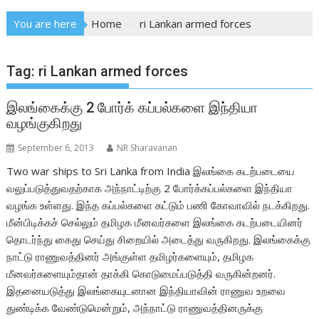
You are here
Home
ri Lankan armed forces
Tag:
ri Lankan armed forces
இலங்கைக்கு 2 போர்க் கப்பல்களை இந்தியா
வழங்குகிறது
September 6, 2013
NR Sharavanan
Two war ships to Sri Lanka from India இலங்கை கடற்படையை
வலுப்படுத்துவதற்காக அந்நாட்டிற்கு 2 போர்க்கப்பல்களை இந்தியா
வழங்க உள்ளது. இந்த கப்பல்களை கட்டும் பணி கோவாவில் நடக்கிறது.
மீன்பிடிக்கச் செல்லும் தமிழக மீனவர்களை இலங்கை கடற்படையினர்
தொடர்ந்து கைது செய்து சிறையில் அடைத்து வருகிறது. இலங்கைக்கு
நாட்டு ராணுவத்தினர் அங்குள்ள தமிழர்களையும், தமிழக
மீனவர்களையும்தான் தாக்கி கொடுமைப்படுத்தி வருகின்றனர்.
இதனையடுத்து இலங்கையுடனான இந்தியாவின் ராணுவ உறவை
துண்டிக்க வேண்டுமென்றும், அந்நாட்டு ராணுவத்தினருக்கு