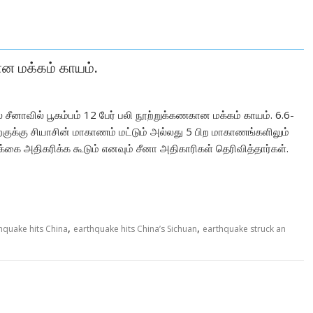
ான மக்கம் காயம்.
சீனாவில் பூகம்பம் 12 பேர் பலி நூற்றுக்கணகான மக்கம் காயம். 6.6-
ற்குக்கு சியாசின் மாகாணம் மட்டும் அல்லது 5 பிற மாகாணங்களிலும்
கை அதிகரிக்க கூடும் எனவும் சீனா அதிகாரிகள் தெரிவித்தார்கள்.
,
,
hquake hits China
earthquake hits China’s Sichuan
earthquake struck an