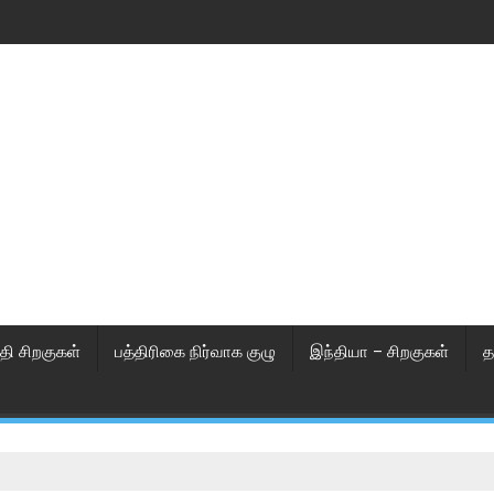
தி சிறகுகள்
பத்திரிகை நிர்வாக குழு
இந்தியா – சிறகுகள்
த