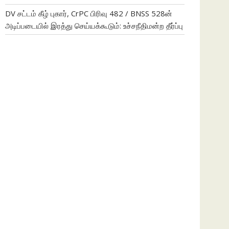
DV சட்டம் கீழ் புகார், CrPC பிரிவு 482 / BNSS 528ன்
அடிப்படையில் இரத்து செய்யக்கூடும்: உச்சநீதிமன்ற தீர்ப்பு