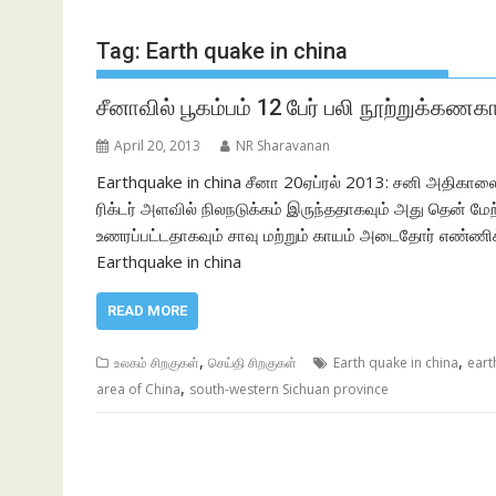
Tag:
Earth quake in china
சீனாவில் பூகம்பம் 12 பேர் பலி நூற்றுக்கணக
April 20, 2013
NR Sharavanan
Earthquake in china சீனா 20ஏப்ரல் 2013: சனி அதிகாலை 
ரிக்டர் அளவில் நிலநடுக்கம் இருந்ததாகவும் அது தென் மே
உணரப்பட்டதாகவும் சாவு மற்றும் காயம் அடைதோர் எண்ணிக்
Earthquake in china
READ MORE
,
,
உலகம் சிறகுகள்
செய்தி சிறகுகள்
Earth quake in china
eart
,
area of China
south-western Sichuan province