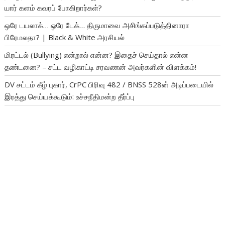
யார் களம் கவரப் போகிறார்கள்?
ஒரே டயலாக்… ஒரே டேக்… திருமாவை அசிங்கப்படுத்தினாரா
பிரேமலதா? | Black & White அரசியல்
மிரட்டல் (Bullying) என்றால் என்ன? இதைச் செய்தால் என்ன
தண்டனை? – சட்ட வழிகாட்டி சரவணன் அவர்களின் விளக்கம்!
DV சட்டம் கீழ் புகார், CrPC பிரிவு 482 / BNSS 528ன் அடிப்படையில்
இரத்து செய்யக்கூடும்: உச்சநீதிமன்ற தீர்ப்பு