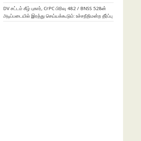
DV சட்டம் கீழ் புகார், CrPC பிரிவு 482 / BNSS 528ன்
அடிப்படையில் இரத்து செய்யக்கூடும்: உச்சநீதிமன்ற தீர்ப்பு