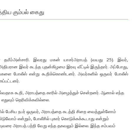
திய கும்பல் கைது
e
ர் தமீம்அன்சாரி. இவரது மகன் யாசர்அராபத் (வயது 25). இவர்,
அதிபரான இவர் கடந்த புதன்கிழமை இரவு வீட்டில் இருந்தார். அப்போது,
தங்களை போலீஸ் என்று கூறிக்கொண்டனர். அவர்களில் ஒருவர் போலீஸ்
ப்பட்டனர்.
ல்வதாக கூறி, அராபத்தை காரில் அழைத்துச் சென்றனர். ஆனால் எந்த
 எதுவும் தெரிவிக்கவில்லை.
ல் பேசிய நபர் ஒருவர், அராபத்தை கடத்தி சிறை வைத்துள்ளோம்
ுவோம் என்றும், போலீசில் புகார் கொடுக்கக்கூடாது என்றும்
வுவரை அராபத் பற்றி வேறு எந்த தகவலும் இல்லை. இந்த சம்பவம்