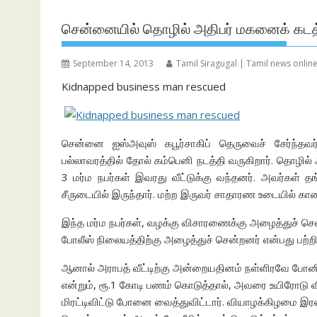
சென்னையில் தொழில் அதிபர் மகனைக் கடத்
September 14, 2013
Tamil Siragugal | Tamil news onlin
Kidnapped business man rescued
சென்னை ஐஸ்அவுஸ் கபூர்சாகிப் தெருவைச் சேர்ந்தவ
பல்லாவரத்தில் தோல் கம்பெனி நடத்தி வருகிறார். தொழில் 
3 மர்ம நபர்கள் இவரது வீட்டுக்கு வந்தனர். அவர்கள் 
சீருடையில் இருந்தார். மற்ற இருவர் சாதாரண உடையில் காண
இந்த மர்ம நபர்கள், வழக்கு விசாரணைக்கு அழைத்துச் செ
போலீஸ் நிலையத்திற்கு அழைத்துச் சென்றனர் என்பது பற்றி
ஆனால் அராபத் வீட்டிற்கு அன்றையதினம் நள்ளிரவே போனி
என்றும், ரூ.1 கோடி பணம் கொடுத்தால், அவரை உயிரோடு விட
மிரட்டிவிட்டு போனை வைத்துவிட்டார். வியாழக்கிழமை இர