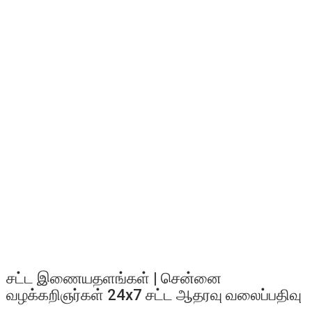
சட்ட இணையதளங்கள் | சென்னை
வழக்கறிஞர்கள் 24x7 சட்ட ஆதரவு வலைப்பதிவு