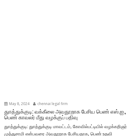
May 8, 2024
chennai legal firm
துாத்துக்குடி: வக்கீலை அவதூறாக பேசிய பெண் எஸ்.ஐ.,
பெண் காவலர் மீது வழக்குப் பதிவு
துாத்துக்குடி: துாத்துக்குடி மாவட்டம், கோவில்பட்டியில் வழக்கறிஞர்
முத்துசாமி என்பவரை அவதூறாக பேசியதாக, பெண் உதவி