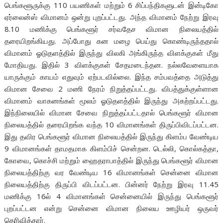
பெங்களூருக்கு 110 பயணிகள் மற்றும் 6 சிப்பந்திகளுடன் இன்டிகோ
ஏர்லைன்ஸ் விமானம் ஒன்று புறப்பட்டது. அந்த விமானம் நேற்று இரவு
8.10 மணிக்கு பெங்களூர் சர்வதேச விமான நிலையத்தில்
தரையிறங்கியது. அப்போது கன மழை பெய்து கொண்டிருந்ததால்
விமானம் ஓடுதளத்தில் இருந்து விலகி அங்கிருந்த விளக்குகள் மீது
மோதியது. இதில் 3 விளக்குகள் சேதமடைந்தன. நல்லவேளையாக
யாருக்கும் காயம் எதுவும் ஏற்படவில்லை. இந்த சம்பவத்தை அடுத்து
விமான சேவை 2 மணி நேரம் நிறுத்தப்பட்டது. விபத்துக்குள்ளான
விமானம் வாகனங்கள் மூலம் ஓடுதளத்தில் இருந்து அகற்றப்பட்டது.
இந்நிலையில் விமான சேவை நிறுத்தப்பட்டதால் பெங்களூர் விமான
நிலையத்தில் தரையிறங்க வந்த 10 விமானங்கள் திருப்பிவிடப்பட்டன.
இது தவிர பெங்களூர் விமான நிலையத்தில் இருந்து கிளம்ப வேண்டிய
9 விமானங்கள் தாமதமாக கிளம்பிச் சென்றன. டெல்லி, கொல்கத்தா,
கோவை, கொச்சி மற்றும் ஹைதராபாத்தில் இருந்து பெங்களூர் விமான
நிலையத்திற்கு வர வேண்டிய 16 விமானங்கள் சென்னை விமான
நிலையத்திற்கு திருப்பி விடப்பட்டன. பின்னர் நேற்று இரவு 11.45
மணிக்கு 16ல் 4 விமானங்கள் சென்னையில் இருந்து பெங்களூர்
புறப்பட்டன என்று சென்னை விமான நிலைய ஊழியர் ஒருவர்
தெரிவித்தார்.