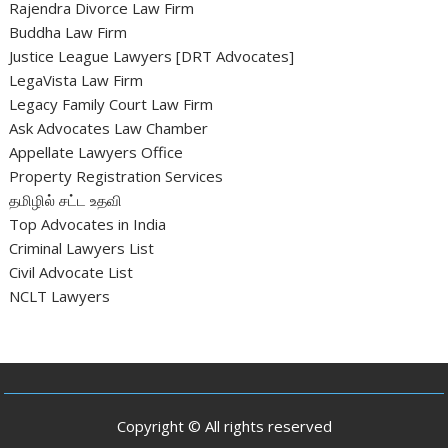
Rajendra Divorce Law Firm
Buddha Law Firm
Justice League Lawyers [DRT Advocates]
LegaVista Law Firm
Legacy Family Court Law Firm
Ask Advocates Law Chamber
Appellate Lawyers Office
Property Registration Services
தமிழில் சட்ட உதவி
Top Advocates in India
Criminal Lawyers List
Civil Advocate List
NCLT Lawyers
Copyright © All rights reserved