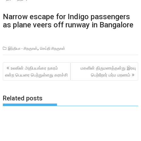
Narrow escape for Indigo passengers
as plane veers off runway in Bangalore
,
இந்தியா - சிறகுகள்
செய்தி சிறகுகள்
Post
உலகின் அதிபயங்கர நகரம்
மகளின் திருமணத்தன்று இரவு
navigation
என்ற பெயரை பெற்றுள்ளது கராச்சி
பெற்றோர் மர்ம மரணம்
Related posts