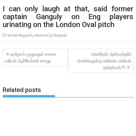
I can only laugh at that, said former
captain Ganguly on Eng players
urinating on the London Oval pitch
,
செய்தி சிறகுகள்
விளையாட்டு சிறகுகள்
Post
தமிழகம் முழுவதும் சாலை
அரவிந்தர் ஆசிரமத்தில்
navigation
மறியல் ஆசிரியர்கள் கைது
பெண்களுக்கு எதிரான பாலியல்
குற்றங்கள்??.
Related posts