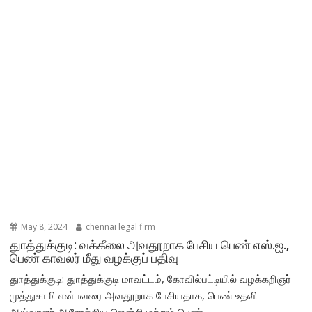
May 8, 2024
chennai legal firm
துாத்துக்குடி: வக்கீலை அவதூறாக பேசிய பெண் எஸ்.ஐ.,
பெண் காவலர் மீது வழக்குப் பதிவு
துாத்துக்குடி: துாத்துக்குடி மாவட்டம், கோவில்பட்டியில் வழக்கறிஞர்
முத்துசாமி என்பவரை அவதூறாக பேசியதாக, பெண் உதவி