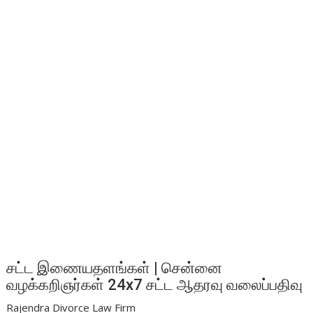
சட்ட இணையதளங்கள் | சென்னை
வழக்கறிஞர்கள் 24x7 சட்ட ஆதரவு வலைப்பதிவு
Rajendra Divorce Law Firm