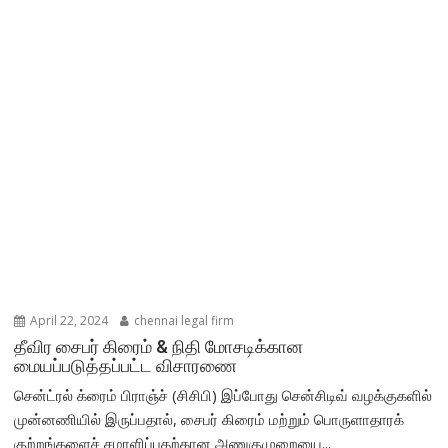
April 22, 2024
chennai legal firm
தீவிர சைபர் கிரைம் & நிதி மோசடிக்கான
மையப்படுத்தப்பட்ட விசாரணை
சென்ட்ரல் க்ரைம் பிராஞ்ச் (சிசிபி) இப்போது சென்சிடிவ் வழக்குகளில்
முன்னணியில் இருப்பதால், சைபர் கிரைம் மற்றும் பொருளாதாரக்
குற்றங்களைச் சமாளிப்பதற்கான அணுகுமுறையை...