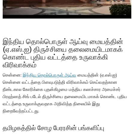
இந்திய தொல்பொருள் ஆய்வு மையத்தின்
(ஏ.எஸ்.ஐ) திருச்சியை தலைமையிடமாகக்
கொண்ட புதிய வட்டத்தை உருவாக்கி
விரிவாக்கம்
சென்னை:
இந்திய தொல்பொருள் ஆய்வு
மையத்தின் (ஏ.எஸ்.ஐ)
சென்னை வட்டத்தை பிளவுபடுத்தி விரிவாக்கம் செய்வதற்கான
நீண்டகால கோரிக்கை புதன்கிழமை மத்திய கலாச்சார அமைச்சர்
பிரஹ்லாத் சிங் படேல் திருச்சியை தலைமையிடமாகக் கொண்ட புதிய
வட்டத்தை உருவாக்குவதாக அறிவித்த நிலையில் இது
நிறைவேற்றப்பட்டது.
தமிழகத்தில் சோழ பேரரசின் பங்களிப்பு