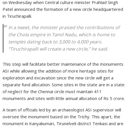
on Wednesday when Central culture minister Prahlad Singh
Patel announced the formation of a new circle headquartered
in Tiruchirapalli.
In a tweet, the minister praised the contributions of
the Chola empire in Tamil Nadu, which is home to
temples dating back to 3,000 to 4,000 years.
“Tiruchirapalli will create a new circle,” he said.
This step will facilitate better maintenance of the monuments
ASI while allowing the addition of more heritage sites for
exploration and excavation since the new circle will get a
separate fund allocation. Some sites in the state are in a state
of neglect for the Chennai circle must maintain 411
monuments and sites with little annual allocation of Rs 5 crore.
A team of officials led by an archaeologist ASI supervisor will
oversee the monument based on the Trichy. This apart, the
monument in Kanyakumari, Tirunelveli district Tenkasi and are