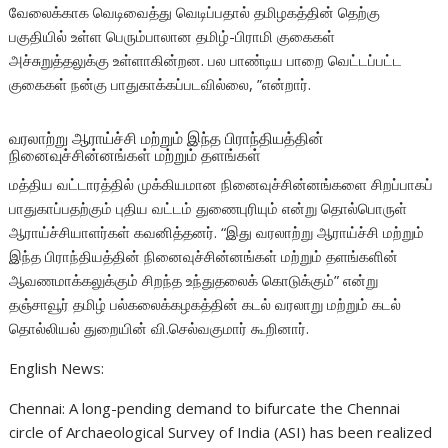
வேலைக்காக வெடிவைத்து வெடிப்பதால் தமிழகத்தின் தெற்கு
பகுதியில் உள்ள பெரும்பாலான தமிழ்-பிராமி குகைகள்
அச்சுறுத்தலுக்கு உள்ளாகின்றன. பல பாண்டிய பாறை வெட்டப்பட்ட
குகைகள் நன்கு பாதுகாக்கப்படவில்லை, ”என்றார்.
வரலாற்று ஆராய்ச்சி மற்றும் இந்த பிராந்தியத்தின்
நினைவுச்சின்னங்கள் மற்றும் தளங்கள்
மத்திய வட்டாரத்தில் முக்கியமான நினைவுச்சின்னங்களை சிறப்பாகப்
பாதுகாப்பதற்கும் புதிய வட்டம் துணைபுரியும் என்று தொல்பொருள்
ஆராய்ச்சியாளர்கள் கவனித்தனர். “இது வரலாற்று ஆராய்ச்சி மற்றும்
இந்த பிராந்தியத்தின் நினைவுச்சின்னங்கள் மற்றும் தளங்களின்
ஆவணமாக்கலுக்கும் சிறந்த உந்துதலைக் கொடுக்கும்” என்று
தஞ்சாவூர் தமிழ் பல்கலைக்கழகத்தின் கடல் வரலாறு மற்றும் கடல்
தொல்லியல் துறையின் வி.செல்வகுமார் கூறினார்.
English News:
Chennai: A long-pending demand to bifurcate the Chennai
circle of Archaeological Survey of India (ASI) has been realized