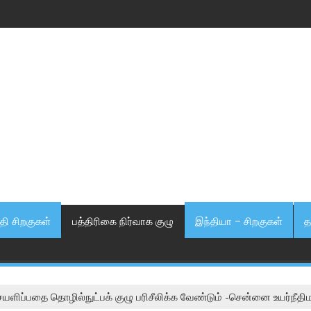
தி சிறகுகள்
பத்திரிகை நிர்வாக குழு
இந்தியா – சிறகுகள்
த
்சையளிப்பதை தொழில்நுட்பக் குழு பரிசீலிக்க வேண்டும் -சென்னை உயர்நீதி