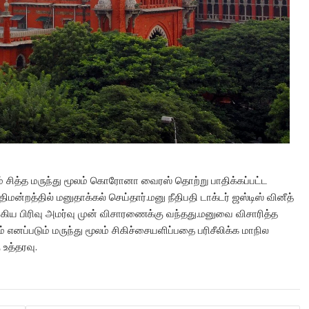
் சித்த மருந்து மூலம் கொரோனா வைரஸ் தொற்று பாதிக்கப்பட்ட
்றத்தில் மனுதாக்கல் செய்தார்.மனு நீதிபதி டாக்டர் ஜஸ்டிஸ் வினீத்
ங்கிய பிரிவு அமர்வு முன் விசாரணைக்கு வந்தது.மனுவை விசாரித்த
 எனப்படும் மருந்து மூலம் சிகிச்சையளிப்பதை பரிசீலிக்க மாநில
உத்தரவு.