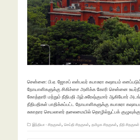
சென்னை: பி.ஏ. ஜோசப் என்பவர் கபாசுரா கஷாயம் எனப்படும
நோயாளிகளுக்கு சிகிச்சை அளிக்க கோரி சென்னை உயர்நீதிமன
கோத்தாரி மற்றும் நீதிபதி ஆர்.சுரேஷ்குமார் ஆகியோர் அட
நீதிபதிகள் பாதிக்கப்பட்ட நோயாளிகளுக்கு கபாசுரா கஷாயம்
சுகாதார செயலாளர் தலைமையில் தொழில்நுட்பக் குழுவுக்கு 
,
,
,
இந்தியா - சிறகுகள்
செய்தி சிறகுகள்
தமிழக சிறகுகள்
நீதி சிறகுகள்