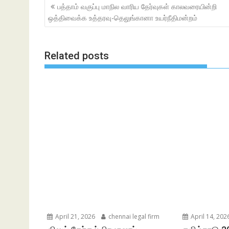
Post
பத்தாம் வகுப்பு மாநில வாரிய தேர்வுகள் காலவரையின்றி
navigation
ஒத்திவைக்க உத்தரவு-தெலுங்கானா உயர்நீதிமன்றம்
Related posts
April 21, 2026
chennai legal firm
April 14, 202