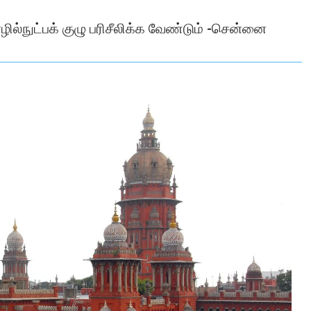
ில்நுட்பக் குழு பரிசீலிக்க வேண்டும் -சென்னை