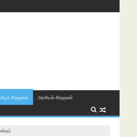
மிழக சிறகுகள்
அரசியல் சிறகுகள்
மன்றம்