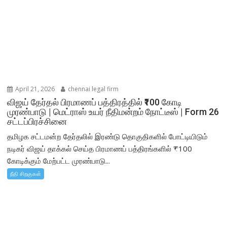
April 21, 2026
chennai legal firm
விஜய் தேர்தல் பிரமாணப் பத்திரத்தில் ₹100 கோடி
முரண்பாடு | மெட்ராஸ் உயர் நீதிமன்றம் நோட்டீஸ் | Form 26
சட்டப்பிரச்சினை
தமிழக சட்டமன்ற தேர்தலில் இரண்டு தொகுதிகளில் போட்டியிடும்
நடிகர் விஜய் தாக்கல் செய்த பிரமாணப் பத்திரங்களில் ₹100
கோடிக்கும் மேற்பட்ட முரண்பாடு...
நீதி சிறகுகள்