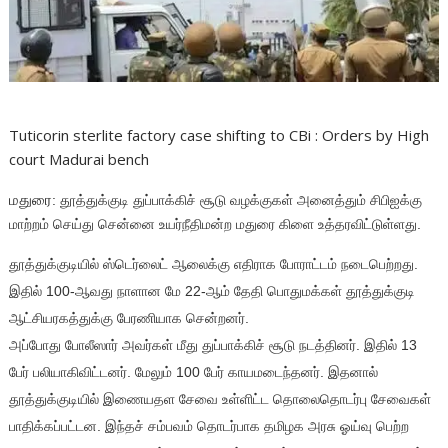
Tuticorin sterlite factory case shifting to CBi : Orders by High
court Madurai bench
மதுரை
: தூத்துக்குடி துப்பாக்கிச் சூடு வழக்குகள் அனைத்தும் சிபிஐக்கு
மாற்றம் செய்து சென்னை உயர்நீதிமன்ற மதுரை கிளை உத்தரவிட்டுள்ளது.
தூத்துக்குடியில் ஸ்டெர்லைட் ஆலைக்கு எதிராக போராட்டம் நடைபெற்றது.
இதில் 100-ஆவது நாளான மே 22-ஆம் தேதி பொதுமக்கள் தூத்துக்குடி
ஆட்சியரகத்துக்கு பேரணியாக சென்றனர்.
அப்போது போலீஸார் அவர்கள் மீது துப்பாக்கிச் சூடு நடத்தினர். இதில் 13
பேர் பலியாகிவிட்டனர். மேலும் 100 பேர் காயமடைந்தனர். இதனால்
தூத்துக்குடியில் இணையதள சேவை உள்ளிட்ட தொலைதொடர்பு சேவைகள்
பாதிக்கப்பட்டன. இந்தச் சம்பவம் தொடர்பாக தமிழக அரசு ஓய்வு பெற்ற