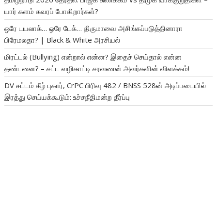
யார் களம் கவரப் போகிறார்கள்?
ஒரே டயலாக்… ஒரே டேக்… திருமாவை அசிங்கப்படுத்தினாரா
பிரேமலதா? | Black & White அரசியல்
மிரட்டல் (Bullying) என்றால் என்ன? இதைச் செய்தால் என்ன
தண்டனை? – சட்ட வழிகாட்டி சரவணன் அவர்களின் விளக்கம்!
DV சட்டம் கீழ் புகார், CrPC பிரிவு 482 / BNSS 528ன் அடிப்படையில்
இரத்து செய்யக்கூடும்: உச்சநீதிமன்ற தீர்ப்பு