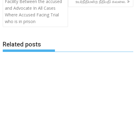
Facility Between the accused
உயர்நீதிமன்ற நீதிபதி கவலை.
and Advocate In All Cases
Where Accused Facing Trial
who is in prison
Related posts