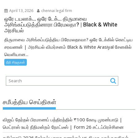
April 13, 2026
chennai legal firm
ஒரே டயலாக்… ஒரே டேக்… திருமாவை
அசிங்கப்படுத்தினாரா பிரேமலதா? | Black & White
அரசியல்
திருமாவை அசிங்கப்படுத்திய பிரேமலதாவா? ஒரே டேக்கில் கொட்டிய
சரவணன் | அரசியல் விமர்சனம் Black & White Arasiyal சேனலில்
வெளியான...
நீதி சிறகுகள்
சமீபத்திய செய்திகள்
விஜய் தேர்தல் பிரமாணப் பத்திரத்தில் ₹100 கோடி முரண்பாடு |
மெட்ராஸ் உயர் நீதிமன்றம் நோட்டீஸ் | Form 26 சட்டப்பிரச்சினை
தமிழ்நாடு 2026 தேர்தல்: பாஜக சுணக்கம் vs திமுக வாக்குறுதிகள் –