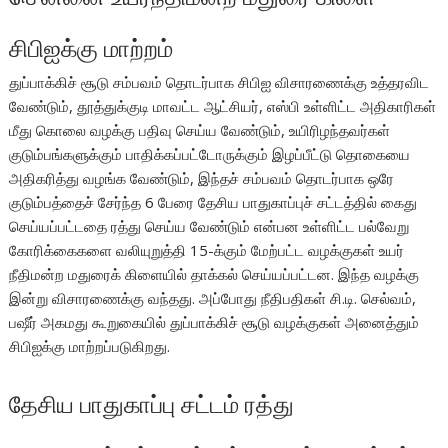
சிபிஐக்கு மாற்றம்
துப்பாக்கிச் சூடு சம்பவம் தொடர்பாக சிபிஐ விசாரணைக்கு உத்தரவிட
வேண்டும், தூத்துக்குடி மாவட்ட ஆட்சியர், எஸ்பி உள்ளிட்ட அதிகாரிகள்
மீது கொலை வழக்கு பதிவு செய்ய வேண்டும், உயிரிழந்தவர்கள்
குடும்பங்களுக்கும் பாதிக்கப்பட்டோருக்கும் இழப்பீட்டு தொகையை
அதிகரித்து வழங்க வேண்டும், இந்தச் சம்பவம் தொடர்பாக ஒரே
குடும்பத்தைச் சேர்ந்த 6 பேரை தேசிய பாதுகாப்புச் சட்டத்தில் கைது
செய்யப்பட்டதை ரத்து செய்ய வேண்டும் என்பன உள்ளிட்ட பல்வேறு
கோரிக்கைகளை வலியுறுத்தி 15-க்கும் மேற்பட்ட வழக்குகள் உயர்
நீதிமன்ற மதுரைக் கிளையில் தாக்கல் செய்யப்பட்டன. இந்த வழக்கு
இன்று விசாரணைக்கு வந்தது. அப்போது நீதிபதிகள் சி.டி. செல்வம்,
பஷீர் அகமது கூறுகையில் துப்பாக்கிச் சூடு வழக்குகள் அனைத்தும்
சிபிஐக்கு மாற்றப்படுகிறது.
தேசிய பாதுகாப்பு சட்டம் ரத்து